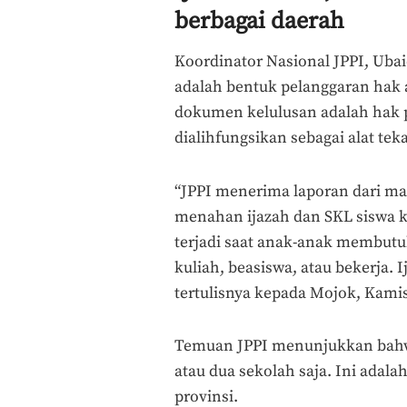
berbagai daerah
Koordinator Nasional JPPI, Uba
adalah bentuk pelanggaran hak 
dokumen kelulusan adalah hak p
dialihfungsikan sebagai alat te
“JPPI menerima laporan dari ma
menahan ijazah dan SKL siswa ka
terjadi saat anak-anak membut
kuliah, beasiswa, atau bekerja. 
tertulisnya kepada Mojok, Kamis
Temuan JPPI menunjukkan bahwa 
atau dua sekolah saja. Ini adal
provinsi.