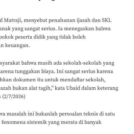
id Matraji, menyebut penahanan ijazah dan SKL
anak yang sangat serius. Ia menegaskan bahwa
okok peserta didik yang tidak boleh
kan keuangan.
syarakat bahwa masih ada sekolah-sekolah yang
rena tunggakan biaya. Ini sangat serius karena
uhkan dokumen itu untuk mendaftar sekolah,
Ijazah bukan alat tagih,” kata Ubaid dalam keterang
 (2/7/2026)
masalah ini bukanlah persoalan teknis di satu
ah fenomena sistemik yang merata di banyak