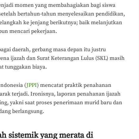
enjadi momen yang membahagiakan bagi siswa
 setelah bertahun-tahun menyelesaikan pendidikan,
elangkah ke jenjang berikutnya; baik melanjutkan
pun mencari pekerjaan.
agai daerah, gerbang masa depan itu justru
rena ijazah dan Surat Keterangan Lulus (SKL) masih
at tunggakan biaya.
ndonesia (
JPPI
) mencatat praktik penahanan
rak terjadi. Ironisnya, laporan penahanan ijazah
ing, yakni saat proses penerimaan murid baru dan
edang berlangsung.
ah sistemik yang merata di