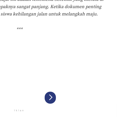
mpaknya sangat panjang. Ketika dokumen penting
n, siswa kehilangan jalan untuk melangkah maju.
***
Iklan