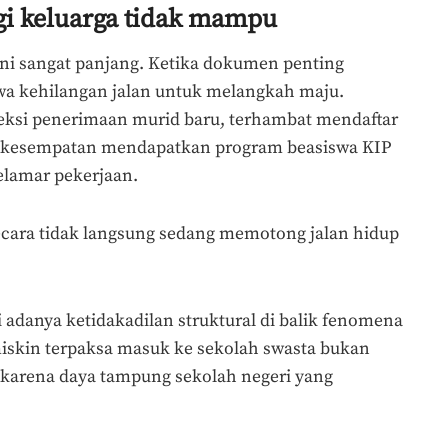
i keluarga tidak mampu
ni sangat panjang. Ketika dokumen penting
iswa kehilangan jalan untuk melangkah maju.
leksi penerimaan murid baru, terhambat mendaftar
an kesempatan mendapatkan program beasiswa KIP
melamar pekerjaan.
cara tidak langsung sedang memotong jalan hidup
i adanya ketidakadilan struktural di balik fenomena
miskin terpaksa masuk ke sekolah swasta bukan
i karena daya tampung sekolah negeri yang