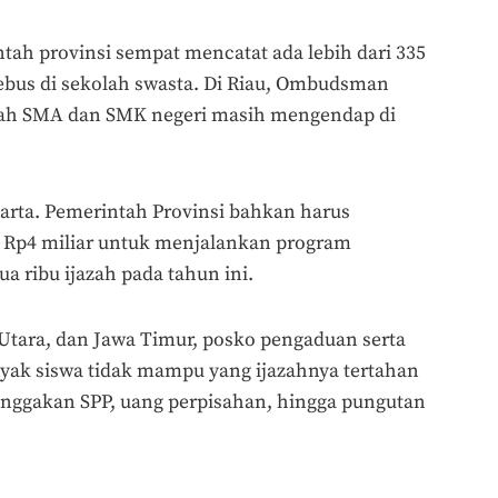
ntah provinsi sempat mencatat ada lebih dari 335
tebus di sekolah swasta. Di Riau, Ombudsman
zah SMA dan SMK negeri masih mengendap di
akarta. Pemerintah Provinsi bahkan harus
Rp4 miliar untuk menjalankan program
a ribu ijazah pada tahun ini.
Utara, dan Jawa Timur, posko pengaduan serta
nyak siswa tidak mampu yang ijazahnya tertahan
unggakan SPP, uang perpisahan, hingga pungutan