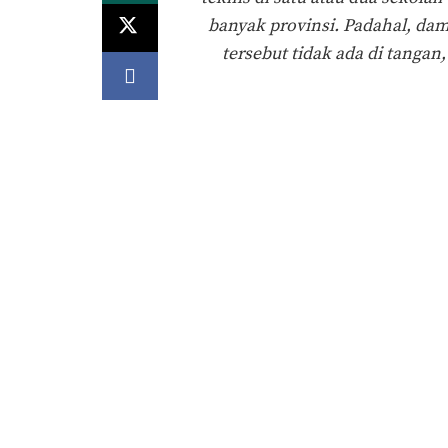
banyak provinsi. Padahal, da
tersebut tidak ada di tanga