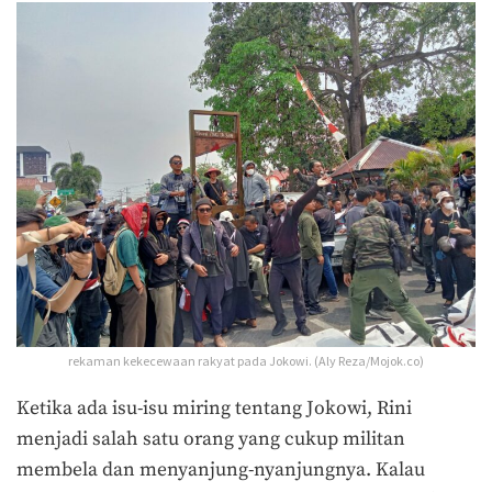
rekaman kekecewaan rakyat pada Jokowi. (Aly Reza/Mojok.co)
Ketika ada isu-isu miring tentang Jokowi, Rini
menjadi salah satu orang yang cukup militan
membela dan menyanjung-nyanjungnya. Kalau