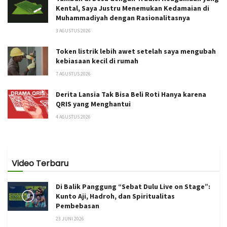
Kental, Saya Justru Menemukan Kedamaian di
Muhammadiyah dengan Rasionalitasnya
3 AGUSTUS 2026
Token listrik lebih awet setelah saya mengubah
kebiasaan kecil di rumah
7 AGUSTUS 2026
Derita Lansia Tak Bisa Beli Roti Hanya karena
QRIS yang Menghantui
4 AGUSTUS 2026
Video Terbaru
Di Balik Panggung “Sebat Dulu Live on Stage”:
Kunto Aji, Hadroh, dan Spiritualitas
Pembebasan
23 JUNI 2026