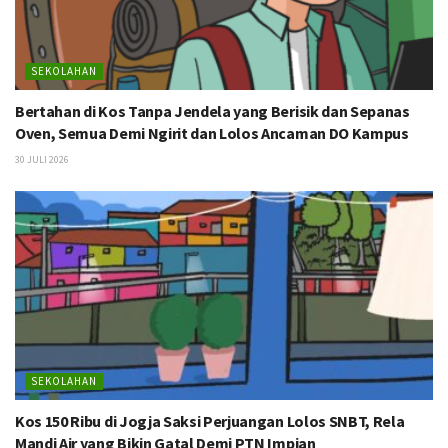
SEKOLAHAN
Bertahan di Kos Tanpa Jendela yang Berisik dan Sepanas
Oven, Semua Demi Ngirit dan Lolos Ancaman DO Kampus
30 JULI 2026
SEKOLAHAN
Kos 150 Ribu di Jogja Saksi Perjuangan Lolos SNBT, Rela
Mandi Air yang Bikin Gatal Demi PTN Impian