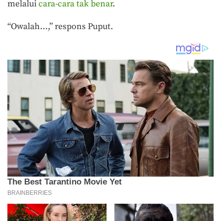
melalui
cara-cara tak benar
.
“Owalah…,” respons Puput.