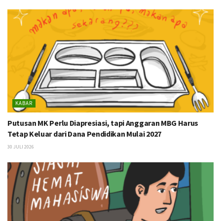
KABAR
Putusan MK Perlu Diapresiasi, tapi Anggaran MBG Harus
Tetap Keluar dari Dana Pendidikan Mulai 2027
30 JULI 2026