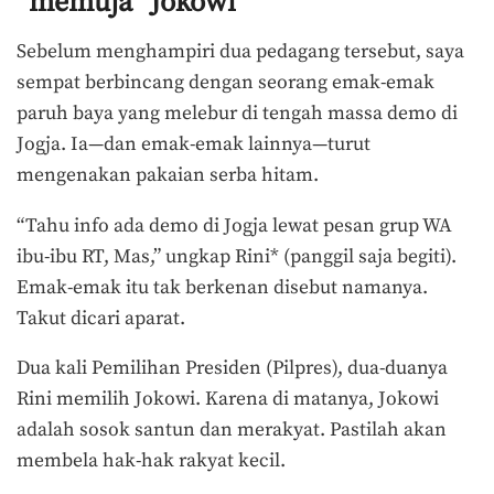
“memuja” Jokowi
Sebelum menghampiri dua pedagang tersebut, saya
sempat berbincang dengan seorang emak-emak
paruh baya yang melebur di tengah massa demo di
Jogja. Ia—dan emak-emak lainnya—turut
mengenakan pakaian serba hitam.
“Tahu info ada demo di Jogja lewat pesan grup WA
ibu-ibu RT, Mas,” ungkap Rini* (panggil saja begiti).
Emak-emak itu tak berkenan disebut namanya.
Takut dicari aparat.
Dua kali Pemilihan Presiden (Pilpres), dua-duanya
Rini memilih Jokowi. Karena di matanya, Jokowi
adalah sosok santun dan merakyat. Pastilah akan
membela hak-hak rakyat kecil.