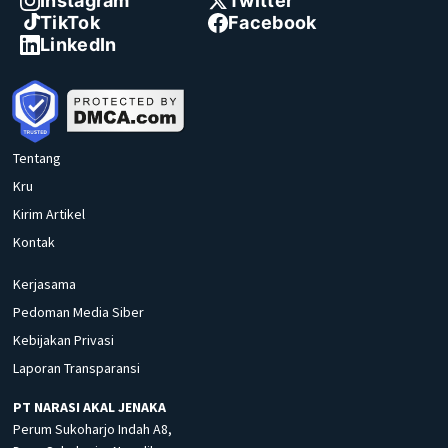
Instagram
Twitter
TikTok
Facebook
LinkedIn
Tentang
Kru
Kirim Artikel
Kontak
Kerjasama
Pedoman Media Siber
Kebijakan Privasi
Laporan Transparansi
PT NARASI AKAL JENAKA
Perum Sukoharjo Indah A8,