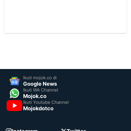
Ikuti mojok.co di
Google News
Ikuti WA Channel
Mojok.co
Ikuti Youtube Channel
Mojokdotco