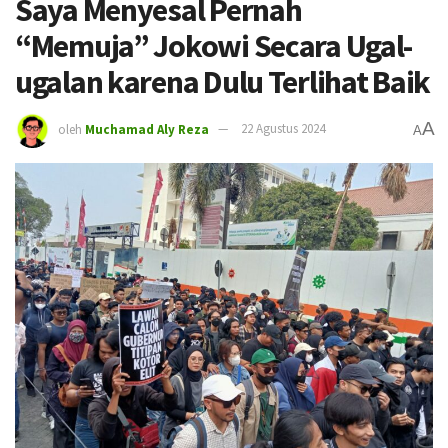
Saya Menyesal Pernah
“Memuja” Jokowi Secara Ugal-
ugalan karena Dulu Terlihat Baik
A
oleh
Muchamad Aly Reza
22 Agustus 2024
A