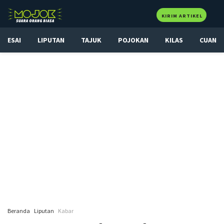
KIRIM ARTIKEL
ESAI
LIPUTAN
TAJUK
POJOKAN
KILAS
CUAN
Beranda
Liputan
Kabar