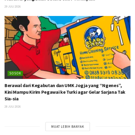
29 JULI 2026
SOSOK
Berawal dari Kegabutan dan UMK Jogja yang “Ngenes”,
Kini Mampu Kirim Pegawai ke Turki agar Gelar Sarjana Tak
Sia-sia
28 JULI 2026
MUAT LEBIH BANYAK