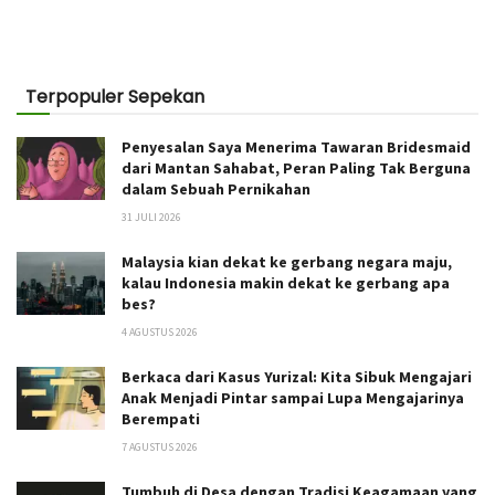
Terpopuler Sepekan
Penyesalan Saya Menerima Tawaran Bridesmaid
dari Mantan Sahabat, Peran Paling Tak Berguna
dalam Sebuah Pernikahan
31 JULI 2026
Malaysia kian dekat ke gerbang negara maju,
kalau Indonesia makin dekat ke gerbang apa
bes?
4 AGUSTUS 2026
Berkaca dari Kasus Yurizal: Kita Sibuk Mengajari
Anak Menjadi Pintar sampai Lupa Mengajarinya
Berempati
7 AGUSTUS 2026
Tumbuh di Desa dengan Tradisi Keagamaan yang