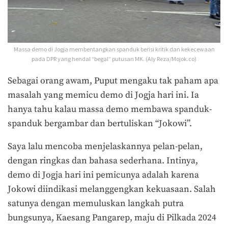
Massa demo di Jogja membentangkan spanduk berisi kritik dan kekecewaan
pada DPR yang hendal “begal” putusan MK. (Aly Reza/Mojok.co)
Sebagai orang awam, Puput mengaku tak paham apa
masalah yang memicu demo di Jogja hari ini. Ia
hanya tahu kalau massa demo membawa spanduk-
spanduk bergambar dan bertuliskan “Jokowi”.
Saya lalu mencoba menjelaskannya pelan-pelan,
dengan ringkas dan bahasa sederhana. Intinya,
demo di Jogja hari ini pemicunya adalah karena
Jokowi diindikasi melanggengkan kekuasaan. Salah
satunya dengan memuluskan langkah putra
bungsunya, Kaesang Pangarep, maju di Pilkada 2024