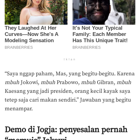
Iklan
“Saya nggap paham, Mas, yang begitu-begitu. Karena
mbuh
Jokowi,
mbuh
Prabowo,
mbuh
Gibran,
mbuh
Kaesang yang jadi presiden, orang kecil kayak saya
tetep saja cari makan sendiri.” Jawaban yang begitu
menampar.
Demo di Jogja: penyesalan pernah