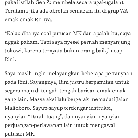
pakai istilah Gen Z: membela secara ugal-ugalan).
Terutama jika ada obrolan semacam itu di grup WA
emak-emak RT-nya.
“Kalau ditanya soal putusan MK dan apalah itu, saya
nggak paham. Tapi saya nyesel pernah menyanjung
Jokowi, karena ternyata bukan orang baik,” ucap
Rini.
Saya masih ingin melayangkan beberapa pertanyaan
pada Rini. Sayangnya, Rini justru berpamitan untuk
segera maju di tengah-tengah barisan emak-emak
yang lain. Massa aksi lalu bergerak memadati Jalan
Malioboro. Sayup-sayup terdengar instruksi,
nyanyian “Darah Juang”, dan nyanyian-nyanyian
perjuangan-perlawanan lain untuk mengawal
putusan MK.