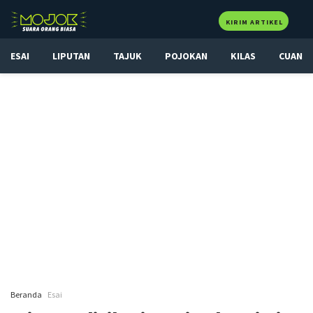
KIRIM ARTIKEL
ESAI
LIPUTAN
TAJUK
POJOKAN
KILAS
CUAN
Beranda
Esai