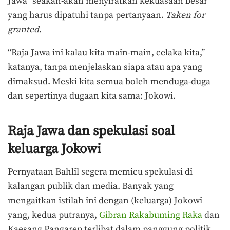
Jawa” seakan-akan menyiratkan kekuasaan besar
yang harus dipatuhi tanpa pertanyaan.
Taken for
granted
.
“Raja Jawa ini kalau kita main-main, celaka kita,”
katanya, tanpa menjelaskan siapa atau apa yang
dimaksud. Meski kita semua boleh menduga-duga
dan sepertinya dugaan kita sama: Jokowi.
Raja Jawa dan spekulasi soal
keluarga Jokowi
Pernyataan Bahlil segera memicu spekulasi di
kalangan publik dan media. Banyak yang
mengaitkan istilah ini dengan (keluarga) Jokowi
yang, kedua putranya,
Gibran Rakabuming Raka
dan
Kaesang Pangarep terlibat dalam panggung politik