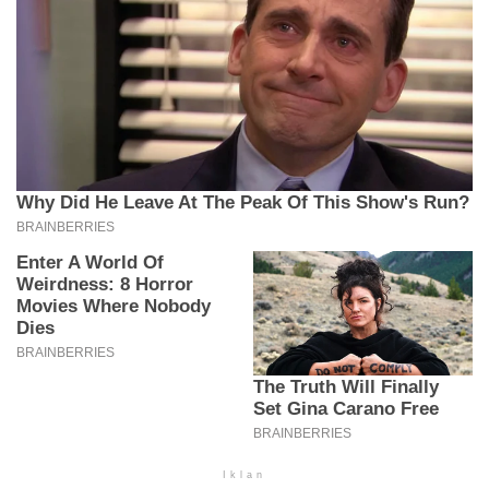
Iklan