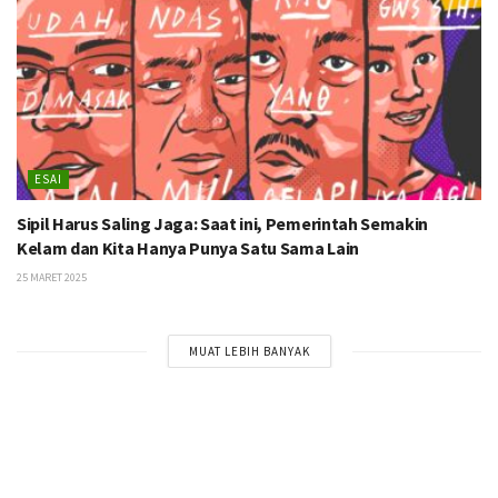
ESAI
Sipil Harus Saling Jaga: Saat ini, Pemerintah Semakin
Kelam dan Kita Hanya Punya Satu Sama Lain
25 MARET 2025
MUAT LEBIH BANYAK