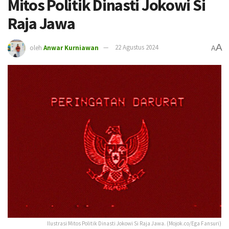
Mitos Politik Dinasti Jokowi Si
Raja Jawa
A
oleh
Anwar Kurniawan
22 Agustus 2024
A
Ilustrasi Mitos Politik Dinasti Jokowi Si Raja Jawa. (Mojok.co/Ega Fansuri)