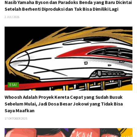
Nasib Yamaha Byson dan Paradoks Benda yang Baru Dicintai
Setelah Berhenti Diproduksi dan Tak Bisa Dimiliki Lagi
2 JULI 2026
ESAI
Whoosh Adalah Proyek Kereta Cepat yang Sudah Busuk
Sebelum Mulai, Jadi Dosa Besar Jokowi yang Tidak Bisa
Saya Maafkan
17 OKTOBER 2025