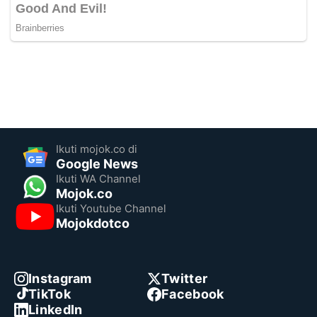
Ikuti mojok.co di
Google News
Ikuti WA Channel
Mojok.co
Ikuti Youtube Channel
Mojokdotco
Instagram
Twitter
TikTok
Facebook
LinkedIn