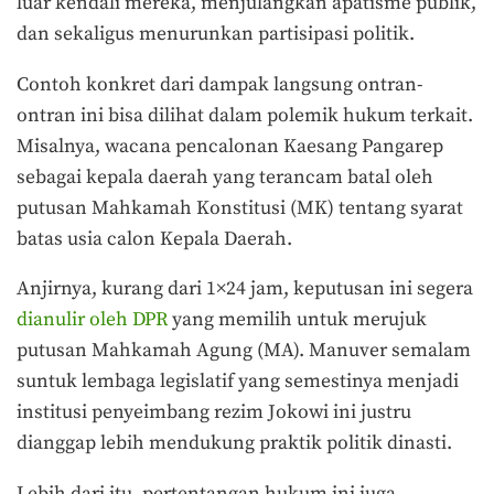
luar kendali mereka, menjulangkan apatisme publik,
dan sekaligus menurunkan partisipasi politik.
Contoh konkret dari dampak langsung ontran-
ontran ini bisa dilihat dalam polemik hukum terkait.
Misalnya, wacana pencalonan Kaesang Pangarep
sebagai kepala daerah yang terancam batal oleh
putusan Mahkamah Konstitusi (MK) tentang syarat
batas usia calon Kepala Daerah.
Anjirnya, kurang dari 1×24 jam, keputusan ini segera
dianulir oleh DPR
yang memilih untuk merujuk
putusan Mahkamah Agung (MA). Manuver semalam
suntuk lembaga legislatif yang semestinya menjadi
institusi penyeimbang rezim Jokowi ini justru
dianggap lebih mendukung praktik politik dinasti.
Lebih dari itu, pertentangan hukum ini juga