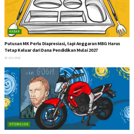
KABAR
Putusan MK Perlu Diapresiasi, tapi Anggaran MBG Harus
Tetap Keluar dari Dana Pendidikan Mulai 2027
30 JULI 2026
OTOMOJOK