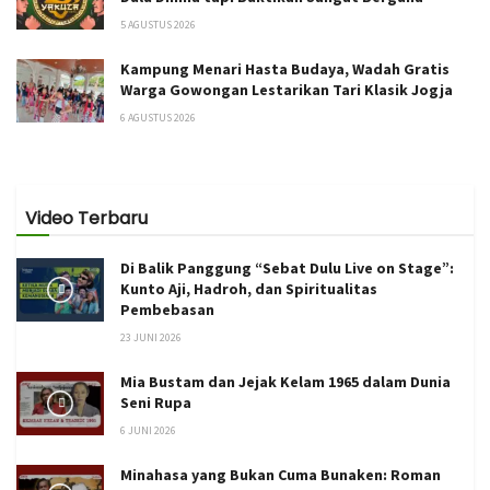
5 AGUSTUS 2026
Kampung Menari Hasta Budaya, Wadah Gratis
Warga Gowongan Lestarikan Tari Klasik Jogja
6 AGUSTUS 2026
Video Terbaru
Di Balik Panggung “Sebat Dulu Live on Stage”:
Kunto Aji, Hadroh, dan Spiritualitas
Pembebasan
23 JUNI 2026
Mia Bustam dan Jejak Kelam 1965 dalam Dunia
Seni Rupa
6 JUNI 2026
Minahasa yang Bukan Cuma Bunaken: Roman