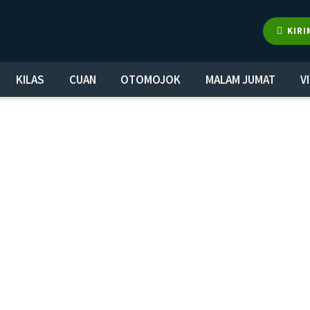
KIRI
KILAS
CUAN
OTOMOJOK
MALAM JUMAT
V