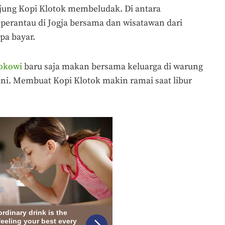
ung Kopi Klotok membeludak. Di antara
perantau di Jogja bersama dan wisatawan dari
pa bayar.
okowi
baru saja makan bersama keluarga di warung
ini. Membuat Kopi Klotok makin ramai saat libur