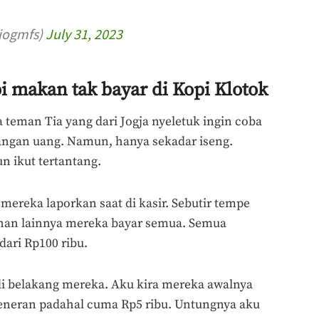
jogmfs)
July 31, 2023
i makan tak bayar di Kopi Klotok
 teman Tia yang dari Jogja nyeletuk ingin coba
rangan uang. Namun, hanya sekadar iseng.
n ikut tertantang.
 mereka laporkan saat di kasir. Sebutir tempe
anan lainnya mereka bayar semua. Semua
dari Rp100 ribu.
di belakang mereka. Aku kira mereka awalnya
eneran padahal cuma Rp5 ribu. Untungnya aku