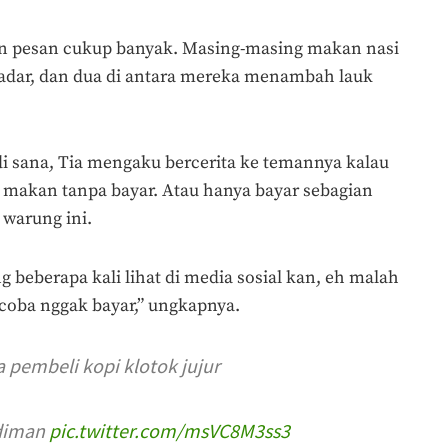
n pesan cukup banyak. Masing-masing makan nasi
 dadar, dan dua di antara mereka menambah lauk
i sana, Tia mengaku bercerita ke temannya kalau
makan tanpa bayar. Atau hanya bayar sebagian
warung ini.
beberapa kali lihat di media sosial kan, eh malah
coba nggak bayar,” ungkapnya.
 pembeli kopi klotok jujur
ediman
pic.twitter.com/msVC8M3ss3