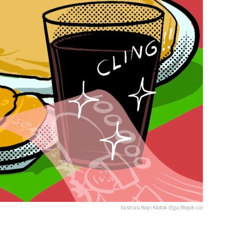
Ilustrasi Kopi Klotok (Ega/Mojok.co)