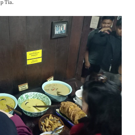
p Tia.