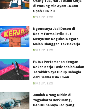
Orang Tua, Harus Alami Kerja
di Warung Mie Ayam 16 Jam
Upah 30 Ribu
7 AGUSTUS 2026
Ngenesnya Jadi Dosen di
Rezim Formalistik: Ikut
Menyusun Regulasi Negara,
Malah Dianggap Tak Bekerja
5 AGUSTUS 2026
Putus Pertemanan dengan
Rekan Kerja Toxic adalah Jalan
Terakhir Saya Hidup Bahagia
dari Drama Usia 30-an
5 AGUSTUS 2026
Jumlah Orang Miskin di
Yogyakarta Berkurang,
Penurunannya Jadi yang