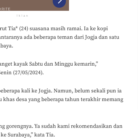
Iklan
ut Tia* (24) suasana masih ramai. Ia ke kopi
ntaranya ada beberapa teman dari Jogja dan satu
abaya.
banget kayak Sabtu dan Minggu kemarin,”
nin (27/05/2024).
eberapa kali ke Jogja. Namun, belum sekali pun ia
 khas desa yang beberapa tahun terakhir memang
ng gorengnya. Ya sudah kami rekomendasikan dan
ke Surabaya,” kata Tia.