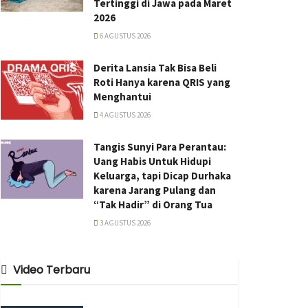
Tertinggi di Jawa pada Maret
2026
6 AGUSTUS 2026
Derita Lansia Tak Bisa Beli
Roti Hanya karena QRIS yang
Menghantui
4 AGUSTUS 2026
Tangis Sunyi Para Perantau:
Uang Habis Untuk Hidupi
Keluarga, tapi Dicap Durhaka
karena Jarang Pulang dan
“Tak Hadir” di Orang Tua
3 AGUSTUS 2026
Video Terbaru