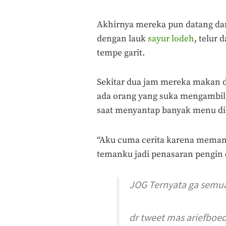
Akhirnya mereka pun datang da
dengan lauk
sayur lodeh
, telur
tempe garit.
Sekitar dua jam mereka makan d
ada orang yang suka mengambil 
saat menyantap banyak menu di 
“Aku cuma cerita karena memang 
temanku jadi penasaran pengin 
JOG Ternyata ga semua
dr tweet mas ariefbo