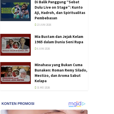
Di Balik Panggung “Sebat
Dulu Live on Stage”: Kunto
Aji, Hadroh, dan Spiritualitas
Pembebasan
23 JUNI 2026
Mia Bustam dan Jejak Kelam
1965 dalam Dunia Seni Rupa
6 JUNI 2026
Minahasa yang Bukan Cuma
Bunaken: Roman Remy Silado,
Mestizo, dan Aroma Sabut
Kelapa
31 MEI 2026