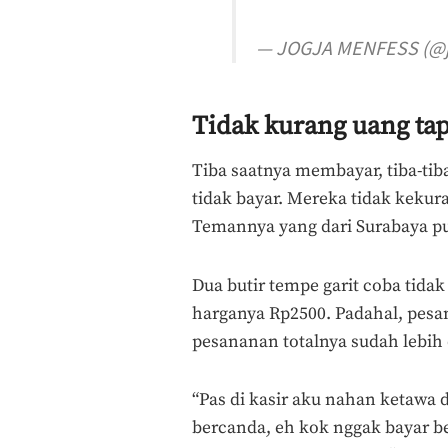
— JOGJA MENFESS (@
Tidak kurang uang tap
Tiba saatnya membayar, tiba-tiba
tidak bayar. Mereka tidak keku
Temannya yang dari Surabaya pu
Dua butir tempe garit coba tidak
harganya Rp2500. Padahal, pes
pesananan totalnya sudah lebih 
“Pas di kasir aku nahan ketawa 
bercanda, eh kok nggak bayar b