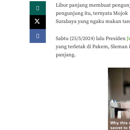
Libur panjang membuat pengunj
pengunjung itu, ternyata Mojok 
Surabaya yang ngaku makan tan
Sabtu (25/5/2024) lalu Presiden
J
yang terletak di Pakem, Sleman 
panjang.