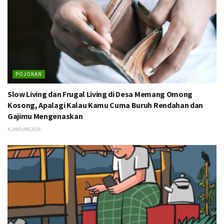
POJOKAN
Slow Living dan Frugal Living di Desa Memang Omong
Kosong, Apalagi Kalau Kamu Cuma Buruh Rendahan dan
Gajimu Mengenaskan
4 JANUARI 2026