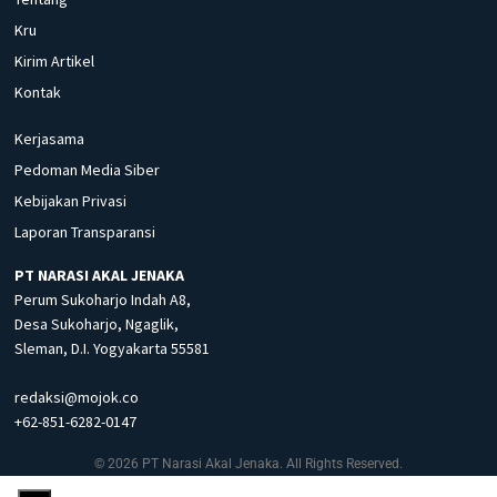
Kru
Kirim Artikel
Kontak
Kerjasama
Pedoman Media Siber
Kebijakan Privasi
Laporan Transparansi
PT NARASI AKAL JENAKA
Perum Sukoharjo Indah A8,
Desa Sukoharjo, Ngaglik,
Sleman, D.I. Yogyakarta 55581
redaksi@mojok.co
+62-851-6282-0147
© 2026 PT Narasi Akal Jenaka. All Rights Reserved.