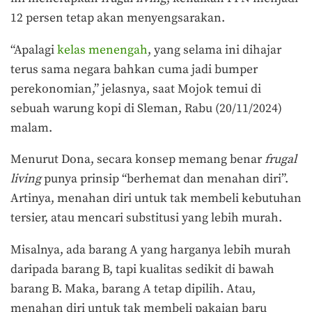
12 persen tetap akan menyengsarakan.
“Apalagi
kelas menengah
, yang selama ini dihajar
terus sama negara bahkan cuma jadi bumper
perekonomian,” jelasnya, saat Mojok temui di
sebuah warung kopi di Sleman, Rabu (20/11/2024)
malam.
Menurut Dona, secara konsep memang benar
frugal
living
punya prinsip “berhemat dan menahan diri”.
Artinya, menahan diri untuk tak membeli kebutuhan
tersier, atau mencari substitusi yang lebih murah.
Misalnya, ada barang A yang harganya lebih murah
daripada barang B, tapi kualitas sedikit di bawah
barang B. Maka, barang A tetap dipilih. Atau,
menahan diri untuk tak membeli pakaian baru