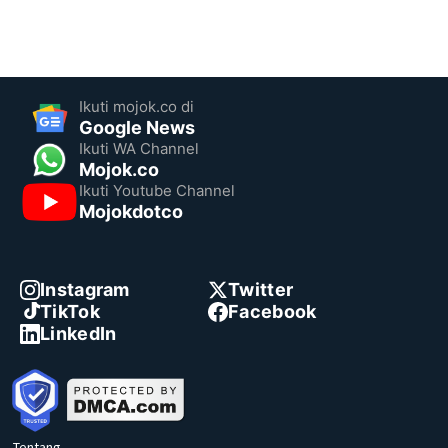
Ikuti mojok.co di
Google News
Ikuti WA Channel
Mojok.co
Ikuti Youtube Channel
Mojokdotco
Instagram
Twitter
TikTok
Facebook
LinkedIn
Tentang