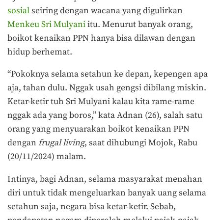
sosial
seiring dengan wacana yang digulirkan
Menkeu Sri Mulyani
itu. Menurut banyak orang,
boikot kenaikan PPN hanya bisa dilawan dengan
hidup berhemat.
“Pokoknya selama setahun ke depan, kepengen apa
aja, tahan dulu. Nggak usah gengsi dibilang miskin.
Ketar-ketir tuh Sri Mulyani kalau kita rame-rame
nggak ada yang boros,” kata Adnan (26), salah satu
orang yang menyuarakan boikot kenaikan PPN
dengan
frugal living
, saat dihubungi Mojok, Rabu
(20/11/2024) malam.
Intinya, bagi Adnan, selama masyarakat menahan
diri untuk tidak mengeluarkan banyak uang selama
setahun saja, negara bisa ketar-ketir. Sebab,