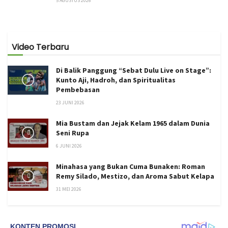
5 AGUSTUS 2026
Video Terbaru
Di Balik Panggung “Sebat Dulu Live on Stage”:
Kunto Aji, Hadroh, dan Spiritualitas
Pembebasan
23 JUNI 2026
Mia Bustam dan Jejak Kelam 1965 dalam Dunia
Seni Rupa
6 JUNI 2026
Minahasa yang Bukan Cuma Bunaken: Roman
Remy Silado, Mestizo, dan Aroma Sabut Kelapa
31 MEI 2026