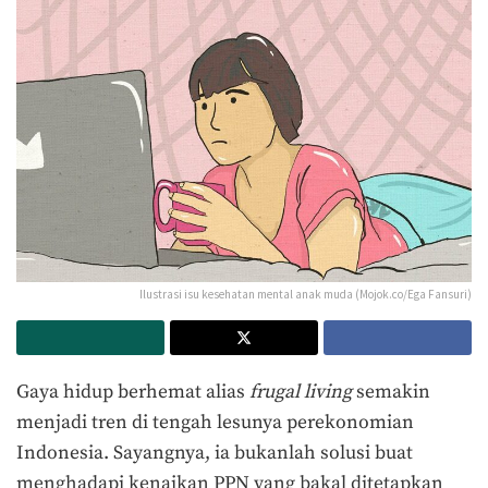
Ilustrasi isu kesehatan mental anak muda (Mojok.co/Ega Fansuri)
Gaya hidup berhemat alias
frugal living
semakin
menjadi tren di tengah lesunya perekonomian
Indonesia. Sayangnya, ia bukanlah solusi buat
menghadapi kenaikan PPN yang bakal ditetapkan