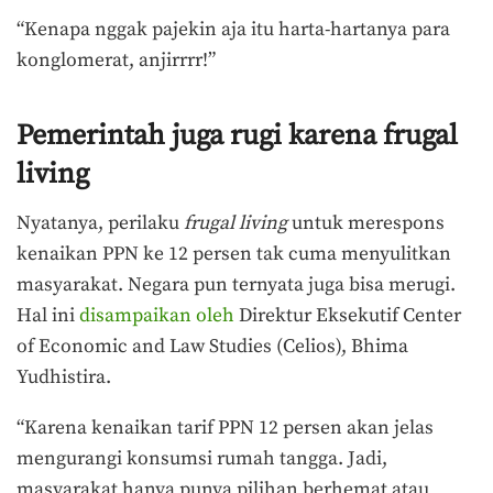
“Kenapa nggak pajekin aja itu harta-hartanya para
konglomerat, anjirrrr!”
Pemerintah juga rugi karena frugal
living
Nyatanya, perilaku
frugal living
untuk merespons
kenaikan PPN ke 12 persen tak cuma menyulitkan
masyarakat. Negara pun ternyata juga bisa merugi.
Hal ini
disampaikan oleh
Direktur Eksekutif Center
of Economic and Law Studies (Celios), Bhima
Yudhistira.
“Karena kenaikan tarif PPN 12 persen akan jelas
mengurangi konsumsi rumah tangga. Jadi,
masyarakat hanya punya pilihan berhemat atau