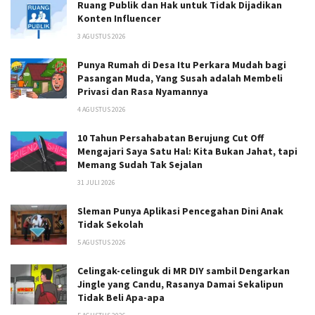
Ruang Publik dan Hak untuk Tidak Dijadikan
Konten Influencer
3 AGUSTUS 2026
Punya Rumah di Desa Itu Perkara Mudah bagi
Pasangan Muda, Yang Susah adalah Membeli
Privasi dan Rasa Nyamannya
4 AGUSTUS 2026
10 Tahun Persahabatan Berujung Cut Off
Mengajari Saya Satu Hal: Kita Bukan Jahat, tapi
Memang Sudah Tak Sejalan
31 JULI 2026
Sleman Punya Aplikasi Pencegahan Dini Anak
Tidak Sekolah
5 AGUSTUS 2026
Celingak-celinguk di MR DIY sambil Dengarkan
Jingle yang Candu, Rasanya Damai Sekalipun
Tidak Beli Apa-apa