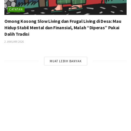
CATATAN
Omong Kosong Slow Living dan Frugal Living di Desa: Mau
Hidup Stabil Mental dan Finansial, Malah “Diperas” Pakai
Dalih Tradisi
2 JANUARI 2026
MUAT LEBIH BANYAK