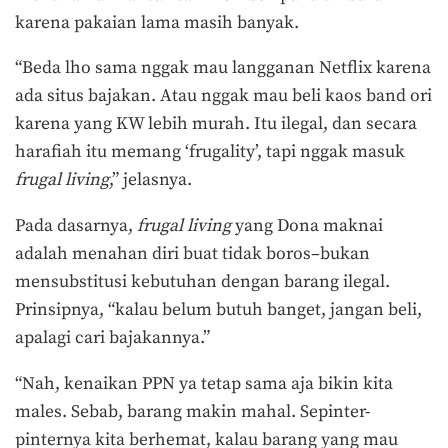
karena pakaian lama masih banyak.
“Beda lho sama nggak mau langganan Netflix karena
ada situs bajakan. Atau nggak mau beli kaos band ori
karena yang KW lebih murah. Itu ilegal, dan secara
harafiah itu memang ‘frugality’, tapi nggak masuk
frugal living
,” jelasnya.
Pada dasarnya,
frugal living
yang Dona maknai
adalah menahan diri buat tidak boros–bukan
mensubstitusi kebutuhan dengan barang ilegal.
Prinsipnya, “kalau belum butuh banget, jangan beli,
apalagi cari bajakannya.”
“Nah, kenaikan PPN ya tetap sama aja bikin kita
males. Sebab, barang makin mahal. Sepinter-
pinternya kita berhemat, kalau barang yang mau