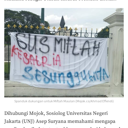
Spanduk dukungan untuk Miftah Maulan (Mojok.co/Ahmad Effendi)
Dihubungi Mojok, Sosiolog Universitas Negeri
Jakarta (UNJ) Asep Suryana memahami mengapa