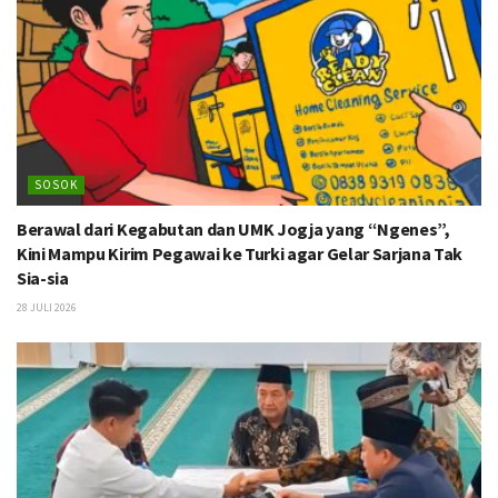
SOSOK
Berawal dari Kegabutan dan UMK Jogja yang “Ngenes”,
Kini Mampu Kirim Pegawai ke Turki agar Gelar Sarjana Tak
Sia-sia
28 JULI 2026