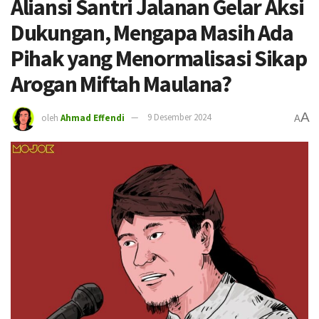
Aliansi Santri Jalanan Gelar Aksi
Dukungan, Mengapa Masih Ada
Pihak yang Menormalisasi Sikap
Arogan Miftah Maulana?
A
oleh
Ahmad Effendi
9 Desember 2024
A