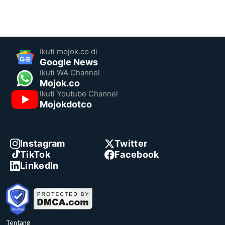
Ikuti mojok.co di
Google News
Ikuti WA Channel
Mojok.co
Ikuti Youtube Channel
Mojokdotco
Instagram
Twitter
TikTok
Facebook
LinkedIn
Tentang