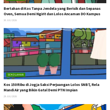
Bertahan di Kos Tanpa Jendela yang Berisik dan Sepanas
Oven, Semua Demi Ngirit dan Lolos Ancaman DO Kampus
30 JULI 2026
SEKOLAHAN
Kos 150 Ribu di Jogja Saksi Perjuangan Lolos SNBT, Rela
Mandi Air yang Bikin Gatal Demi PTN Impian
29 JULI 2026