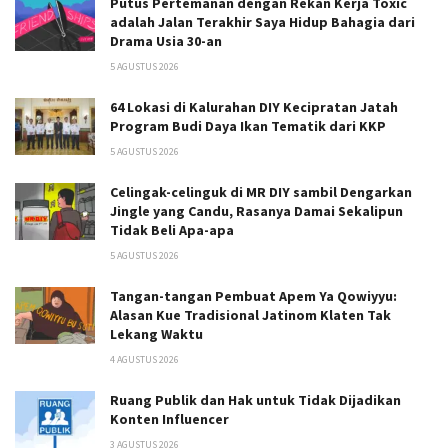
Putus Pertemanan dengan Rekan Kerja Toxic
adalah Jalan Terakhir Saya Hidup Bahagia dari
Drama Usia 30-an
5 AGUSTUS 2026
64 Lokasi di Kalurahan DIY Kecipratan Jatah
Program Budi Daya Ikan Tematik dari KKP
5 AGUSTUS 2026
Celingak-celinguk di MR DIY sambil Dengarkan
Jingle yang Candu, Rasanya Damai Sekalipun
Tidak Beli Apa-apa
5 AGUSTUS 2026
Tangan-tangan Pembuat Apem Ya Qowiyyu:
Alasan Kue Tradisional Jatinom Klaten Tak
Lekang Waktu
4 AGUSTUS 2026
Ruang Publik dan Hak untuk Tidak Dijadikan
Konten Influencer
3 AGUSTUS 2026