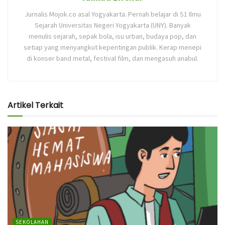
Jurnalis Mojok.co asal Yogyakarta. Pernah belajar di S1 Ilmu
Sejarah Universitas Negeri Yogyakarta (UNY). Banyak
menulis sejarah, sepak bola, isu urban, budaya pop, dan
setiap yang menyangkut kepentingan publik. Kerap menepi
di konser band metal, festival film, dan mengasuh anabul.
Artikel Terkait
SEKOLAHAN