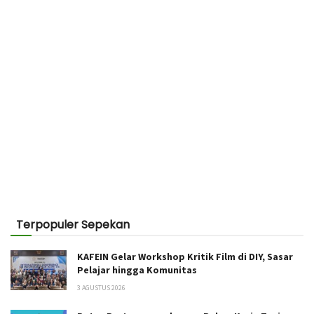
Terpopuler Sepekan
KAFEIN Gelar Workshop Kritik Film di DIY, Sasar
Pelajar hingga Komunitas
3 AGUSTUS 2026