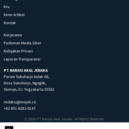
Kru
Kirim Artikel
Kontak
Kerjasama
Pedoman Media Siber
Kebijakan Privasi
Laporan Transparansi
PT NARASI AKAL JENAKA
Perum Sukoharjo Indah A8,
Desa Sukoharjo, Ngaglik,
Sleman, D.I. Yogyakarta 55581
redaksi@mojok.co
+62-851-6282-0147
© 2026 PT Narasi Akal Jenaka. All Rights Reserved.