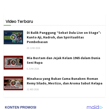
Video Terbaru
Di Balik Panggung “Sebat Dulu Live on Stage”:
Kunto Aji, Hadroh, dan Spiritualitas
Pembebasan
23 JUNI 2026
Mia Bustam dan Jejak Kelam 1965 dalam Dunia
Seni Rupa
6 JUNI 2026
Minahasa yang Bukan Cuma Bunaken: Roman
Remy Silado, Mestizo, dan Aroma Sabut Kelapa
31 MEI 2026