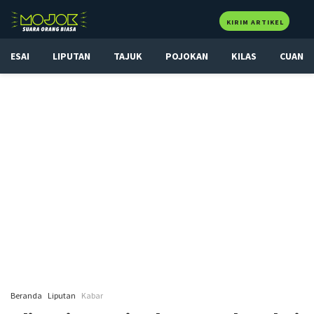
KIRIM ARTIKEL
ESAI
LIPUTAN
TAJUK
POJOKAN
KILAS
CUAN
Beranda
Liputan
Kabar