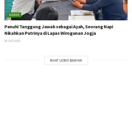
KABAR
Penuhi Tanggung Jawab sebagai Ayah, Seorang Napi
Nikahkan Putrinya di Lapas Wirogunan Jogja
28 JULI 2026
MUAT LEBIH BANYAK