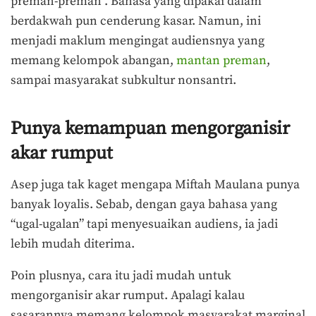
preman-preman”. Bahasa yang dipakai dalam
berdakwah pun cenderung kasar. Namun, ini
menjadi maklum mengingat audiensnya yang
memang kelompok abangan,
mantan preman
,
sampai masyarakat subkultur nonsantri.
Punya kemampuan mengorganisir
akar rumput
Asep juga tak kaget mengapa Miftah Maulana punya
banyak loyalis. Sebab, dengan gaya bahasa yang
“ugal-ugalan” tapi menyesuaikan audiens, ia jadi
lebih mudah diterima.
Poin plusnya, cara itu jadi mudah untuk
mengorganisir akar rumput. Apalagi kalau
sasarannya memang kelompok masyarakat marginal