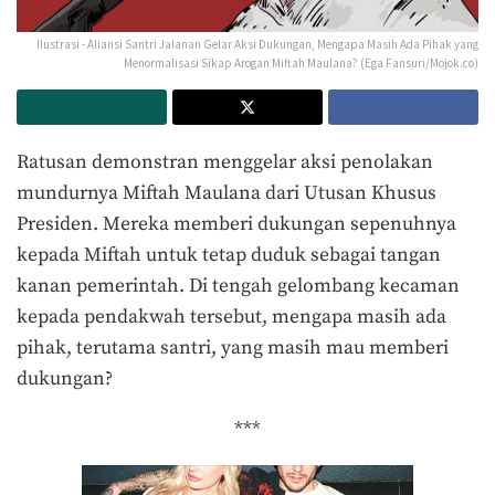
Ilustrasi - Aliansi Santri Jalanan Gelar Aksi Dukungan, Mengapa Masih Ada Pihak yang
Menormalisasi Sikap Arogan Miftah Maulana? (Ega Fansuri/Mojok.co)
Ratusan demonstran menggelar aksi penolakan
mundurnya Miftah Maulana dari Utusan Khusus
Presiden. Mereka memberi dukungan sepenuhnya
kepada Miftah untuk tetap duduk sebagai tangan
kanan pemerintah. Di tengah gelombang kecaman
kepada pendakwah tersebut, mengapa masih ada
pihak, terutama santri, yang masih mau memberi
dukungan?
***