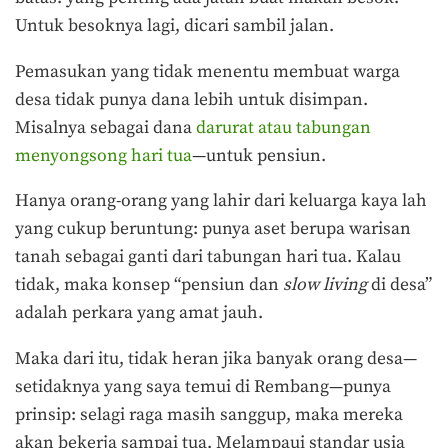
Untuk besoknya lagi, dicari sambil jalan.
Pemasukan yang tidak menentu membuat warga
desa tidak punya dana lebih untuk disimpan.
Misalnya sebagai dana
darurat atau tabungan
menyongsong hari tua
—untuk pensiun.
Hanya orang-orang yang lahir dari keluarga kaya lah
yang cukup beruntung: punya aset berupa warisan
tanah sebagai ganti dari tabungan hari tua. Kalau
tidak, maka konsep “pensiun dan
slow living
di desa”
adalah perkara yang amat jauh.
Maka dari itu, tidak heran jika banyak orang desa—
setidaknya yang saya temui di Rembang—punya
prinsip: selagi raga masih sanggup, maka mereka
akan bekerja sampai tua. Melampaui standar usia