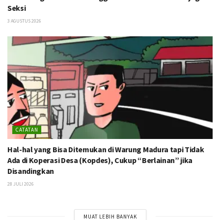
Seksi
3 AGUSTUS 2026
CATATAN
Hal-hal yang Bisa Ditemukan di Warung Madura tapi Tidak
Ada di Koperasi Desa (Kopdes), Cukup “Berlainan” jika
Disandingkan
28 JULI 2026
MUAT LEBIH BANYAK