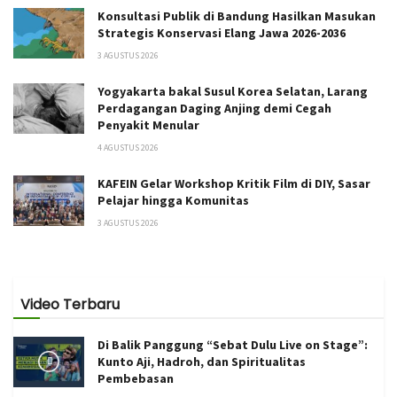
Konsultasi Publik di Bandung Hasilkan Masukan
Strategis Konservasi Elang Jawa 2026-2036
3 AGUSTUS 2026
Yogyakarta bakal Susul Korea Selatan, Larang
Perdagangan Daging Anjing demi Cegah
Penyakit Menular
4 AGUSTUS 2026
KAFEIN Gelar Workshop Kritik Film di DIY, Sasar
Pelajar hingga Komunitas
3 AGUSTUS 2026
Video Terbaru
Di Balik Panggung “Sebat Dulu Live on Stage”:
Kunto Aji, Hadroh, dan Spiritualitas
Pembebasan