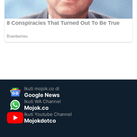
Ikuti mojok.co di
Google News
Ikuti WA Channel
Mojok.co
Ikuti Youtube Channel
Mojokdotco