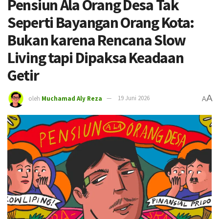
Pensiun Ala Orang Desa Tak
Seperti Bayangan Orang Kota:
Bukan karena Rencana Slow
Living tapi Dipaksa Keadaan
Getir
A
oleh
Muchamad Aly Reza
19 Juni 2026
A