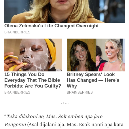
Iklan
“
Teka dilakoni ae, Mas. Sok emben apa jare
Pengeran
(Asal dijalani aja, Mas. Esok nanti apa kata