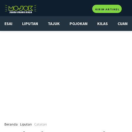
KIRIM ARTIKEL
ESAI
LIPUTAN
TAJUK
POJOKAN
KILAS
CUAN
Beranda
Liputan
Catatan