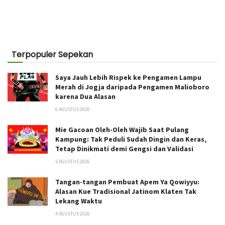
Terpopuler Sepekan
Saya Jauh Lebih Rispek ke Pengamen Lampu
Merah di Jogja daripada Pengamen Malioboro
karena Dua Alasan
6 AGUSTUS 2026
Mie Gacoan Oleh-Oleh Wajib Saat Pulang
Kampung: Tak Peduli Sudah Dingin dan Keras,
Tetap Dinikmati demi Gengsi dan Validasi
5 AGUSTUS 2026
Tangan-tangan Pembuat Apem Ya Qowiyyu:
Alasan Kue Tradisional Jatinom Klaten Tak
Lekang Waktu
4 AGUSTUS 2026