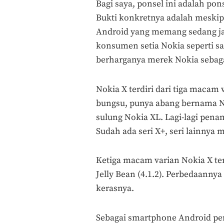
Bagi saya, ponsel ini adalah pon
Bukti konkretnya adalah meskip
Android yang memang sedang jad
konsumen setia Nokia seperti s
berharganya merek Nokia sebag
Nokia X terdiri dari tiga macam 
bungsu, punya abang bernama Nok
sulung Nokia XL. Lagi-lagi penam
Sudah ada seri X+, seri lainnya 
Ketiga macam varian Nokia X te
Jelly Bean (4.1.2). Perbedaannya 
kerasnya.
Sebagai smartphone Android pe