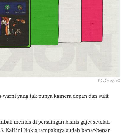
MOJOK-Nokia-X
warni yang tak punya kamera depan dan sulit
ali mentas di persaingan bisnis gajet setelah
. Kali ini Nokia tampaknya sudah benar-benar