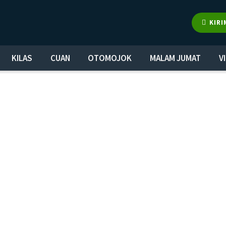
KIRI
KILAS
CUAN
OTOMOJOK
MALAM JUMAT
V