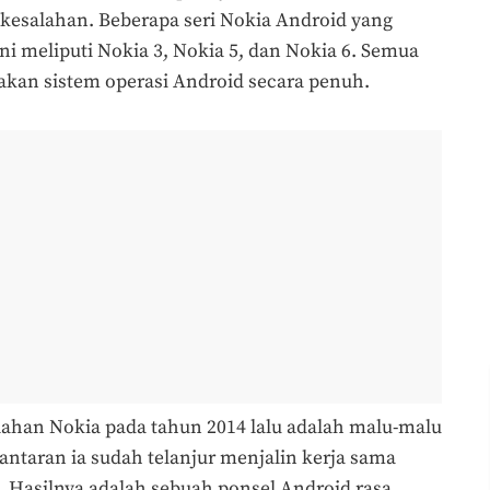
 kesalahan. Beberapa seri Nokia Android yang
ni meliputi Nokia 3, Nokia 5, dan Nokia 6. Semua
kan sistem operasi Android secara penuh.
alahan Nokia pada tahun 2014 lalu adalah malu-malu
ntaran ia sudah telanjur menjalin kerja sama
 Hasilnya adalah sebuah ponsel Android rasa