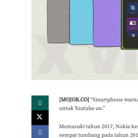
[MOJOK.CO]
“Smartphone warna-
untuk Youtube-an.”
Memasuki tahun 2017, Nokia kemb
sempat tumbang pada tahun 2015