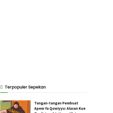
Terpopuler Sepekan
Tangan-tangan Pembuat
Apem Ya Qowiyyu: Alasan Kue