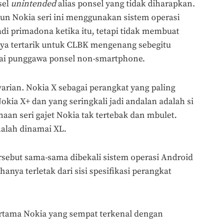
sel
unintended
alias ponsel yang tidak diharapkan.
un Nokia seri ini menggunakan sistem operasi
i primadona ketika itu, tetapi tidak membuat
aya tertarik untuk CLBK mengenang sebegitu
ai punggawa ponsel non-smartphone.
varian. Nokia X sebagai perangkat yang paling
ia X+ dan yang seringkali jadi andalan adalah si
aan seri gajet Nokia tak tertebak dan mbulet.
malah dinamai XL.
rsebut sama-sama dibekali sistem operasi Android
hanya terletak dari sisi spesifikasi perangkat
rtama Nokia yang sempat terkenal dengan