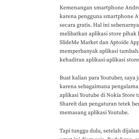
Kemenangan smartphone Androi
karena pengguna smartphone An
secara gratis. Hal ini sebenarny
melibatkan aplikasi store pihak 
SlideMe Market dan Aptoide Ap
memperbanyak aplikasi tambahan
kehadiran aplikasi-aplikasi stor
Buat kalian para Youtuber, saya 
karena sebagaimana pengalaman
aplikasi Youtube di Nokia Store
Shareit dan pengaturan tetek be
memasang aplikasi Youtube.
Tapi tunggu dulu, setelah dijala