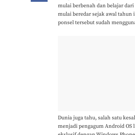
mulai berbenah dan belajar dari
mulai beredar sejak awal tahun i
ponsel tersebut sudah mengguna
Dunia juga tahu, salah satu kes
menjadi pengagum Android OS la
ekslusif dengan Windows Phone.