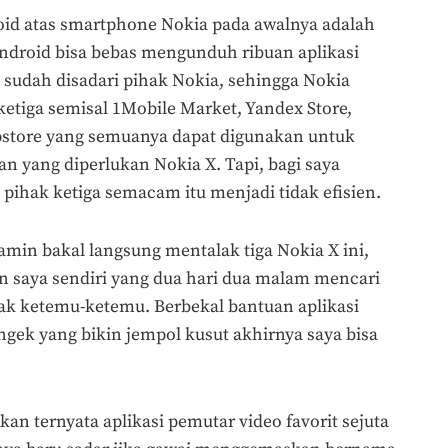
d atas smartphone Nokia pada awalnya adalah
droid bisa bebas mengunduh ribuan aplikasi
a sudah disadari pihak Nokia, sehingga Nokia
ketiga semisal 1Mobile Market, Yandex Store,
pstore yang semuanya dapat digunakan untuk
 yang diperlukan Nokia X. Tapi, bagi saya
e pihak ketiga semacam itu menjadi tidak efisien.
jamin bakal langsung mentalak tiga Nokia X ini,
 saya sendiri yang dua hari dua malam mencari
 tak ketemu-ketemu. Berbekal bantuan aplikasi
ngek yang bikin jempol kusut akhirnya saya bisa
nkan ternyata aplikasi pemutar video favorit sejuta