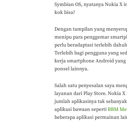
Symbian OS, nyatanya Nokia X ini
kok bisa?
Dengan tampilan yang menyerup
menipu para penggemar smartpho
perlu beradaptasi terlebih dahu
Terlebih bagi pengguna yang sed
kerja smartphone Android yang 
ponsel lainnya.
Salah satu penyesalan saya men
layanan dari Play Store. Nokia
jumlah aplikasinya tak sebanya
aplikasi bawaan seperti
BBM Mes
beberapa aplikasi permainan lai