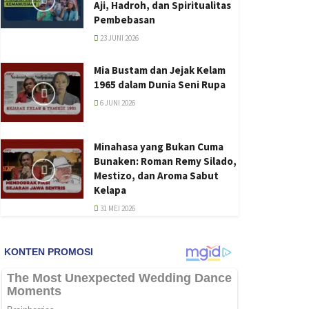
Aji, Hadroh, dan Spiritualitas
Pembebasan
23 JUNI 2026
Mia Bustam dan Jejak Kelam
1965 dalam Dunia Seni Rupa
6 JUNI 2026
Minahasa yang Bukan Cuma
Bunaken: Roman Remy Silado,
Mestizo, dan Aroma Sabut
Kelapa
31 MEI 2026