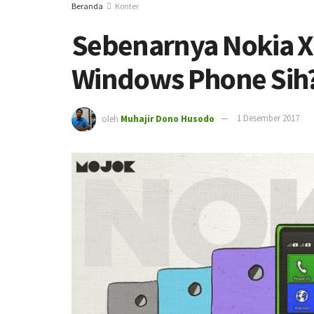
Beranda
Konter
Sebenarnya Nokia X 
Windows Phone Sih
oleh
Muhajir Dono Husodo
1 Desember 2017