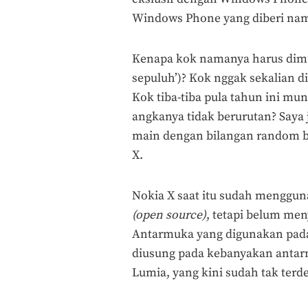
Windows Phone yang diberi nam
Kenapa kok namanya harus dimula
sepuluh’)? Kok nggak sekalian d
Kok tiba-tiba pula tahun ini mun
angkanya tidak berurutan? Saya
main dengan bilangan random bi
X.
Nokia X saat itu sudah mengguna
(open source)
, tetapi belum men
Antarmuka yang digunakan pada
diusung pada kebanyakan antar
Lumia, yang kini sudah tak terde