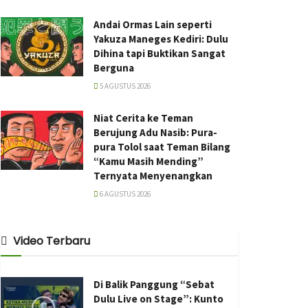
Andai Ormas Lain seperti
Yakuza Maneges Kediri: Dulu
Dihina tapi Buktikan Sangat
Berguna
5 AGUSTUS 2026
Niat Cerita ke Teman
Berujung Adu Nasib: Pura-
pura Tolol saat Teman Bilang
“Kamu Masih Mending”
Ternyata Menyenangkan
6 AGUSTUS 2026
Video Terbaru
Di Balik Panggung “Sebat
Dulu Live on Stage”: Kunto