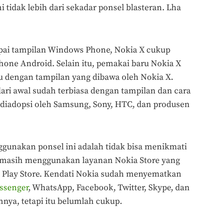
 tidak lebih dari sekadar ponsel blasteran. Lha
ai tampilan Windows Phone, Nokia X cukup
ne Android. Selain itu, pemakai baru Nokia X
lu dengan tampilan yang dibawa oleh Nokia X.
ari awal sudah terbiasa dengan tampilan dan cara
diadopsi oleh Samsung, Sony, HTC, dan produsen
ggunakan ponsel ini adalah tidak bisa menikmati
 X masih menggunakan layanan Nokia Store yang
k Play Store. Kendati Nokia sudah menyematkan
senger
, WhatsApp, Facebook, Twitter, Skype, dan
nnya, tetapi itu belumlah cukup.