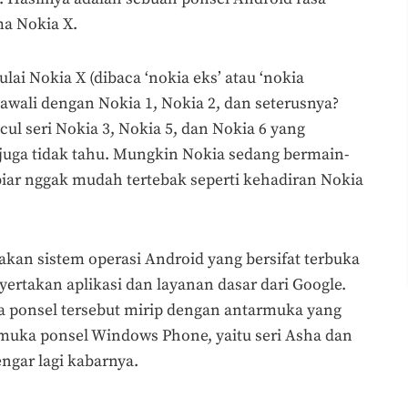
a Nokia X.
i Nokia X (dibaca ‘nokia eks’ atau ‘nokia
iawali dengan Nokia 1, Nokia 2, dan seterusnya?
cul seri Nokia 3, Nokia 5, dan Nokia 6 yang
 juga tidak tahu. Mungkin Nokia sedang bermain-
ar nggak mudah tertebak seperti kehadiran Nokia
kan sistem operasi Android yang bersifat terbuka
yertakan aplikasi dan layanan dasar dari Google.
 ponsel tersebut mirip dengan antarmuka yang
muka ponsel Windows Phone, yaitu seri Asha dan
ngar lagi kabarnya.