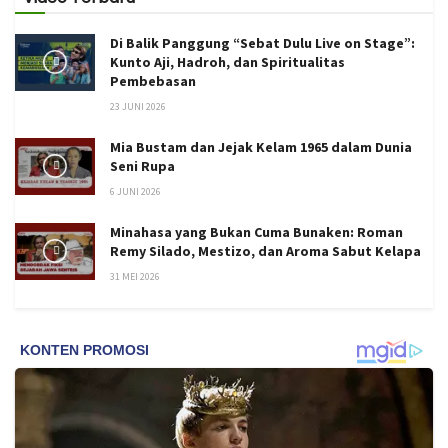
Di Balik Panggung “Sebat Dulu Live on Stage”:
Kunto Aji, Hadroh, dan Spiritualitas
Pembebasan
23 JUNI 2026
Mia Bustam dan Jejak Kelam 1965 dalam Dunia
Seni Rupa
6 JUNI 2026
Minahasa yang Bukan Cuma Bunaken: Roman
Remy Silado, Mestizo, dan Aroma Sabut Kelapa
31 MEI 2026