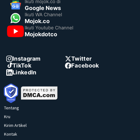
Ikuti mojok.co di
Google News
Ikuti WA Channel
Mojok.co
Ikuti Youtube Channel
Mojokdotco
Instagram
Twitter
TikTok
Facebook
LinkedIn
Tentang
Kru
Kirim Artikel
Kontak