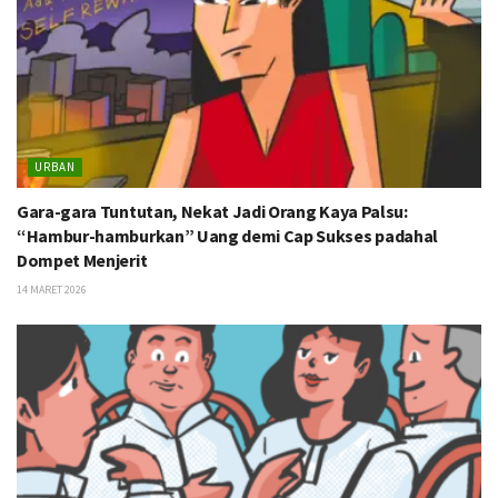
URBAN
Gara-gara Tuntutan, Nekat Jadi Orang Kaya Palsu:
“Hambur-hamburkan” Uang demi Cap Sukses padahal
Dompet Menjerit
14 MARET 2026