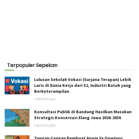
Terpopuler Sepekan
Lulusan Sekolah Vokasi (Sarjana Terapan) Lebih
Laris di Dunia Kerja dari S1, Industri Butuh yang
Berketerampilan
7 AGUSTUS 2026
Konsultasi Publik di Bandung Hasilkan Masukan
Strategis Konservasi Elang Jawa 2026-2036
3 AGUSTUS 2026
Tangan-tangan Pembuat Apem Ya Qowiyyu: