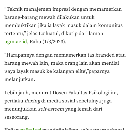
“Teknik manajemen impresi dengan memamerkan
barang-barang mewah dilakukan untuk
membuktikan jika ia layak masuk dalam komunitas
tertentu,” jelas Lu’luatul, dikutip dari laman
ugm.ac.id
, Rabu (1/3/2023).
“Harapannya dengan memamerkan tas branded atau
barang mewah lain, maka orang lain akan menilai
‘saya layak masuk ke kalangan elite’,”paparnya
melanjutkan.
Lebih jauh, menurut Dosen Fakultas Psikologi ini,
perilaku
flexing
di media sosial sebetulnya juga
menunjukkan
self-esteem
yang lemah dari
seseorang.