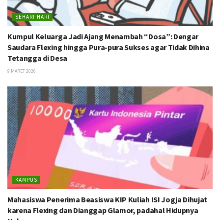
SEHARI-HARI
Kumpul Keluarga Jadi Ajang Menambah “Dosa”: Dengar
Saudara Flexing hingga Pura-pura Sukses agar Tidak Dihina
Tetangga di Desa
9 MARET 2026
KAMPUS
Mahasiswa Penerima Beasiswa KIP Kuliah ISI Jogja Dihujat
karena Flexing dan Dianggap Glamor, padahal Hidupnya