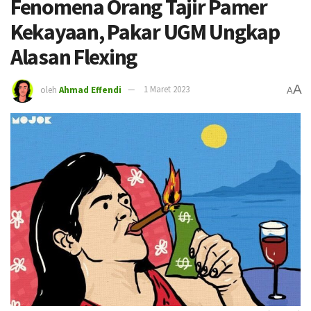
Fenomena Orang Tajir Pamer
Kekayaan, Pakar UGM Ungkap
Alasan Flexing
A
oleh
Ahmad Effendi
1 Maret 2023
A