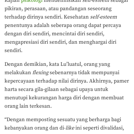
Kajian
psikologi
mendefinisikan
self-esteem
sebagai
pikiran, perasaan, atau pandangan seseorang
terhadap dirinya sendiri. Kesehatan
self-esteem
penentunya adalah seberapa orang dapat percaya
dengan diri sendiri, mencintai diri sendiri,
mengapresiasi diri sendiri, dan menghargai diri
sendiri.
Dengan demikian, kata Lu’luatul, orang yang
melakukan
flexing
sebenarnya tidak mempunyai
kepercayaan terhadap nilai dirinya. Akhirnya, pamer
harta secara gila-gilaan sebagai upaya untuk
menutupi kekurangan harga diri dengan membuat
orang lain terkesan.
“Dengan memposting sesuatu yang berharga bagi
kebanyakan orang dan di-
like
ini seperti divalidasi,