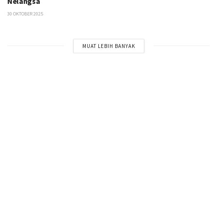
Nelangsa
30 OKTOBER 2025
MUAT LEBIH BANYAK