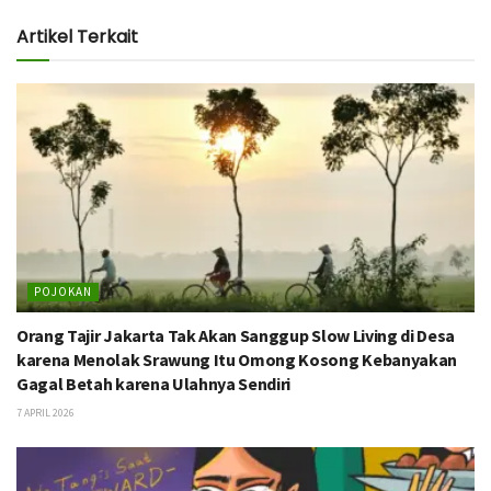
Artikel Terkait
POJOKAN
Orang Tajir Jakarta Tak Akan Sanggup Slow Living di Desa
karena Menolak Srawung Itu Omong Kosong Kebanyakan
Gagal Betah karena Ulahnya Sendiri
7 APRIL 2026