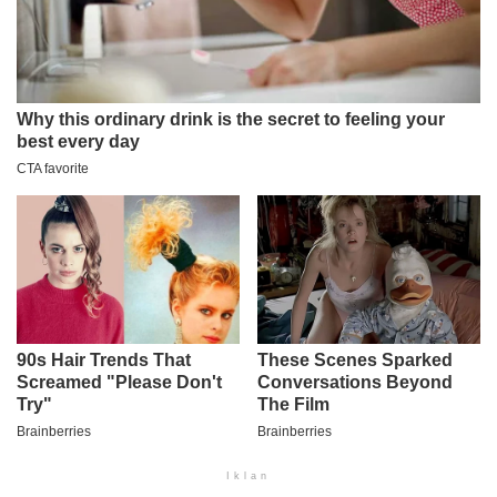
Iklan