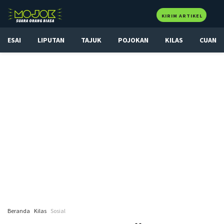
KIRIM ARTIKEL
ESAI
LIPUTAN
TAJUK
POJOKAN
KILAS
CUAN
Beranda
Kilas
Sosial