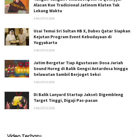
Alasan Kue Tradisional Jatinom Klaten Tak
Lekang Waktu
4 AGUSTUS 2026
Usai Temui Sri Sultan HB X, Dubes Qatar Siapkan
Kejutan Program Event Kebudayaan di
Yogyakarta
3 AGUSTUS 2026
Jatim Bergetar Tiap Agustusan: Dosa Jariah
Sound Horeg di Balik Gengsi Antardesa hingga
Selawatan Sambil Berjoget Seksi
3 AGUSTUS 2026
Di Balik Lanyard Startup Jaksel: Digembleng
Target Tinggi, Digaji Pas-pasan
3 AGUSTUS 2026
Video Terbaru