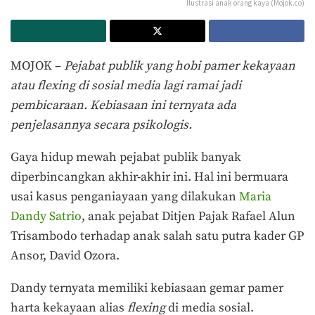
Ilustrasi anak orang kaya (Mojok.co)
MOJOK –
Pejabat publik yang hobi pamer kekayaan
atau flexing di sosial media lagi ramai jadi
pembicaraan. Kebiasaan ini ternyata ada
penjelasannya secara psikologis.
Gaya hidup mewah pejabat publik banyak
diperbincangkan akhir-akhir ini. Hal ini bermuara
usai kasus penganiayaan yang dilakukan
Maria
Dandy Satrio
, anak pejabat Ditjen Pajak Rafael Alun
Trisambodo terhadap anak salah satu putra kader GP
Ansor, David Ozora.
Dandy ternyata memiliki kebiasaan gemar pamer
harta kekayaan alias
flexing
di media sosial.