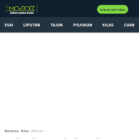
KIRIM ARTIKEL
ESAI
LIPUTAN
TAJUK
POJOKAN
KILAS
CUAN
Beranda
Kilas
Memori