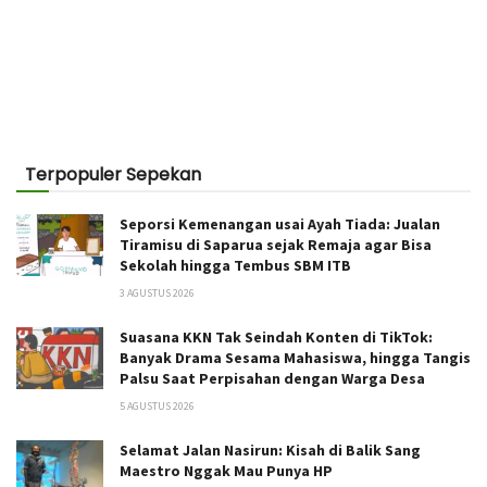
Terpopuler Sepekan
Seporsi Kemenangan usai Ayah Tiada: Jualan
Tiramisu di Saparua sejak Remaja agar Bisa
Sekolah hingga Tembus SBM ITB
3 AGUSTUS 2026
Suasana KKN Tak Seindah Konten di TikTok:
Banyak Drama Sesama Mahasiswa, hingga Tangis
Palsu Saat Perpisahan dengan Warga Desa
5 AGUSTUS 2026
Selamat Jalan Nasirun: Kisah di Balik Sang
Maestro Nggak Mau Punya HP