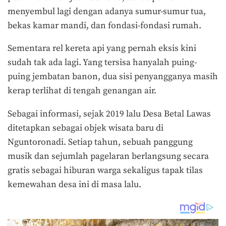
menyembul lagi dengan adanya sumur-sumur tua,
bekas kamar mandi, dan fondasi-fondasi rumah.
Sementara rel kereta api yang pernah eksis kini
sudah tak ada lagi. Yang tersisa hanyalah puing-
puing jembatan banon, dua sisi penyangganya masih
kerap terlihat di tengah genangan air.
Sebagai informasi, sejak 2019 lalu Desa Betal Lawas
ditetapkan sebagai objek wisata baru di
Nguntoronadi. Setiap tahun, sebuah panggung
musik dan sejumlah pagelaran berlangsung secara
gratis sebagai hiburan warga sekaligus tapak tilas
kemewahan desa ini di masa lalu.