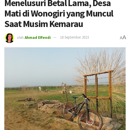
Menelusuri Betal Lama, Desa
Mati di Wonogiri yang Muncul
Saat Musim Kemarau
A
oleh
Ahmad Effendi
18 September 2023
A