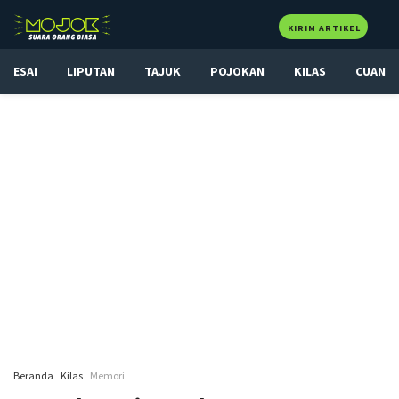
KIRIM ARTIKEL
ESAI
LIPUTAN
TAJUK
POJOKAN
KILAS
CUAN
Beranda
Kilas
Memori