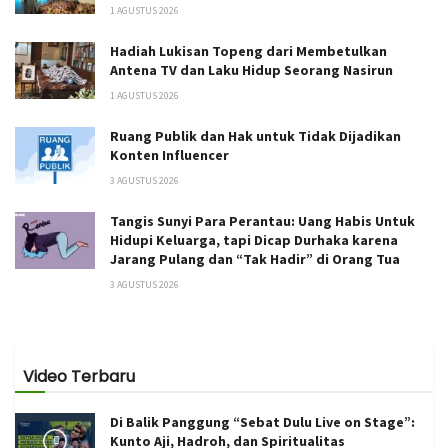
1 AGUSTUS 2026
Hadiah Lukisan Topeng dari Membetulkan
Antena TV dan Laku Hidup Seorang Nasirun
1 AGUSTUS 2026
Ruang Publik dan Hak untuk Tidak Dijadikan
Konten Influencer
3 AGUSTUS 2026
Tangis Sunyi Para Perantau: Uang Habis Untuk
Hidupi Keluarga, tapi Dicap Durhaka karena
Jarang Pulang dan “Tak Hadir” di Orang Tua
3 AGUSTUS 2026
Video Terbaru
Di Balik Panggung “Sebat Dulu Live on Stage”:
Kunto Aji, Hadroh, dan Spiritualitas