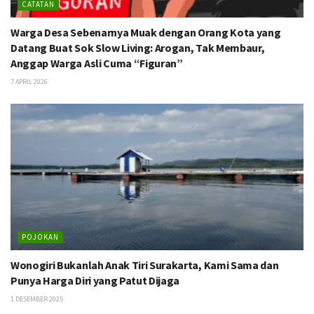
CATATAN
Warga Desa Sebenarnya Muak dengan Orang Kota yang
Datang Buat Sok Slow Living: Arogan, Tak Membaur,
Anggap Warga Asli Cuma “Figuran”
7 APRIL 2026
POJOKAN
Wonogiri Bukanlah Anak Tiri Surakarta, Kami Sama dan
Punya Harga Diri yang Patut Dijaga
1 DESEMBER 2025