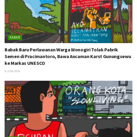
KABAR
Babak Baru Perlawanan Warga Wonogiri Tolak Pabrik
Semen di Pracimantoro, Bawa Ancaman Karst Gunungsewu
ke Markas UNESCO
9 JUNI 2026