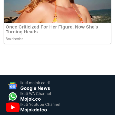
Ikuti mojok.co di
Google News
Ikuti WA Channel
Mojok.co
Ikuti Youtube Channel
Mojokdotco