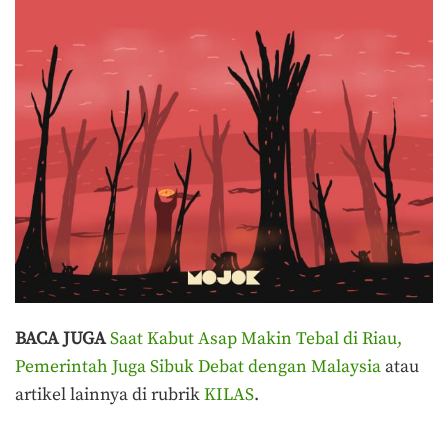
BACA JUGA
Saat Kabut Asap Makin Tebal di Riau,
Pemerintah Juga Sibuk Debat dengan Malaysia
atau
artikel lainnya di rubrik
KILAS
.
Terakhir diperbarui pada 12 Agustus 2021 oleh
Aprilia Kumala