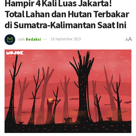
Hampir 4 Kali Luas Jakarta!
Total Lahan dan Hutan Terbakar
di Sumatra-Kalimantan Saat Ini
A
oleh
Redaksi
16 September 2019
A