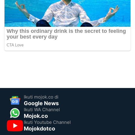
Ikuti mojok.co di
Google News
Ikuti WA Channel
Mojok.co
Ikuti Youtube Channel
Mojokdotco