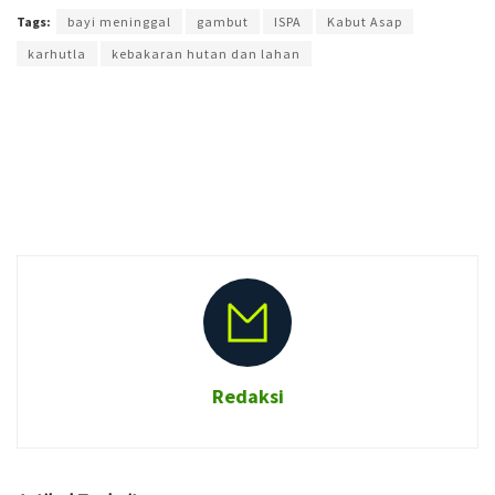
Tags:
bayi meninggal
gambut
ISPA
Kabut Asap
karhutla
kebakaran hutan dan lahan
Redaksi