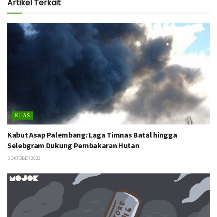
Artikel Terkait
KILAS
Kabut Asap Palembang: Laga Timnas Batal hingga
Selebgram Dukung Pembakaran Hutan
5 OKTOBER 2023