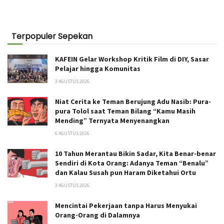
Terpopuler Sepekan
KAFEIN Gelar Workshop Kritik Film di DIY, Sasar
Pelajar hingga Komunitas
3 AGUSTUS 2026
Niat Cerita ke Teman Berujung Adu Nasib: Pura-
pura Tolol saat Teman Bilang “Kamu Masih
Mending” Ternyata Menyenangkan
6 AGUSTUS 2026
10 Tahun Merantau Bikin Sadar, Kita Benar-benar
Sendiri di Kota Orang: Adanya Teman “Benalu”
dan Kalau Susah pun Haram Diketahui Ortu
3 AGUSTUS 2026
Mencintai Pekerjaan tanpa Harus Menyukai
Orang-Orang di Dalamnya