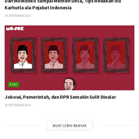
Dari Moeldoko sampai Menteri Desa, Tips Redakan Isu
Karhutla ala Pejabat Indonesia
18 SEPTEMBER 2019
ESAI
Jokowi, Pemerintah, dan DPR Semakin Sulit Dinalar
18 SEPTEMBER 2019
MUAT LEBIH BANYAK