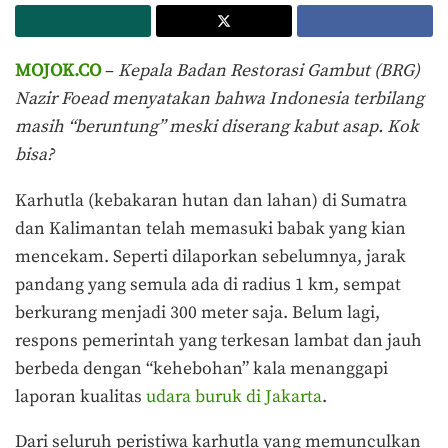
MOJOK.CO
–
Kepala Badan Restorasi Gambut (BRG)
Nazir Foead menyatakan bahwa Indonesia terbilang
masih “beruntung” meski diserang kabut asap. Kok
bisa?
Karhutla (kebakaran hutan dan lahan) di Sumatra
dan Kalimantan telah memasuki babak yang kian
mencekam. Seperti dilaporkan sebelumnya, jarak
pandang yang semula ada di radius 1 km, sempat
berkurang menjadi 300 meter saja. Belum lagi,
respons pemerintah yang terkesan lambat dan jauh
berbeda dengan “kehebohan” kala menanggapi
laporan kualitas
udara buruk di Jakarta
.
Dari seluruh peristiwa karhutla yang memunculkan