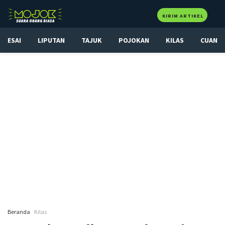
KIRIM ARTIKEL
ESAI
LIPUTAN
TAJUK
POJOKAN
KILAS
CUAN
Beranda
Kilas