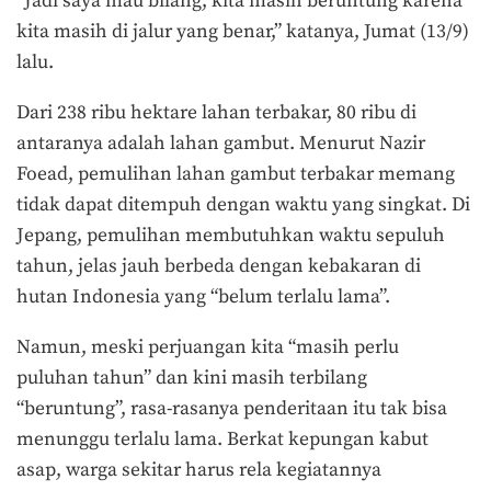
“Jadi saya mau bilang, kita masih beruntung karena
kita masih di jalur yang benar,” katanya, Jumat (13/9)
lalu.
Dari 238 ribu hektare lahan terbakar, 80 ribu di
antaranya adalah lahan gambut. Menurut Nazir
Foead, pemulihan lahan gambut terbakar memang
tidak dapat ditempuh dengan waktu yang singkat. Di
Jepang, pemulihan membutuhkan waktu sepuluh
tahun, jelas jauh berbeda dengan kebakaran di
hutan Indonesia yang “belum terlalu lama”.
Namun, meski perjuangan kita “masih perlu
puluhan tahun” dan kini masih terbilang
“beruntung”, rasa-rasanya penderitaan itu tak bisa
menunggu terlalu lama. Berkat kepungan kabut
asap, warga sekitar harus rela kegiatannya