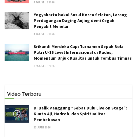
4 AGUSTUS 2026
Yogyakarta bakal Susul Korea Selatan, Larang
Perdagangan Daging Anjing demi Cegah
Penyakit Menular
4 AGUSTUS 2026
Srikandi Merdeka Cup: Turnamen Sepak Bola
Putri U-16 Level Internasional di Kudus,
Momentum Unjuk Kualitas untuk Tembus Timnas
3 AGUSTUS 2026
Video Terbaru
Di Balik Panggung “Sebat Dulu Live on Stage”:
Kunto Aji, Hadroh, dan Spiritualitas
Pembebasan
23 JUNI 2026