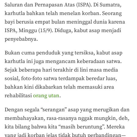
Saluran dan Pernapasan Atas (ISPA). Di Sumatra,
karhutla bahkan telah menelan korban. Seorang
bayi berusia empat bulan meninggal dunia karena
ISPA, Minggu (15/9). Diduga, kabut asap menjadi
penyebabnya.
Bukan cuma penduduk yang tersiksa, kabut asap
karhutla ini juga mengancam keberadaan satwa.
Sejak beberapa hari terakhir di lini masa media
sosial, foto-foto satwa terdampak beredar luas,
bahkan kini dikabarkan telah memasuki area
rehabilitasi
orang utan
.
Dengan segala “serangan” asap yang merugikan dan
membahayakan, rasa-rasanya nggak mungkin, deh,
kita bilang bahwa kita “masih beruntung”. Mereka
yang jadi korban jelas tidak butuh perbandingan—