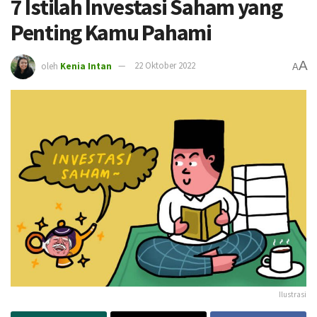
7 Istilah Investasi Saham yang
Penting Kamu Pahami
A
oleh
Kenia Intan
22 Oktober 2022
A
Ilustrasi