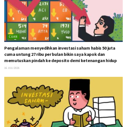
CUAN
Pengalaman menyedihkan investasi saham habis 50 juta
cuma untung 27 ribu per bulan bikin saya kapok dan
memutuskan pindah ke deposito demi ketenangan hidup
16 JULI 2026