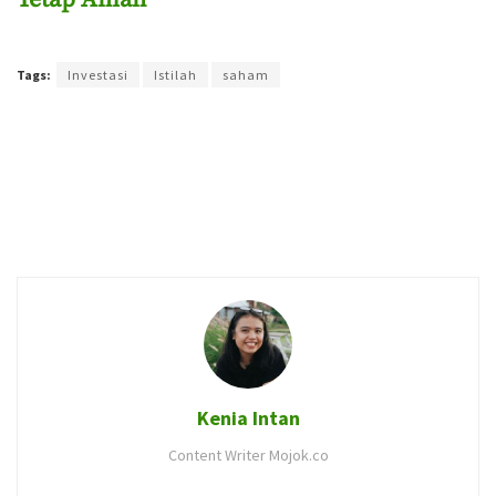
Terakhir diperbarui pada 26 Oktober 2022 oleh
Admin
Tags:
Investasi
Istilah
saham
Kenia Intan
Content Writer Mojok.co