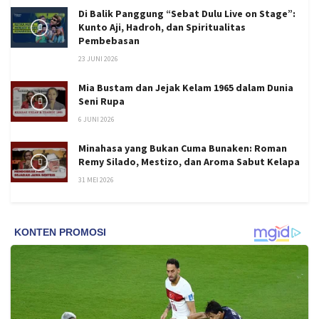
Di Balik Panggung “Sebat Dulu Live on Stage”:
Kunto Aji, Hadroh, dan Spiritualitas
Pembebasan
23 JUNI 2026
Mia Bustam dan Jejak Kelam 1965 dalam Dunia
Seni Rupa
6 JUNI 2026
Minahasa yang Bukan Cuma Bunaken: Roman
Remy Silado, Mestizo, dan Aroma Sabut Kelapa
31 MEI 2026