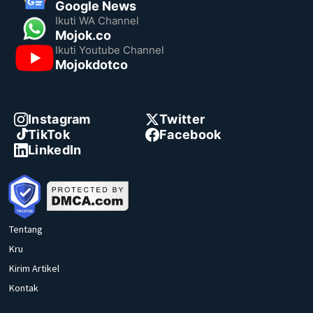
Google News
Ikuti WA Channel
Mojok.co
Ikuti Youtube Channel
Mojokdotco
Instagram
Twitter
TikTok
Facebook
LinkedIn
Tentang
Kru
Kirim Artikel
Kontak