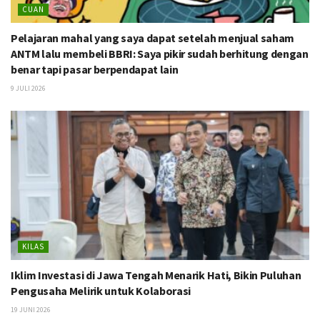
CUAN
Pelajaran mahal yang saya dapat setelah menjual saham
ANTM lalu membeli BBRI: Saya pikir sudah berhitung dengan
benar tapi pasar berpendapat lain
9 JULI 2026
KILAS
Iklim Investasi di Jawa Tengah Menarik Hati, Bikin Puluhan
Pengusaha Melirik untuk Kolaborasi
19 JUNI 2026