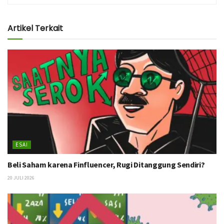
Artikel Terkait
ESAI
Beli Saham karena Finfluencer, Rugi Ditanggung Sendiri?
20 JULI 2026