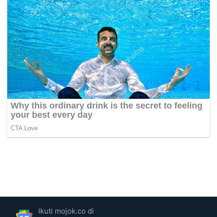
Ikuti mojok.co di