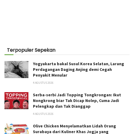
Terpopuler Sepekan
Yogyakarta bakal Susul Korea Selatan, Larang
Perdagangan Daging Anjing demi Cegah
Penyakit Menular
4 AGUSTUS 2026
Serba-serbi Jadi Topping Tongkrongan: Ikut
Nongkrong biar Tak Dicap Nolep, Cuma Jadi
Pelengkap dan Tak Dianggap
4 AGUSTUS 2026
Olive Chicken Menyelamatkan Lidah Orang
Surabaya dari Kuliner Khas Jogja yang