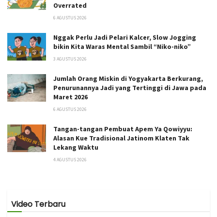
Overrated
6 AGUSTUS 2026
Nggak Perlu Jadi Pelari Kalcer, Slow Jogging
bikin Kita Waras Mental Sambil “Niko-niko”
3 AGUSTUS 2026
Jumlah Orang Miskin di Yogyakarta Berkurang,
Penurunannya Jadi yang Tertinggi di Jawa pada
Maret 2026
6 AGUSTUS 2026
Tangan-tangan Pembuat Apem Ya Qowiyyu:
Alasan Kue Tradisional Jatinom Klaten Tak
Lekang Waktu
4 AGUSTUS 2026
Video Terbaru