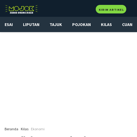
KIRIM ARTIKEL
ESAI
LIPUTAN
TAJUK
POJOKAN
KILAS
CUAN
Beranda
Kilas
Ekonomi