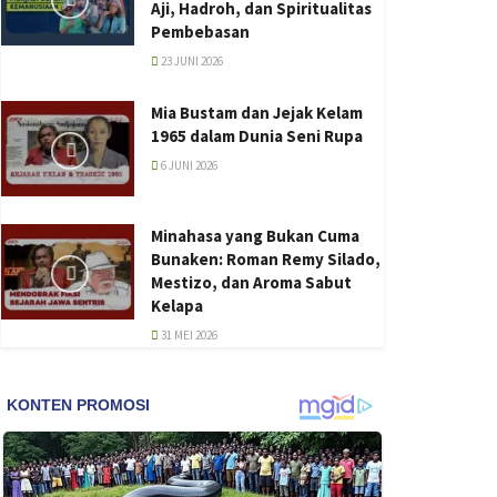
Aji, Hadroh, dan Spiritualitas
Pembebasan
23 JUNI 2026
Mia Bustam dan Jejak Kelam
1965 dalam Dunia Seni Rupa
6 JUNI 2026
Minahasa yang Bukan Cuma
Bunaken: Roman Remy Silado,
Mestizo, dan Aroma Sabut
Kelapa
31 MEI 2026