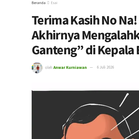
Beranda
Esai
Terima Kasih No Na
Akhirnya Mengalahk
Ganteng” di Kepala 
oleh
Anwar Kurniawan
6 Juli 2026