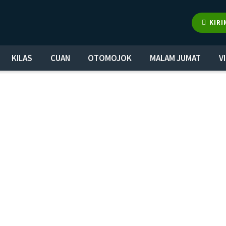
KIRI
KILAS
CUAN
OTOMOJOK
MALAM JUMAT
V