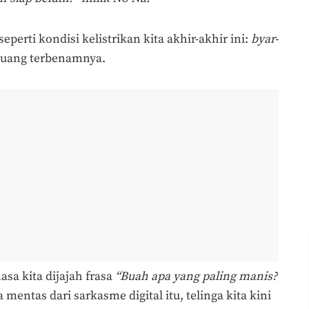
erti kondisi kelistrikan kita akhir-akhir ini:
byar-
eluang terbenamnya.
sa kita dijajah frasa
“Buah apa yang paling manis?
 mentas dari sarkasme digital itu, telinga kita kini