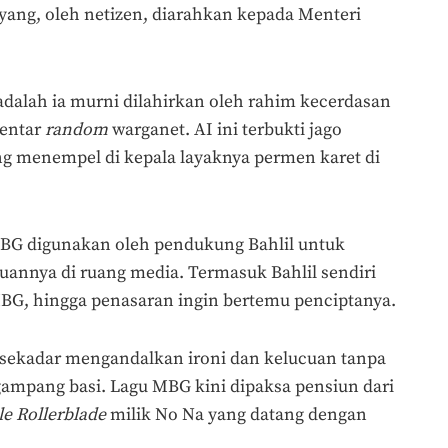
yang, oleh netizen, diarahkan kepada Menteri
dalah ia murni dilahirkan oleh rahim kecerdasan
mentar
random
warganet. AI ini terbukti jago
ng menempel di kepala layaknya permen karet di
u MBG digunakan oleh pendukung Bahlil untuk
uannya di ruang media. Termasuk Bahlil sendiri
BG, hingga penasaran ingin bertemu penciptanya.
g sekadar mengandalkan ironi dan kelucuan tanpa
gampang basi. Lagu MBG
kini dipaksa pensiun dari
le
Rollerblade
milik No Na yang datang dengan