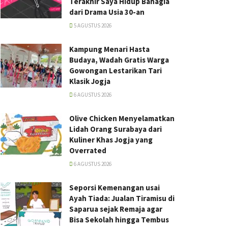
Terakhir Saya Hidup Bahagia
dari Drama Usia 30-an
5 AGUSTUS 2026
Kampung Menari Hasta
Budaya, Wadah Gratis Warga
Gowongan Lestarikan Tari
Klasik Jogja
6 AGUSTUS 2026
Olive Chicken Menyelamatkan
Lidah Orang Surabaya dari
Kuliner Khas Jogja yang
Overrated
6 AGUSTUS 2026
Seporsi Kemenangan usai
Ayah Tiada: Jualan Tiramisu di
Saparua sejak Remaja agar
Bisa Sekolah hingga Tembus