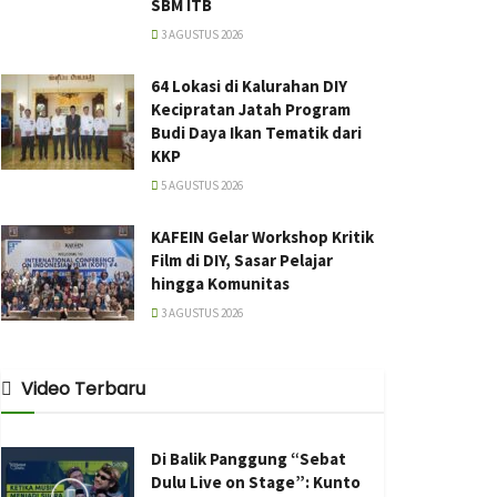
SBM ITB
3 AGUSTUS 2026
64 Lokasi di Kalurahan DIY
Kecipratan Jatah Program
Budi Daya Ikan Tematik dari
KKP
5 AGUSTUS 2026
KAFEIN Gelar Workshop Kritik
Film di DIY, Sasar Pelajar
hingga Komunitas
3 AGUSTUS 2026
Video Terbaru
Di Balik Panggung “Sebat
Dulu Live on Stage”: Kunto