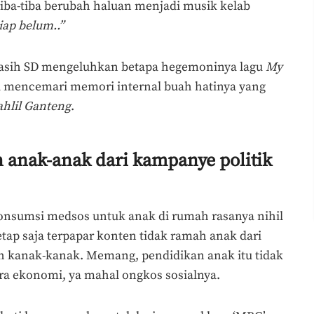
tiba-tiba berubah haluan menjadi musik kelab
iap belum..”
asih SD mengeluhkan betapa hegemoninya lagu
My
ga mencemari memori internal buah hatinya yang
hlil Ganteng
.
anak-anak dari kampanye politik
onsumsi medsos untuk anak di rumah rasanya nihil
etap saja terpapar konten tidak ramah anak dari
h kanak-kanak. Memang, pendidikan anak itu tidak
a ekonomi, ya mahal ongkos sosialnya.