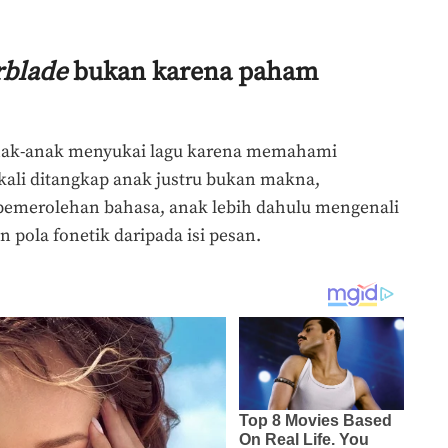
rblade
bukan karena paham
anak-anak menyukai lagu karena memahami
 kali ditangkap anak justru bukan makna,
pemerolehan bahasa, anak lebih dahulu mengenali
n pola fonetik daripada isi pesan.