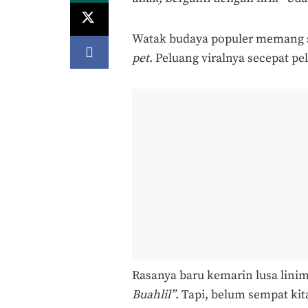
Watak budaya populer memang sep
pet
. Peluang viralnya secepat p
Rasanya baru kemarin lusa linima
Buahlil”
. Tapi, belum sempat kita