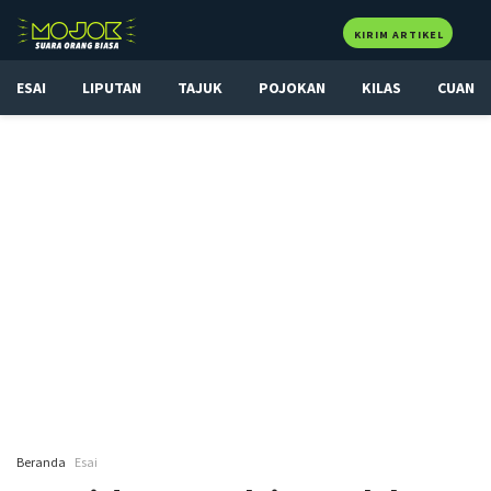
KIRIM ARTIKEL
ESAI
LIPUTAN
TAJUK
POJOKAN
KILAS
CUAN
Beranda
Esai