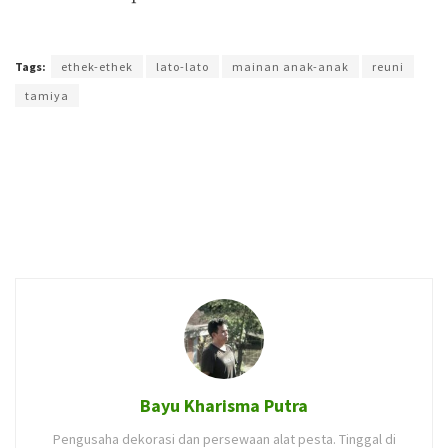
Terakhir diperbarui pada 10 Januari 2023 oleh
Yamadipati Seno
Tags:
ethek-ethek
lato-lato
mainan anak-anak
reuni
tamiya
Bayu Kharisma Putra
Pengusaha dekorasi dan persewaan alat pesta. Tinggal di