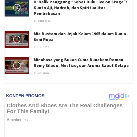
Di Balik Panggung “Sebat Dulu Live on Stage”:
Kunto Aji, Hadroh, dan Spiritualitas
Pembebasan
23 JUNI 2026
Mia Bustam dan Jejak Kelam 1965 dalam Dunia
Seni Rupa
6 JUNI 2026
Minahasa yang Bukan Cuma Bunaken: Roman
Remy Silado, Mestizo, dan Aroma Sabut Kelapa
31 MEI 2026