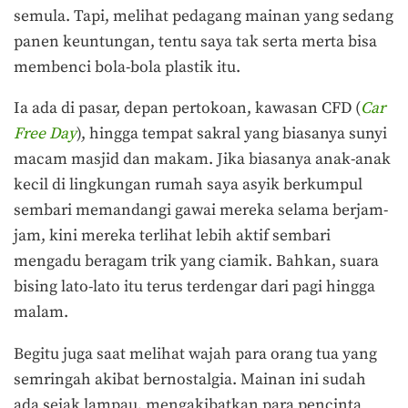
semula. Tapi, melihat pedagang mainan yang sedang
panen keuntungan, tentu saya tak serta merta bisa
membenci bola-bola plastik itu.
Ia ada di pasar, depan pertokoan, kawasan CFD (
Car
Free Day
), hingga tempat sakral yang biasanya sunyi
macam masjid dan makam. Jika biasanya anak-anak
kecil di lingkungan rumah saya asyik berkumpul
sembari memandangi gawai mereka selama berjam-
jam, kini mereka terlihat lebih aktif sembari
mengadu beragam trik yang ciamik. Bahkan, suara
bising lato-lato itu terus terdengar dari pagi hingga
malam.
Begitu juga saat melihat wajah para orang tua yang
semringah akibat bernostalgia. Mainan ini sudah
ada sejak lampau, mengakibatkan para pencinta