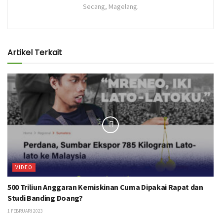
Secang, Magelang.
Artikel Terkait
VIDEO
500 Triliun Anggaran Kemiskinan Cuma Dipakai Rapat dan
Studi Banding Doang?
1 FEBRUARI 2023