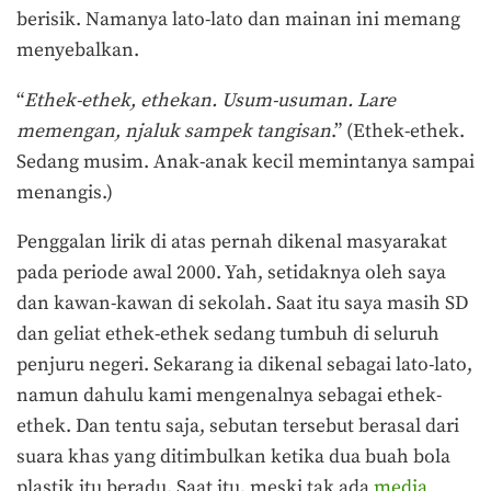
berisik. Namanya lato-lato dan mainan ini memang
menyebalkan.
“
Ethek-ethek, ethekan. Usum-usuman. Lare
memengan, njaluk sampek tangisan
.” (Ethek-ethek.
Sedang musim. Anak-anak kecil memintanya sampai
menangis.)
Penggalan lirik di atas pernah dikenal masyarakat
pada periode awal 2000. Yah, setidaknya oleh saya
dan kawan-kawan di sekolah. Saat itu saya masih SD
dan geliat ethek-ethek sedang tumbuh di seluruh
penjuru negeri. Sekarang ia dikenal sebagai lato-lato,
namun dahulu kami mengenalnya sebagai ethek-
ethek. Dan tentu saja, sebutan tersebut berasal dari
suara khas yang ditimbulkan ketika dua buah bola
plastik itu beradu. Saat itu, meski tak ada
media