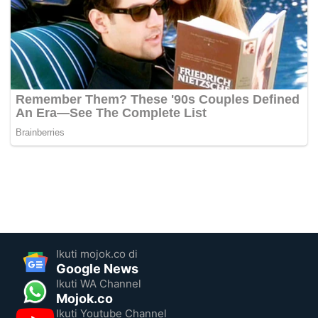
Ikuti mojok.co di
Google News
Ikuti WA Channel
Mojok.co
Ikuti Youtube Channel