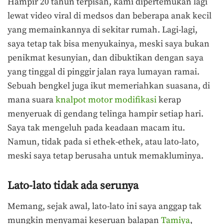
Hampir 20 tahun terpisah, kami dipertemukan lagi
lewat video viral di medsos dan beberapa anak kecil
yang memainkannya di sekitar rumah. Lagi-lagi,
saya tetap tak bisa menyukainya, meski saya bukan
penikmat kesunyian, dan dibuktikan dengan saya
yang tinggal di pinggir jalan raya lumayan ramai.
Sebuah bengkel juga ikut memeriahkan suasana, di
mana suara
knalpot motor modifikasi
kerap
menyeruak di gendang telinga hampir setiap hari.
Saya tak mengeluh pada keadaan macam itu.
Namun, tidak pada si ethek-ethek, atau lato-lato,
meski saya tetap berusaha untuk memakluminya.
Lato-lato tidak ada serunya
Memang, sejak awal, lato-lato ini saya anggap tak
mungkin menyamai keseruan balapan
Tamiya
,