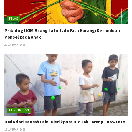
KILAS
Psikolog UGM Bilang Lato-Lato Bisa Kurangi Kecanduan
Ponsel pada Anak
20 JANUARI 2023
PENDIDIKAN
Beda dari Daerah Lain! Disdikpora DIY Tak Larang Lato-Lato
12 JANUARI 2023