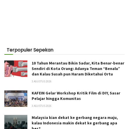
Terpopuler Sepekan
10 Tahun Merantau Bikin Sadar, Kita Benar-benar
Sendiri di Kota Orang: Adanya Teman “Benalu”
dan Kalau Susah pun Haram Diketahui Ortu
3 AGUSTUS 2026
KAFEIN Gelar Workshop Kritik Film di DIY, Sasar
Pelajar hingga Komunitas
3 AGUSTUS 2026
Malaysia kian dekat ke gerbang negara maju,
kalau Indonesia makin dekat ke gerbang apa
bes?