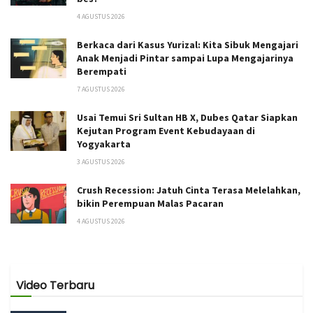
4 AGUSTUS 2026
Berkaca dari Kasus Yurizal: Kita Sibuk Mengajari
Anak Menjadi Pintar sampai Lupa Mengajarinya
Berempati
7 AGUSTUS 2026
Usai Temui Sri Sultan HB X, Dubes Qatar Siapkan
Kejutan Program Event Kebudayaan di
Yogyakarta
3 AGUSTUS 2026
Crush Recession: Jatuh Cinta Terasa Melelahkan,
bikin Perempuan Malas Pacaran
4 AGUSTUS 2026
Video Terbaru