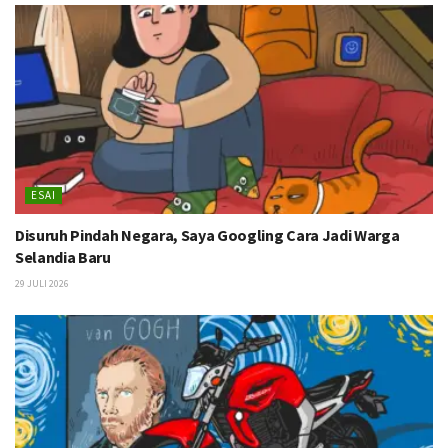
ESAI
Disuruh Pindah Negara, Saya Googling Cara Jadi Warga
Selandia Baru
29 JULI 2026