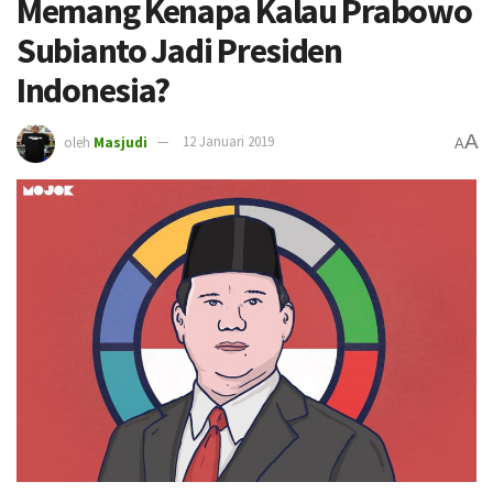
Memang Kenapa Kalau Prabowo
Subianto Jadi Presiden
Indonesia?
A
oleh
Masjudi
12 Januari 2019
A