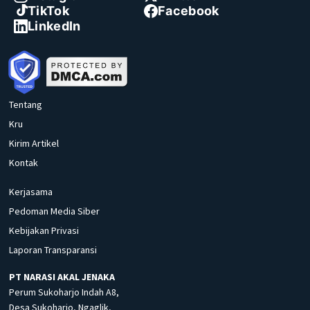
TikTok
Facebook
LinkedIn
Tentang
Kru
Kirim Artikel
Kontak
Kerjasama
Pedoman Media Siber
Kebijakan Privasi
Laporan Transparansi
PT NARASI AKAL JENAKA
Perum Sukoharjo Indah A8,
Desa Sukoharjo, Ngaglik,