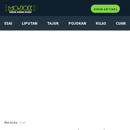
KIRIM ARTIKEL
ESAI
LIPUTAN
TAJUK
POJOKAN
KILAS
CUAN
Beranda
Esai