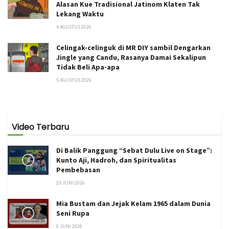
Alasan Kue Tradisional Jatinom Klaten Tak
Lekang Waktu
4 AGUSTUS 2026
Celingak-celinguk di MR DIY sambil Dengarkan
Jingle yang Candu, Rasanya Damai Sekalipun
Tidak Beli Apa-apa
5 AGUSTUS 2026
Video Terbaru
Di Balik Panggung “Sebat Dulu Live on Stage”:
Kunto Aji, Hadroh, dan Spiritualitas
Pembebasan
23 JUNI 2026
Mia Bustam dan Jejak Kelam 1965 dalam Dunia
Seni Rupa
6 JUNI 2026