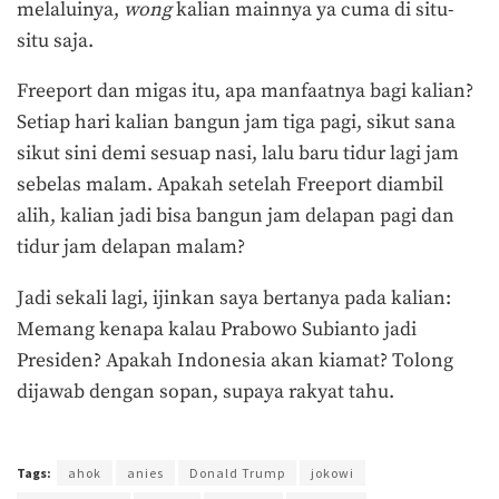
melaluinya,
wong
kalian mainnya ya cuma di situ-
situ saja.
Freeport dan migas itu, apa manfaatnya bagi kalian?
Setiap hari kalian bangun jam tiga pagi, sikut sana
sikut sini demi sesuap nasi, lalu baru tidur lagi jam
sebelas malam. Apakah setelah Freeport diambil
alih, kalian jadi bisa bangun jam delapan pagi dan
tidur jam delapan malam?
Jadi sekali lagi, ijinkan saya bertanya pada kalian:
Memang kenapa kalau Prabowo Subianto jadi
Presiden? Apakah Indonesia akan kiamat? Tolong
dijawab dengan sopan, supaya rakyat tahu.
Terakhir diperbarui pada 30 Januari 2019 oleh
Agus Mulyadi
Tags:
ahok
anies
Donald Trump
jokowi