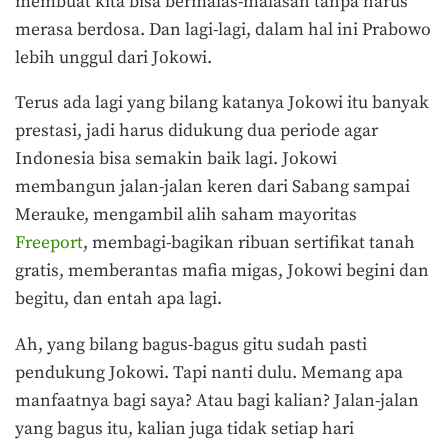
membuat kita bisa bermalas-malasan tanpa harus
merasa berdosa. Dan lagi-lagi, dalam hal ini Prabowo
lebih unggul dari Jokowi.
Terus ada lagi yang bilang katanya Jokowi itu banyak
prestasi, jadi harus didukung dua periode agar
Indonesia bisa semakin baik lagi. Jokowi
membangun jalan-jalan keren dari Sabang sampai
Merauke, mengambil alih saham mayoritas
Freeport
, membagi-bagikan ribuan sertifikat tanah
gratis, memberantas mafia migas, Jokowi begini dan
begitu, dan entah apa lagi.
Ah, yang bilang bagus-bagus gitu sudah pasti
pendukung Jokowi. Tapi nanti dulu. Memang apa
manfaatnya bagi saya? Atau bagi kalian? Jalan-jalan
yang bagus itu, kalian juga tidak setiap hari