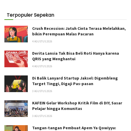
Terpopuler Sepekan
Crush Recession: Jatuh Cinta Terasa Melelahkan,
bikin Perempuan Malas Pacaran
4 AGUSTUS 2026
Derita Lansia Tak Bisa Beli Roti Hanya karena
QRIS yang Menghantui
4 AGUSTUS 2026
Di Balik Lanyard Startup Jaksel: Digembleng
Target Tinggi, Digaji Pas-pasan
3 AGUSTUS 2026
KAFEIN Gelar Workshop Kritik Film di DIY, Sasar
Pelajar hingga Komunitas
3 AGUSTUS 2026
Tangan-tangan Pembuat Apem Ya Qowiyyu: