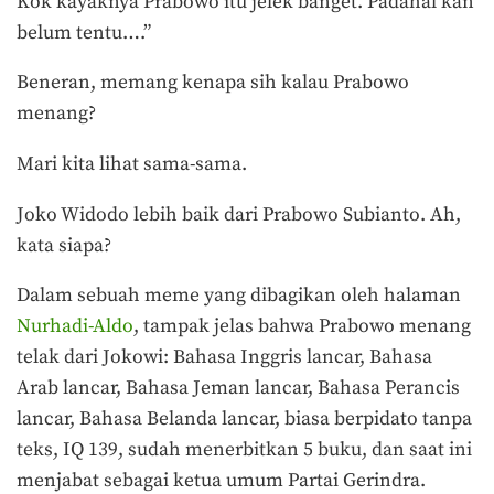
Kok kayaknya Prabowo itu jelek banget. Padahal kan
belum tentu….”
Beneran, memang kenapa sih kalau Prabowo
menang?
Mari kita lihat sama-sama.
Joko Widodo lebih baik dari Prabowo Subianto. Ah,
kata siapa?
Dalam sebuah meme yang dibagikan oleh halaman
Nurhadi-Aldo
, tampak jelas bahwa Prabowo menang
telak dari Jokowi: Bahasa Inggris lancar, Bahasa
Arab lancar, Bahasa Jeman lancar, Bahasa Perancis
lancar, Bahasa Belanda lancar, biasa berpidato tanpa
teks, IQ 139, sudah menerbitkan 5 buku, dan saat ini
menjabat sebagai ketua umum Partai Gerindra.