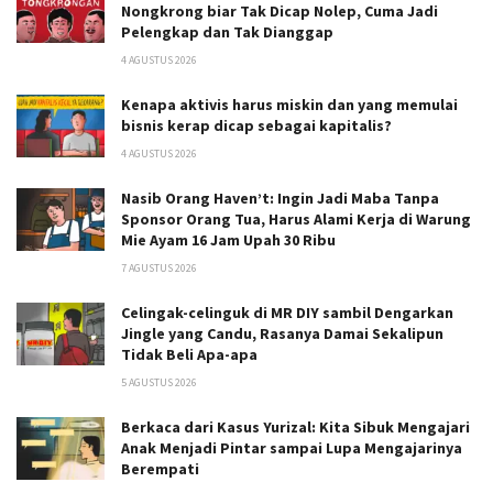
Nongkrong biar Tak Dicap Nolep, Cuma Jadi
Pelengkap dan Tak Dianggap
4 AGUSTUS 2026
Kenapa aktivis harus miskin dan yang memulai
bisnis kerap dicap sebagai kapitalis?
4 AGUSTUS 2026
Nasib Orang Haven’t: Ingin Jadi Maba Tanpa
Sponsor Orang Tua, Harus Alami Kerja di Warung
Mie Ayam 16 Jam Upah 30 Ribu
7 AGUSTUS 2026
Celingak-celinguk di MR DIY sambil Dengarkan
Jingle yang Candu, Rasanya Damai Sekalipun
Tidak Beli Apa-apa
5 AGUSTUS 2026
Berkaca dari Kasus Yurizal: Kita Sibuk Mengajari
Anak Menjadi Pintar sampai Lupa Mengajarinya
Berempati