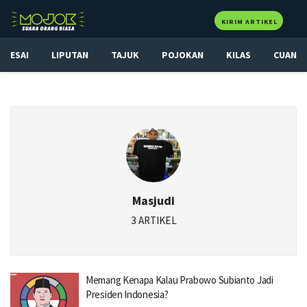
KIRIM ARTIKEL
ESAI
LIPUTAN
TAJUK
POJOKAN
KILAS
CUAN
Masjudi
3 ARTIKEL
Memang Kenapa Kalau Prabowo Subianto Jadi
Presiden Indonesia?