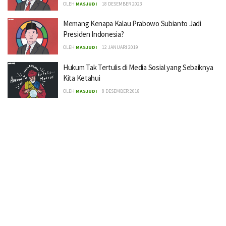
OLEH
MASJUDI
18 DESEMBER 2023
Memang Kenapa Kalau Prabowo Subianto Jadi
Presiden Indonesia?
OLEH
MASJUDI
12 JANUARI 2019
Hukum Tak Tertulis di Media Sosial yang Sebaiknya
Kita Ketahui
OLEH
MASJUDI
8 DESEMBER 2018