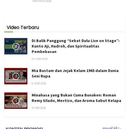
7 AGUSTUS 2026
Video Terbaru
Di Balik Panggung “Sebat Dulu Live on Stage”:
Kunto Aji, Hadroh, dan Spiritualitas
Pembebasan
23 JUNI 2026
Mia Bustam dan Jejak Kelam 1965 dalam Dunia
Seni Rupa
6 JUNI 2026
Minahasa yang Bukan Cuma Bunaken: Roman
Remy Silado, Mestizo, dan Aroma Sabut Kelapa
31 MEI 2026