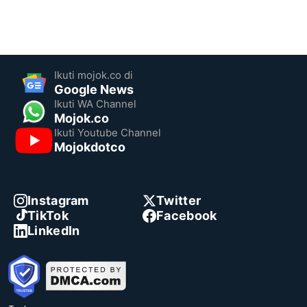
Ikuti mojok.co di
Google News
Ikuti WA Channel
Mojok.co
Ikuti Youtube Channel
Mojokdotco
Instagram
Twitter
TikTok
Facebook
LinkedIn