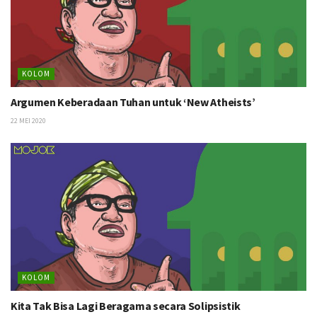
KOLOM
Argumen Keberadaan Tuhan untuk ‘New Atheists’
22 MEI 2020
KOLOM
Kita Tak Bisa Lagi Beragama secara Solipsistik