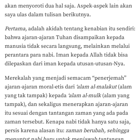
akan menyoroti dua hal saja. Aspek-aspek lain akan
saya ulas dalam tulisan berikutnya.
Pertama
, adalah akidah tentang kenabian itu sendiri:
bahwa ajaran-ajaran Tuhan disampaikan kepada
manusia tidak secara langsung, melainkan melalui
perantara para nabi. Iman kepada Allah tidak bisa
dilepaskan dari iman kepada utusan-utusan-Nya.
Merekalah yang menjadi semacam “penerjemah”
ajaran-ajaran moral-etis dari
‘alam al-malakut
(alam
yang tak tampak) kepada
‘alam al-mulk
(alam yang
tampak), dan sekaligus menerapkan ajaran-ajaran
itu sesuai dengan tantangan zaman yang ada pada
zaman tersebut. Kenapa nabi tidak hanya satu saja,
persis karena alasan itu:
zaman berubah, sehingga
menuntut nabi baru untuk menjawab tantangan