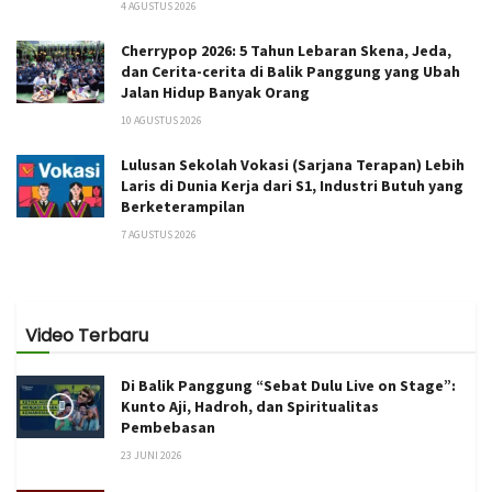
4 AGUSTUS 2026
Cherrypop 2026: 5 Tahun Lebaran Skena, Jeda,
dan Cerita-cerita di Balik Panggung yang Ubah
Jalan Hidup Banyak Orang
10 AGUSTUS 2026
Lulusan Sekolah Vokasi (Sarjana Terapan) Lebih
Laris di Dunia Kerja dari S1, Industri Butuh yang
Berketerampilan
7 AGUSTUS 2026
Video Terbaru
Di Balik Panggung “Sebat Dulu Live on Stage”:
Kunto Aji, Hadroh, dan Spiritualitas
Pembebasan
23 JUNI 2026