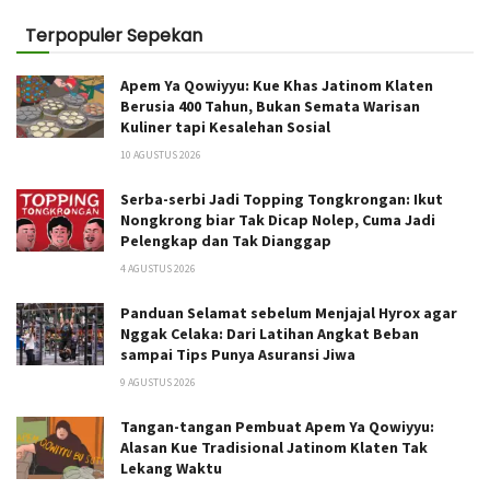
Terpopuler Sepekan
Apem Ya Qowiyyu: Kue Khas Jatinom Klaten
Berusia 400 Tahun, Bukan Semata Warisan
Kuliner tapi Kesalehan Sosial
10 AGUSTUS 2026
Serba-serbi Jadi Topping Tongkrongan: Ikut
Nongkrong biar Tak Dicap Nolep, Cuma Jadi
Pelengkap dan Tak Dianggap
4 AGUSTUS 2026
Panduan Selamat sebelum Menjajal Hyrox agar
Nggak Celaka: Dari Latihan Angkat Beban
sampai Tips Punya Asuransi Jiwa
9 AGUSTUS 2026
Tangan-tangan Pembuat Apem Ya Qowiyyu:
Alasan Kue Tradisional Jatinom Klaten Tak
Lekang Waktu