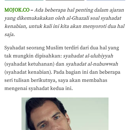
MOJOK.CO
–
Ada beberapa hal penting dalam ajaran
yang dikemukakakan oleh al-Ghazali soal syahadat
kenabian, untuk kali ini kita akan menyoroti dua hal
saja.
Syahadat seorang Muslim terdiri dari dua hal yang
tak mungkin dipisahkan:
syahadat al-uluhiyyah
(syahadat ketuhanan) dan
syahadat al-nubuwwah
(syahadat kenabian). Pada bagian ini dan beberapa
seri tulisan berikutnya, saya akan membahas
mengenai syahadat kedua ini.