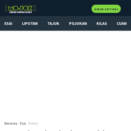
KIRIM ARTIKEL
ESAI
LIPUTAN
TAJUK
POJOKAN
KILAS
CUAN
Beranda
Esai
Kolom