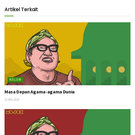
Artikel Terkait
KOLOM
Masa Depan Agama-agama Dunia
23 MEI 2020