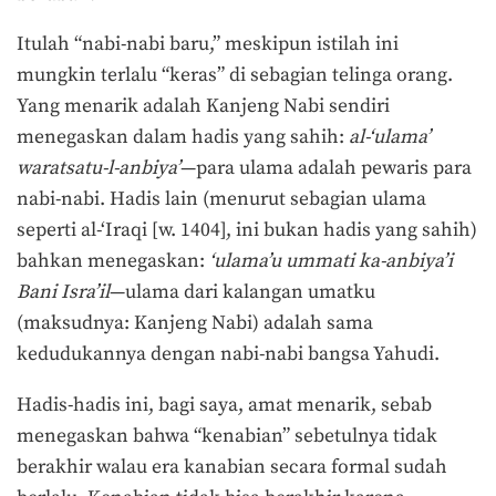
Itulah “nabi-nabi baru,” meskipun istilah ini
mungkin terlalu “keras” di sebagian telinga orang.
Yang menarik adalah Kanjeng Nabi sendiri
menegaskan dalam hadis yang sahih:
al-‘ulama’
waratsatu-l-anbiya’
—para ulama adalah pewaris para
nabi-nabi. Hadis lain (menurut sebagian ulama
seperti al-‘Iraqi [w. 1404], ini bukan hadis yang sahih)
bahkan menegaskan:
‘ulama’u ummati ka-anbiya’i
Bani Isra’il
—ulama dari kalangan umatku
(maksudnya: Kanjeng Nabi) adalah sama
kedudukannya dengan nabi-nabi bangsa Yahudi.
Hadis-hadis ini, bagi saya, amat menarik, sebab
menegaskan bahwa “kenabian” sebetulnya tidak
berakhir walau era kanabian secara formal sudah