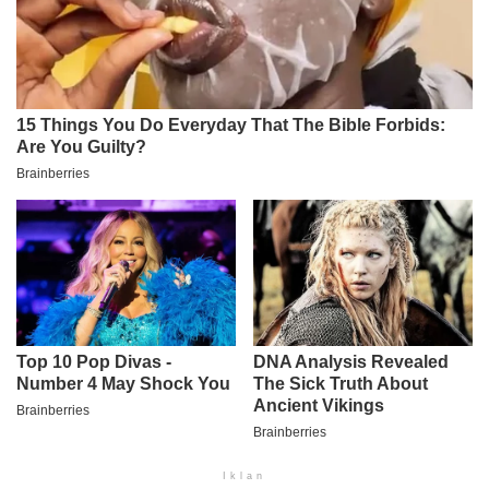
Iklan