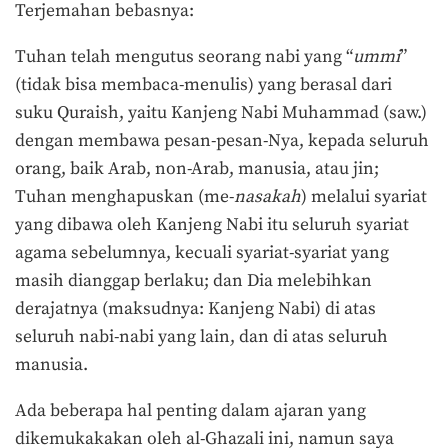
Terjemahan bebasnya:
Tuhan telah mengutus seorang nabi yang “
ummi
”
(tidak bisa membaca-menulis) yang berasal dari
suku Quraish, yaitu Kanjeng Nabi Muhammad (saw.)
dengan membawa pesan-pesan-Nya, kepada seluruh
orang, baik Arab, non-Arab, manusia, atau jin;
Tuhan menghapuskan (me-
nasakah
) melalui syariat
yang dibawa oleh Kanjeng Nabi itu seluruh syariat
agama sebelumnya, kecuali syariat-syariat yang
masih dianggap berlaku; dan Dia melebihkan
derajatnya (maksudnya: Kanjeng Nabi) di atas
seluruh nabi-nabi yang lain, dan di atas seluruh
manusia.
Ada beberapa hal penting dalam ajaran yang
dikemukakakan oleh al-Ghazali ini, namun saya