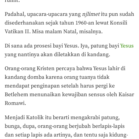
rumit.
Padahal, upacara-upacara yang
njlimet
itu pun sudah
disederhanakan sejak tahun 1960-an lewat Konsili
Vatikan II. Misa malam Natal, misalnya.
Di sana ada prosesi bayi Yesus. Iya, patung bayi
Yesus
yang nantinya akan diletakkan di kandang.
Orang-orang Kristen percaya bahwa Yesus lahir di
kandang domba karena orang tuanya tidak
mendapat penginapan setelah harus pergi ke
Betlehem menunaikan kewajiban sensus oleh Kaisar
Romawi.
Menjadi Katolik itu berarti mengakrabi patung,
bunga, dupa, orang-orang berjubah berlapis-lapis
dan setiap lapis ada artinya, dan tentu saja kidung-