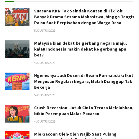
Suasana KKN Tak Seindah Konten di TikTok:
Banyak Drama Sesama Mahasiswa, hingga Tangis
Palsu Saat Perpisahan dengan Warga Desa
5 AGUSTUS 2026
Malaysia kian dekat ke gerbang negara maju,
kalau Indonesia makin dekat ke gerbang apa
bes?
4 AGUSTUS 2026
Ngenesnya Jadi Dosen di Rezim Formalistik: Ikut
Menyusun Regulasi Negara, Malah Dianggap Tak
Bekerja
5 AGUSTUS 2026
Crush Recession: Jatuh Cinta Terasa Melelahkan,
bikin Perempuan Malas Pacaran
4 AGUSTUS 2026
Mie Gacoan Oleh-Oleh Wajib Saat Pulang