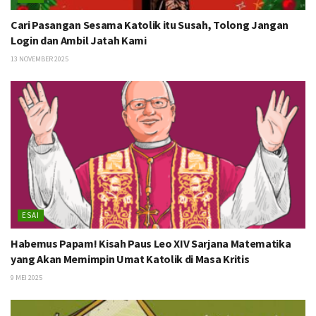
Cari Pasangan Sesama Katolik itu Susah, Tolong Jangan
Login dan Ambil Jatah Kami
13 NOVEMBER 2025
ESAI
Habemus Papam! Kisah Paus Leo XIV Sarjana Matematika
yang Akan Memimpin Umat Katolik di Masa Kritis
9 MEI 2025