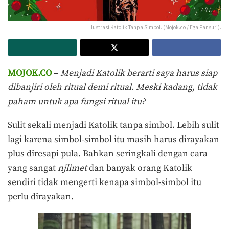
Ilustrasi Katolik Tanpa Simbol. (Mojok.co / Ega Fansuri).
MOJOK.CO
–
Menjadi Katolik berarti saya harus siap
dibanjiri oleh ritual demi ritual. Meski kadang, tidak
paham untuk apa fungsi ritual itu?
Sulit sekali menjadi Katolik tanpa simbol. Lebih sulit
lagi karena simbol-simbol itu masih harus dirayakan
plus diresapi pula. Bahkan seringkali dengan cara
yang sangat
njlimet
dan banyak orang Katolik
sendiri tidak mengerti kenapa simbol-simbol itu
perlu dirayakan.