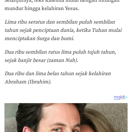
Selanjutnya, teks Kalenda mulai dengan hitungan
mundur hingga kelahiran Yesus.
Lima ribu seratus dan sembilan puluh sembilan
tahun sejak penciptaan dunia, ketika Tuhan mulai
menciptakan Surga dan bumi
.
Dua ribu sembilan ratus lima puluh tujuh tahun,
sejak banjir besar (zaman Nuh).
Dua ribu dan lima belas tahun sejak kelahiran
Abraham (Ibrahim).