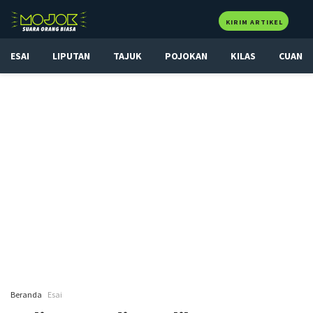
KIRIM ARTIKEL
ESAI
LIPUTAN
TAJUK
POJOKAN
KILAS
CUAN
Beranda
Esai