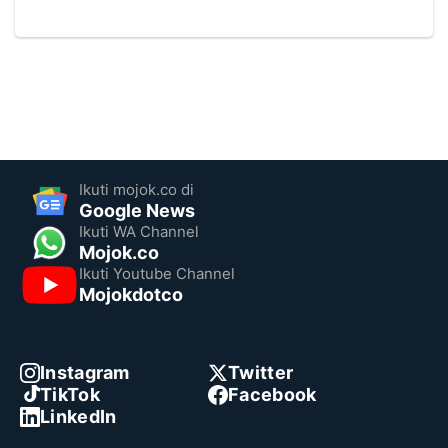
Ikuti mojok.co di
Google News
Ikuti WA Channel
Mojok.co
Ikuti Youtube Channel
Mojokdotco
Instagram
Twitter
TikTok
Facebook
LinkedIn