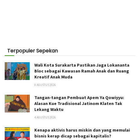
Terpopuler Sepekan
Wali Kota Surakarta Pastikan Jaga Lokananta
Bloc sebagai Kawasan Ramah Anak dan Ruang
Kreatif Anak Muda
9 AGUSTUS 2026
Tangan-tangan Pembuat Apem Ya Qowiyyu:
Alasan Kue Tradisional Jatinom Klaten Tak
Lekang Waktu
4 AGUSTUS 2026
Kenapa aktivis harus miskin dan yang memulai
bisnis kerap dicap sebagai kapitalis?