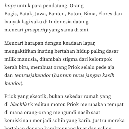
hope
untuk para pendatang. Orang
Bugis, Batak, Jawa, Banten, Buton, Bima, Flores dan
banyak lagi suku di Indonesia datang
mencari
prosperity
yang sama di sini.
Mencari harapan dengan keadaan lapar,
mengaktifkan insting bertahan hidup paling dasar
milik manusia, ditambah stigma dari kelompok
kerah biru, membuat orang Priok selalu pede aja
dan
temrusjakandor
(
hantem terus jangan kasih
kendor
).
Priok yang eksotik, bukan sekedar rumah yang
di
blacklist
kreditan motor. Priok merupakan tempat
di mana orang-orang mengundi nasib saat
kemiskinan menjadi sohib yang karib. Justru mereka
bertahan dengan karakter yang kuat dan saling