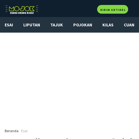
KIRIM ARTIKEL
ESAI
LIPUTAN
TAJUK
POJOKAN
KILAS
CUAN
Beranda
Esai