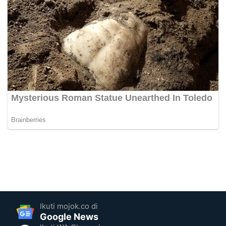
Ikuti mojok.co di
Google News