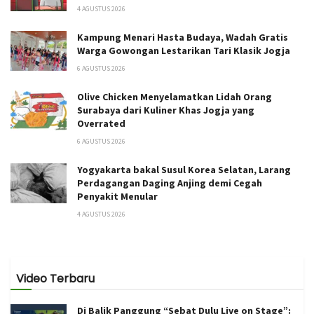
4 AGUSTUS 2026
Kampung Menari Hasta Budaya, Wadah Gratis
Warga Gowongan Lestarikan Tari Klasik Jogja
6 AGUSTUS 2026
Olive Chicken Menyelamatkan Lidah Orang
Surabaya dari Kuliner Khas Jogja yang
Overrated
6 AGUSTUS 2026
Yogyakarta bakal Susul Korea Selatan, Larang
Perdagangan Daging Anjing demi Cegah
Penyakit Menular
4 AGUSTUS 2026
Video Terbaru
Di Balik Panggung “Sebat Dulu Live on Stage”: