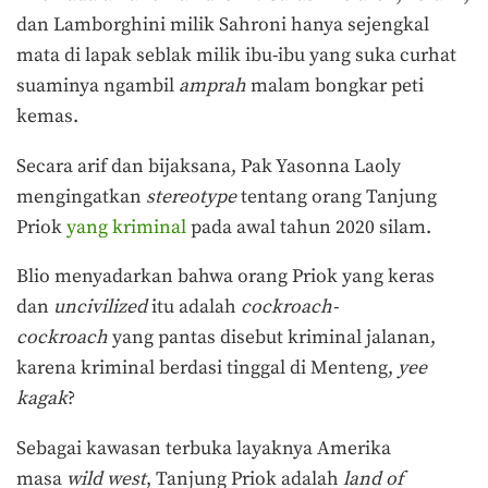
dan Lamborghini milik Sahroni hanya sejengkal
mata di lapak seblak milik ibu-ibu yang suka curhat
suaminya ngambil
amprah
malam bongkar peti
kemas.
Secara arif dan bijaksana, Pak Yasonna Laoly
mengingatkan
stereotype
tentang orang Tanjung
Priok
yang kriminal
pada awal tahun 2020 silam.
Blio menyadarkan bahwa orang Priok yang keras
dan
uncivilized
itu adalah
cockroach-
cockroach
yang pantas disebut kriminal jalanan,
karena kriminal berdasi tinggal di Menteng,
yee
kagak
?
Sebagai kawasan terbuka layaknya Amerika
masa
wild west
, Tanjung Priok adalah
land of