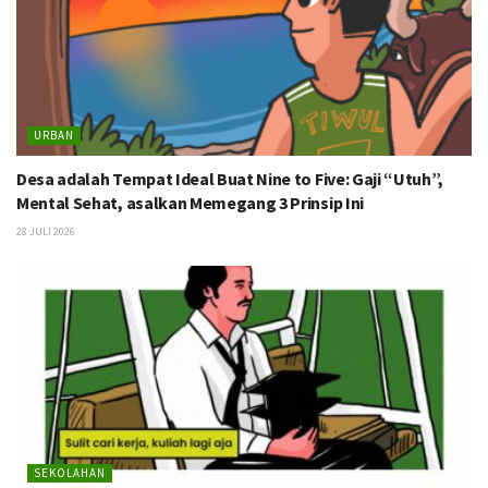
URBAN
Desa adalah Tempat Ideal Buat Nine to Five: Gaji “Utuh”,
Mental Sehat, asalkan Memegang 3 Prinsip Ini
28 JULI 2026
SEKOLAHAN