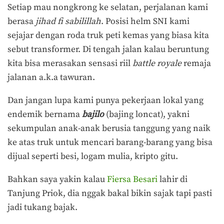
Setiap mau nongkrong ke selatan, perjalanan kami
berasa
jihad fi sabilillah
. Posisi helm SNI kami
sejajar dengan roda truk peti kemas yang biasa kita
sebut transformer. Di tengah jalan kalau beruntung
kita bisa merasakan sensasi riil
battle royale
remaja
jalanan a.k.a tawuran.
Dan jangan lupa kami punya pekerjaan lokal yang
endemik bernama
bajilo
(bajing loncat), yakni
sekumpulan anak-anak berusia tanggung yang naik
ke atas truk untuk mencari barang-barang yang bisa
dijual seperti besi, logam mulia,
kripto
gitu.
Bahkan saya yakin kalau
Fiersa Besari
lahir di
Tanjung Priok, dia nggak bakal bikin sajak tapi pasti
jadi tukang bajak.