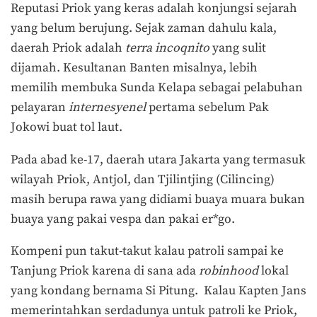
Reputasi Priok yang keras adalah konjungsi sejarah
yang belum berujung. Sejak zaman dahulu kala,
daerah Priok adalah
terra incoqnito
yang sulit
dijamah. Kesultanan Banten misalnya, lebih
memilih membuka Sunda Kelapa sebagai pelabuhan
pelayaran
internesyenel
pertama
sebelum Pak
Jokowi buat tol laut
.
Pada abad ke-17, daerah utara Jakarta yang termasuk
wilayah Priok, Antjol, dan Tjilintjing (Cilincing)
masih berupa rawa yang didiami buaya muara bukan
buaya yang pakai vespa dan pakai er*go.
Kompeni pun takut-takut kalau patroli sampai ke
Tanjung Priok karena di sana ada
robinhood
lokal
yang kondang bernama Si Pitung. Kalau Kapten Jans
memerintahkan serdadunya untuk patroli ke Priok,