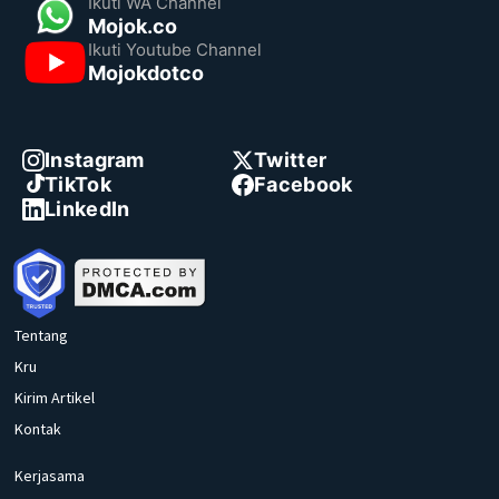
Ikuti WA Channel
Mojok.co
Ikuti Youtube Channel
Mojokdotco
Instagram
Twitter
TikTok
Facebook
LinkedIn
Tentang
Kru
Kirim Artikel
Kontak
Kerjasama