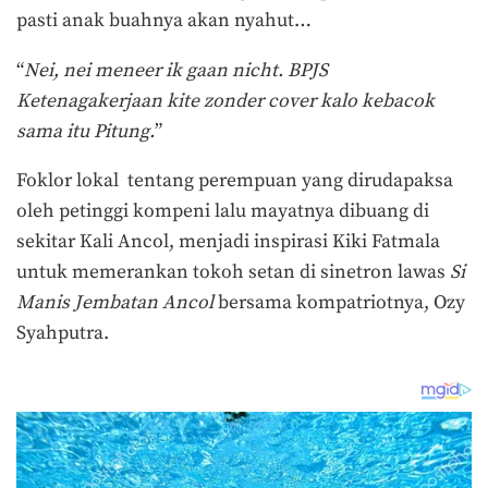
pasti anak buahnya akan nyahut…
“
Nei, nei meneer ik gaan nicht. BPJS
Ketenagakerjaan kite zonder cover kalo kebacok
sama itu Pitung.
”
Foklor lokal tentang perempuan yang dirudapaksa
oleh petinggi kompeni lalu mayatnya dibuang di
sekitar Kali Ancol, menjadi inspirasi Kiki Fatmala
untuk memerankan tokoh setan di sinetron lawas
Si
Manis Jembatan Ancol
bersama kompatriotnya, Ozy
Syahputra.