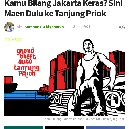
Kamu Bilang Jakarta Keras? Sini
Maen Dulu ke Tanjung Priok
A
oleh
Bambang Widyonarko
8 Juni 2021
A
Kamu Bilang Jakarta Keras? Sini Maen Dulu ke Tanjung Priok