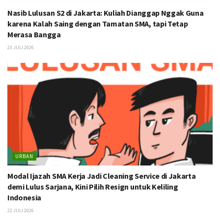
Nasib Lulusan S2 di Jakarta: Kuliah Dianggap Nggak Guna
karena Kalah Saing dengan Tamatan SMA, tapi Tetap
Merasa Bangga
23 JULI 2026
URBAN
Modal Ijazah SMA Kerja Jadi Cleaning Service di Jakarta
demi Lulus Sarjana, Kini Pilih Resign untuk Keliling
Indonesia
22 JULI 2026