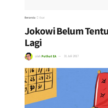
Beranda
Esai
Jokowi Belum Tentu 
Lagi
oleh
Puthut EA
31 Juli 2017