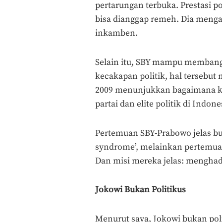
pertarungan terbuka. Prestasi po
bisa dianggap remeh. Dia men
inkamben.
Selain itu, SBY mampu membangu
kecakapan politik, hal tersebut
2009 menunjukkan bagaimana ke
partai dan elite politik di Indone
Pertemuan SBY-Prabowo jelas bu
syndrome’, melainkan pertemuan
Dan misi mereka jelas: menghad
Jokowi Bukan Politikus
Menurut saya, Jokowi bukan poli