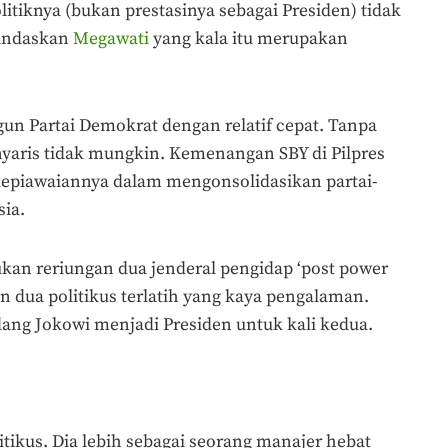
litiknya (bukan prestasinya sebagai Presiden) tidak
gandaskan
Megawati
yang kala itu merupakan
n Partai Demokrat dengan relatif cepat. Tanpa
 nyaris tidak mungkin. Kemenangan SBY di Pilpres
piawaiannya dalam mengonsolidasikan partai-
sia.
kan reriungan dua jenderal pengidap ‘post power
 dua politikus terlatih yang kaya pengalaman.
ang Jokowi menjadi Presiden untuk kali kedua.
tikus. Dia lebih sebagai seorang manajer hebat