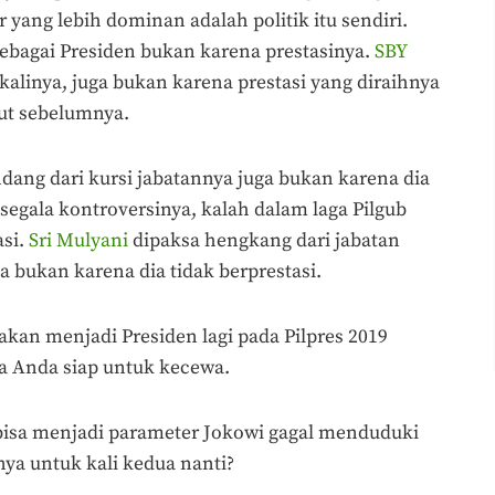
 yang lebih dominan adalah politik itu sendiri.
sebagai Presiden bukan karena prestasinya.
SBY
alinya, juga bukan karena prestasi yang diraihnya
ut sebelumnya.
ndang dari kursi jabatannya juga bukan karena dia
segala kontroversinya, kalah dalam laga Pilgub
asi.
Sri Mulyani
dipaksa hengkang dari jabatan
a bukan karena dia tidak berprestasi.
akan menjadi Presiden lagi pada Pilpres 2019
ya Anda siap untuk kecewa.
 bisa menjadi parameter Jokowi gagal menduduki
ya untuk kali kedua nanti?