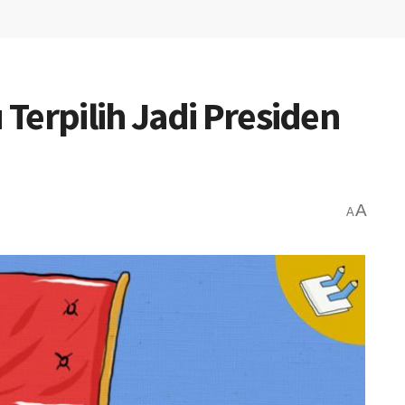
Terpilih Jadi Presiden
A
A