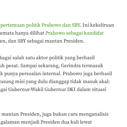
s
pertemuan politik Prabowo dan SBY
. Ini kekeliruan
semata hanya dilihat
Prabowo sebagai kandidat
en, dan SBY sebagai mantan Presiden.
gai salah satu aktor politik yang berhasil
h pesat. Sampai sekarang, Gerindra termasuk
dak punya persoalan internal. Prabowo juga berhasil
ung misi yang dulu dianggap tidak masuk akal:
ai Gubernur-Wakil Gubernur DKI dalam situasi
mantan Presiden, juga bukan cara menganalisis
engalaman menjadi Presiden dua kali lewat