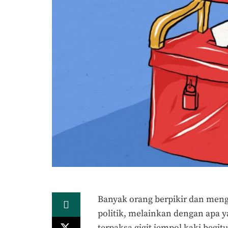
Banyak orang berpikir dan menga
politik, melainkan dengan apa 
terpaksa gigit jempol kaki begitu