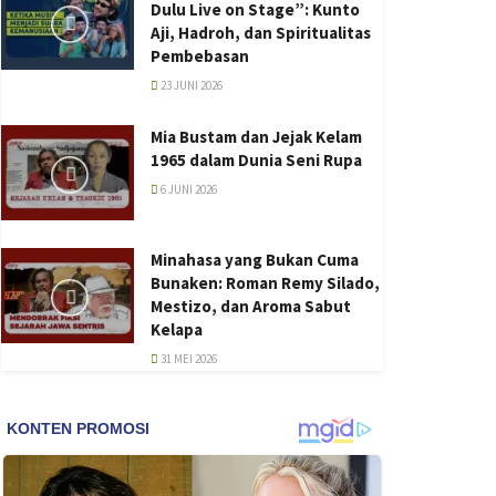
Dulu Live on Stage”: Kunto
Aji, Hadroh, dan Spiritualitas
Pembebasan
23 JUNI 2026
Mia Bustam dan Jejak Kelam
1965 dalam Dunia Seni Rupa
6 JUNI 2026
Minahasa yang Bukan Cuma
Bunaken: Roman Remy Silado,
Mestizo, dan Aroma Sabut
Kelapa
31 MEI 2026