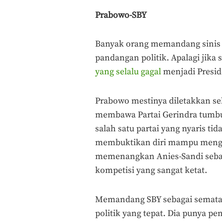
Prabowo-SBY
Banyak orang memandang sini
pandangan politik. Apalagi jika 
yang selalu gagal
menjadi Presid
Prabowo mestinya diletakkan seba
membawa Partai Gerindra tumbu
salah satu partai yang nyaris ti
membuktikan diri mampu mengus
memenangkan Anies-Sandi sebag
kompetisi yang sangat ketat.
Memandang SBY sebagai semata 
politik yang tepat. Dia punya p