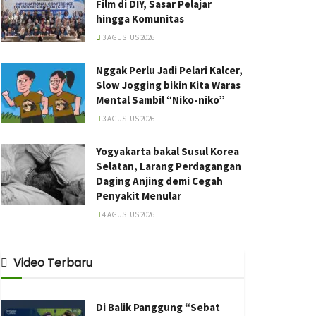
Film di DIY, Sasar Pelajar
hingga Komunitas
3 AGUSTUS 2026
Nggak Perlu Jadi Pelari Kalcer,
Slow Jogging bikin Kita Waras
Mental Sambil “Niko-niko”
3 AGUSTUS 2026
Yogyakarta bakal Susul Korea
Selatan, Larang Perdagangan
Daging Anjing demi Cegah
Penyakit Menular
4 AGUSTUS 2026
Video Terbaru
Di Balik Panggung “Sebat