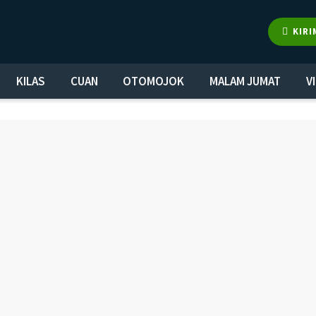
KIRI
KILAS
CUAN
OTOMOJOK
MALAM JUMAT
V