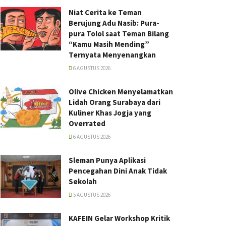
Niat Cerita ke Teman
Berujung Adu Nasib: Pura-
pura Tolol saat Teman Bilang
“Kamu Masih Mending”
Ternyata Menyenangkan
6 AGUSTUS 2026
Olive Chicken Menyelamatkan
Lidah Orang Surabaya dari
Kuliner Khas Jogja yang
Overrated
6 AGUSTUS 2026
Sleman Punya Aplikasi
Pencegahan Dini Anak Tidak
Sekolah
5 AGUSTUS 2026
KAFEIN Gelar Workshop Kritik