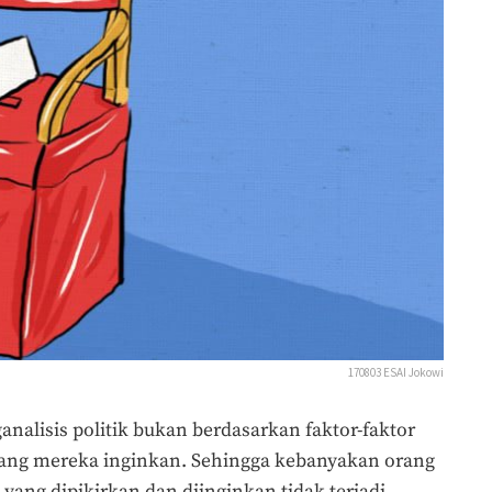
170803 ESAI Jokowi
nalisis politik bukan berdasarkan faktor-faktor
yang mereka inginkan. Sehingga kebanyakan orang
 yang dipikirkan dan diinginkan tidak terjadi.