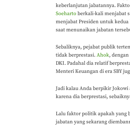
keberlanjutan jabatannya. Faktor
Soeharto
berkali-kali menjabat 
menjabat Presiden untuk kedua k
saat menunaikan jabatan terseb
Sebaliknya, pejabat publik terte
tidak berprestasi.
Ahok
, dengan 
DKI. Padahal dia relatif berprest
Menteri Keuangan di era SBY jug
Jadi kalau Anda berpikir Jokowi 
karena dia berprestasi, sebaikn
Lalu faktor politik apakah yang
jabatan yang sekarang diembann