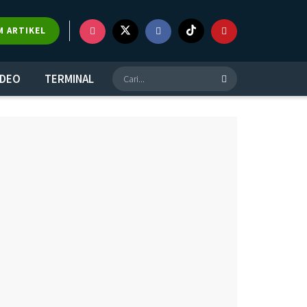
×
M ARTIKEL
IDEO
TERMINAL