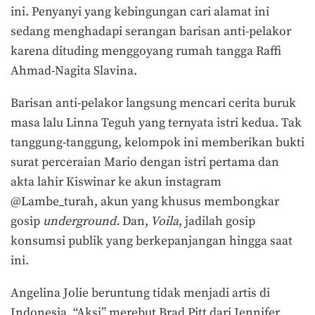
ini. Penyanyi yang kebingungan cari alamat ini
sedang menghadapi serangan barisan anti-pelakor
karena dituding menggoyang rumah tangga Raffi
Ahmad-Nagita Slavina.
Barisan anti-pelakor langsung mencari cerita buruk
masa lalu Linna Teguh yang ternyata istri kedua. Tak
tanggung-tanggung, kelompok ini memberikan bukti
surat perceraian Mario dengan istri pertama dan
akta lahir Kiswinar ke akun instagram
@Lambe_turah, akun yang khusus membongkar
gosip
underground.
Dan,
Voila
, jadilah gosip
konsumsi publik yang berkepanjangan hingga saat
ini.
Angelina Jolie beruntung tidak menjadi artis di
Indonesia. “Aksi” merebut Brad Pitt dari Jennifer