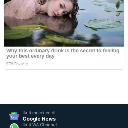
Ikuti mojok.co di
Google News
Ikuti WA Channel