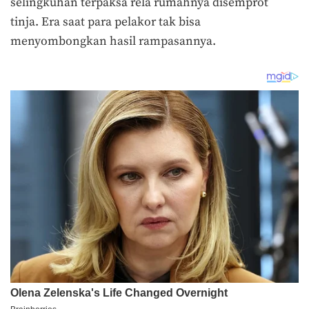
selingkuhan terpaksa rela rumahnya disemprot
tinja. Era saat para pelakor tak bisa
menyombongkan hasil rampasannya.