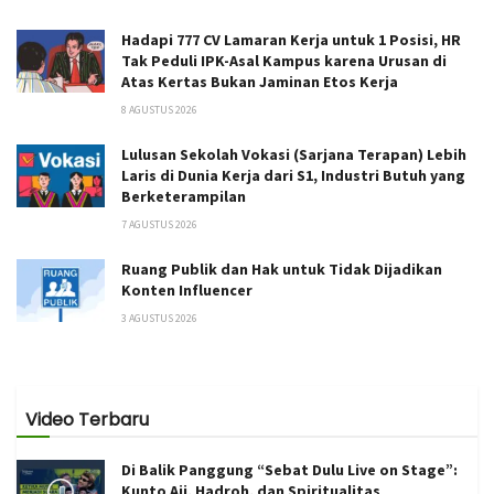
Hadapi 777 CV Lamaran Kerja untuk 1 Posisi, HR
Tak Peduli IPK-Asal Kampus karena Urusan di
Atas Kertas Bukan Jaminan Etos Kerja
8 AGUSTUS 2026
Lulusan Sekolah Vokasi (Sarjana Terapan) Lebih
Laris di Dunia Kerja dari S1, Industri Butuh yang
Berketerampilan
7 AGUSTUS 2026
Ruang Publik dan Hak untuk Tidak Dijadikan
Konten Influencer
3 AGUSTUS 2026
Video Terbaru
Di Balik Panggung “Sebat Dulu Live on Stage”:
Kunto Aji, Hadroh, dan Spiritualitas