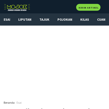
KIRIM ARTIKEL
ESAI
LIPUTAN
TAJUK
POJOKAN
KILAS
CUAN
Beranda
Esai