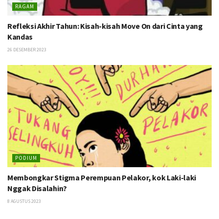
RAGAM
Refleksi Akhir Tahun: Kisah-kisah Move On dari Cinta yang
Kandas
26 DESEMBER 2023
PODIUM
Membongkar Stigma Perempuan Pelakor, kok Laki-laki
Nggak Disalahin?
8 AGUSTUS 2023