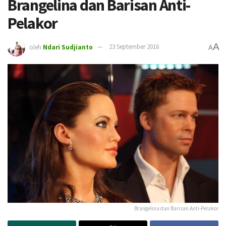
Brangelina dan Barisan Anti-
Pelakor
A
oleh
Ndari Sudjianto
23 September 2016
A
Brangelina dan Barisan Anti-Pelakor