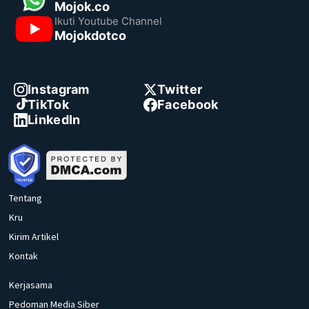
Mojok.co
Ikuti Youtube Channel
Mojokdotco
Instagram
Twitter
TikTok
Facebook
LinkedIn
Tentang
Kru
Kirim Artikel
Kontak
Kerjasama
Pedoman Media Siber