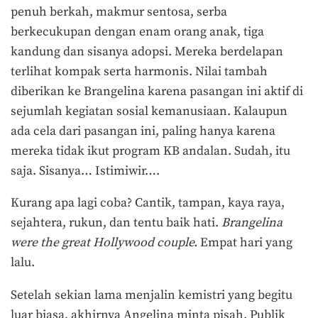
penuh berkah, makmur sentosa, serba
berkecukupan dengan enam orang anak, tiga
kandung dan sisanya adopsi. Mereka berdelapan
terlihat kompak serta harmonis. Nilai tambah
diberikan ke Brangelina karena pasangan ini aktif di
sejumlah kegiatan sosial kemanusiaan. Kalaupun
ada cela dari pasangan ini, paling hanya karena
mereka tidak ikut program KB andalan. Sudah, itu
saja. Sisanya… Istimiwir….
Kurang apa lagi coba? Cantik, tampan, kaya raya,
sejahtera, rukun, dan tentu baik hati.
Brangelina
were the great Hollywood couple.
Empat hari yang
lalu.
Setelah sekian lama menjalin kemistri yang begitu
luar biasa, akhirnya Angelina minta pisah. Publik