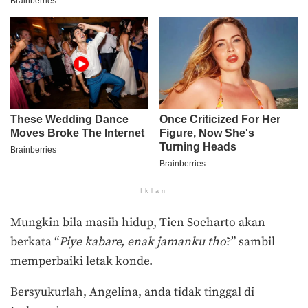
Iklan
Mungkin bila masih hidup, Tien Soeharto akan
berkata “
Piye kabare, enak jamanku tho
?” sambil
memperbaiki letak konde.
Bersyukurlah, Angelina, anda tidak tinggal di