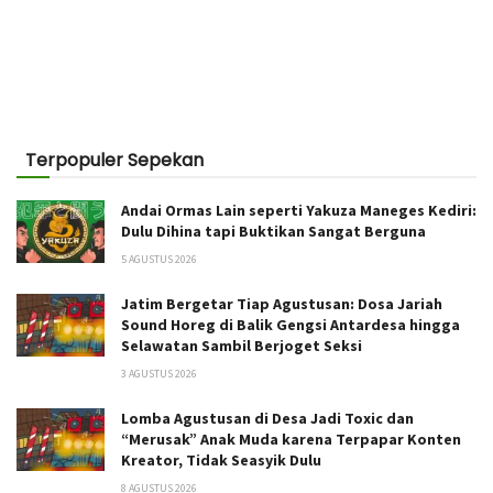
Terpopuler Sepekan
Andai Ormas Lain seperti Yakuza Maneges Kediri:
Dulu Dihina tapi Buktikan Sangat Berguna
5 AGUSTUS 2026
Jatim Bergetar Tiap Agustusan: Dosa Jariah
Sound Horeg di Balik Gengsi Antardesa hingga
Selawatan Sambil Berjoget Seksi
3 AGUSTUS 2026
Lomba Agustusan di Desa Jadi Toxic dan
“Merusak” Anak Muda karena Terpapar Konten
Kreator, Tidak Seasyik Dulu
8 AGUSTUS 2026