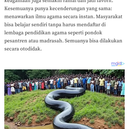
keagamaan juga semakin ramai dan jadi favorit.
Kesemuanya punya kecenderungan yang sama:
menawarkan ilmu agama secara instan. Masyarakat
bisa belajar sendiri tanpa harus mendaftar di
lembaga pendidikan agama seperti pondok
pesantren atau madrasah. Semuanya bisa dilakukan
secara otodidak.