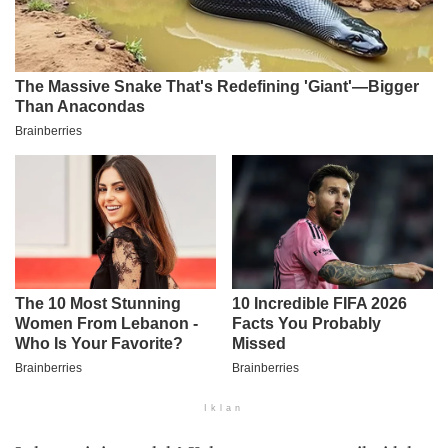
Iklan