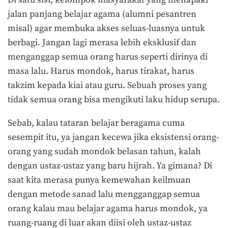
Di satu sisi, kelompok masyarakat yang menapaki
jalan panjang belajar agama (alumni pesantren
misal) agar membuka akses seluas-luasnya untuk
berbagi. Jangan lagi merasa lebih eksklusif dan
menganggap semua orang harus seperti dirinya di
masa lalu. Harus mondok, harus tirakat, harus
takzim kepada kiai atau guru. Sebuah proses yang
tidak semua orang bisa mengikuti laku hidup serupa.
Sebab, kalau tataran belajar beragama cuma
sesempit itu, ya jangan kecewa jika eksistensi orang-
orang yang sudah mondok belasan tahun, kalah
dengan ustaz-ustaz yang baru hijrah. Ya gimana? Di
saat kita merasa punya kemewahan keilmuan
dengan metode sanad lalu mengganggap semua
orang kalau mau belajar agama harus mondok, ya
ruang-ruang di luar akan diisi oleh ustaz-ustaz