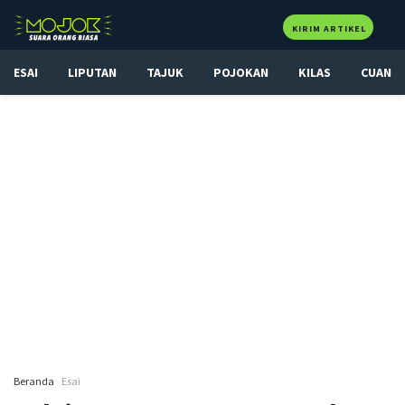
KIRIM ARTIKEL
ESAI
LIPUTAN
TAJUK
POJOKAN
KILAS
CUAN
Beranda
Esai