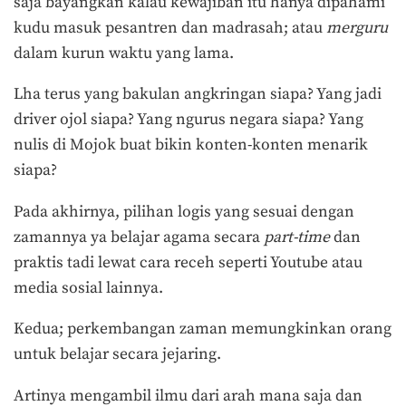
saja bayangkan kalau kewajiban itu hanya dipahami
kudu masuk pesantren dan madrasah; atau
merguru
dalam kurun waktu yang lama.
Lha terus yang bakulan angkringan siapa? Yang jadi
driver ojol siapa? Yang ngurus negara siapa? Yang
nulis di Mojok buat bikin konten-konten menarik
siapa?
Pada akhirnya, pilihan logis yang sesuai dengan
zamannya ya belajar agama secara
part-time
dan
praktis tadi lewat cara receh seperti Youtube atau
media sosial lainnya.
Kedua; perkembangan zaman memungkinkan orang
untuk belajar secara jejaring.
Artinya mengambil ilmu dari arah mana saja dan