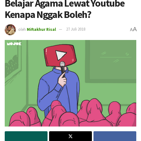
Belajar Agama Lewat Youtube
Kenapa Nggak Boleh?
A
oleh
Miftakhur Risal
27 Juli 2018
A