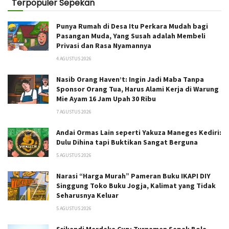
Terpopuler Sepekan
Punya Rumah di Desa Itu Perkara Mudah bagi
Pasangan Muda, Yang Susah adalah Membeli
Privasi dan Rasa Nyamannya
4 AGUSTUS 2026
Nasib Orang Haven’t: Ingin Jadi Maba Tanpa
Sponsor Orang Tua, Harus Alami Kerja di Warung
Mie Ayam 16 Jam Upah 30 Ribu
7 AGUSTUS 2026
Andai Ormas Lain seperti Yakuza Maneges Kediri:
Dulu Dihina tapi Buktikan Sangat Berguna
5 AGUSTUS 2026
Narasi “Harga Murah” Pameran Buku IKAPI DIY
Singgung Toko Buku Jogja, Kalimat yang Tidak
Seharusnya Keluar
5 AGUSTUS 2026
Srikandi Merdeka Cup: Turnamen Sepak Bola