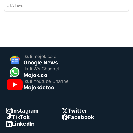
Ikuti mojok.co di
Google News
Ikuti WA Channel
Mojok.co
Ikuti Youtube Channel
Mojokdotco
Instagram
Twitter
TikTok
Facebook
LinkedIn