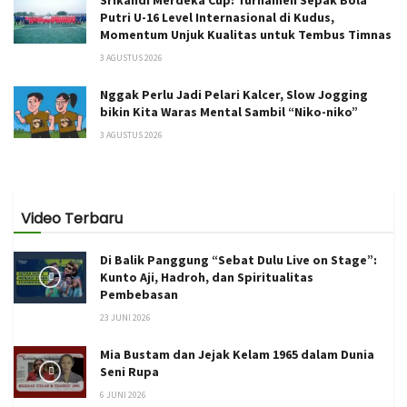
Putri U-16 Level Internasional di Kudus,
Momentum Unjuk Kualitas untuk Tembus Timnas
3 AGUSTUS 2026
Nggak Perlu Jadi Pelari Kalcer, Slow Jogging
bikin Kita Waras Mental Sambil “Niko-niko”
3 AGUSTUS 2026
Video Terbaru
Di Balik Panggung “Sebat Dulu Live on Stage”:
Kunto Aji, Hadroh, dan Spiritualitas
Pembebasan
23 JUNI 2026
Mia Bustam dan Jejak Kelam 1965 dalam Dunia
Seni Rupa
6 JUNI 2026