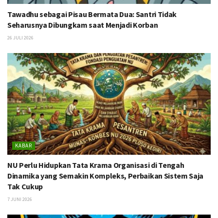
Tawadhu sebagai Pisau Bermata Dua: Santri Tidak
Seharusnya Dibungkam saat Menjadi Korban
26 JULI 2026
KABAR
NU Perlu Hidupkan Tata Krama Organisasi di Tengah
Dinamika yang Semakin Kompleks, Perbaikan Sistem Saja
Tak Cukup
7 JUNI 2026