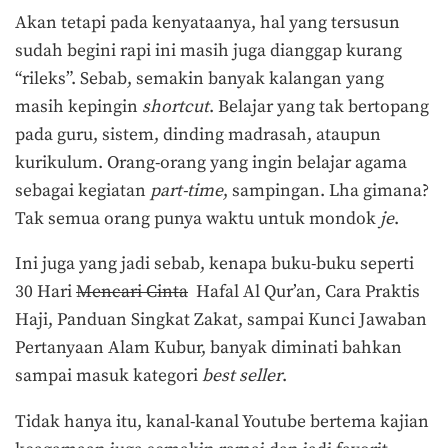
Akan tetapi pada kenyataanya, hal yang tersusun
sudah begini rapi ini masih juga dianggap kurang
“rileks”. Sebab, semakin banyak kalangan yang
masih kepingin
shortcut
. Belajar yang tak bertopang
pada guru, sistem, dinding madrasah, ataupun
kurikulum. Orang-orang yang ingin belajar agama
sebagai kegiatan
part-time
, sampingan. Lha gimana?
Tak semua orang punya waktu untuk mondok
je
.
Ini juga yang jadi sebab, kenapa buku-buku seperti
30 Hari
Mencari Cinta
Hafal Al Qur’an, Cara Praktis
Haji, Panduan Singkat Zakat, sampai Kunci Jawaban
Pertanyaan Alam Kubur, banyak diminati bahkan
sampai masuk kategori
best seller
.
Tidak hanya itu, kanal-kanal Youtube bertema kajian