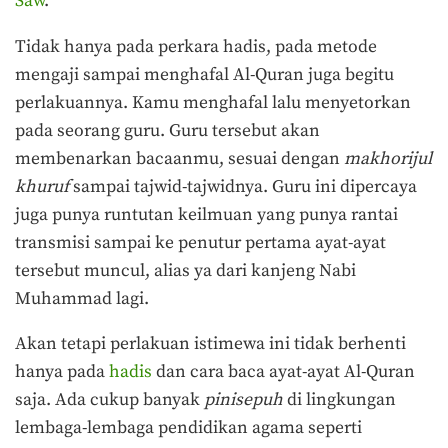
Saw
.
Tidak hanya pada perkara hadis, pada metode
mengaji sampai menghafal Al-Quran juga begitu
perlakuannya. Kamu menghafal lalu menyetorkan
pada seorang guru. Guru tersebut akan
membenarkan bacaanmu, sesuai dengan
makhorijul
khuruf
sampai tajwid-tajwidnya. Guru ini dipercaya
juga punya runtutan keilmuan yang punya rantai
transmisi sampai ke penutur pertama ayat-ayat
tersebut muncul, alias ya dari kanjeng Nabi
Muhammad lagi.
Akan tetapi perlakuan istimewa ini tidak berhenti
hanya pada
hadis
dan cara baca ayat-ayat Al-Quran
saja. Ada cukup banyak
pinisepuh
di lingkungan
lembaga-lembaga pendidikan agama seperti