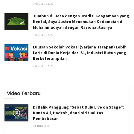
3 AGUSTUS 2026
Tumbuh di Desa dengan Tradisi Keagamaan yang
Kental, Saya Justru Menemukan Kedamaian di
Muhammadiyah dengan Rasionalitasnya
3 AGUSTUS 2026
Lulusan Sekolah Vokasi (Sarjana Terapan) Lebih
Laris di Dunia Kerja dari S1, Industri Butuh yang
Berketerampilan
7 AGUSTUS 2026
Video Terbaru
Di Balik Panggung “Sebat Dulu Live on Stage”:
Kunto Aji, Hadroh, dan Spiritualitas
Pembebasan
23 JUNI 2026