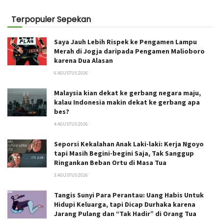
Terpopuler Sepekan
Saya Jauh Lebih Rispek ke Pengamen Lampu
Merah di Jogja daripada Pengamen Malioboro
karena Dua Alasan
6 AGUSTUS 2026
Malaysia kian dekat ke gerbang negara maju,
kalau Indonesia makin dekat ke gerbang apa
bes?
4 AGUSTUS 2026
Seporsi Kekalahan Anak Laki-laki: Kerja Ngoyo
tapi Masih Begini-begini Saja, Tak Sanggup
Ringankan Beban Ortu di Masa Tua
3 AGUSTUS 2026
Tangis Sunyi Para Perantau: Uang Habis Untuk
Hidupi Keluarga, tapi Dicap Durhaka karena
Jarang Pulang dan “Tak Hadir” di Orang Tua