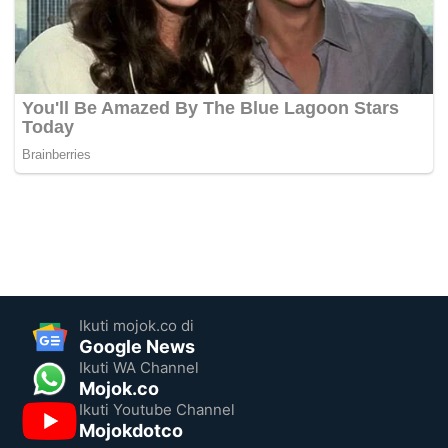
Ikuti mojok.co di
Google News
Ikuti WA Channel
Mojok.co
Ikuti Youtube Channel
Mojokdotco