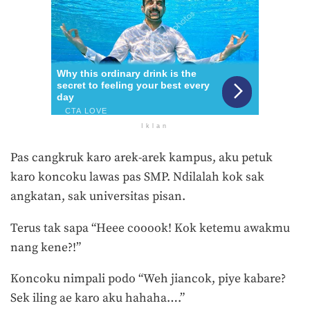
Iklan
Pas cangkruk karo arek-arek kampus, aku petuk
karo koncoku lawas pas SMP. Ndilalah kok sak
angkatan, sak universitas pisan.
Terus tak sapa “Heee cooook! Kok ketemu awakmu
nang kene?!”
Koncoku nimpali podo “Weh jiancok, piye kabare?
Sek iling ae karo aku hahaha….”