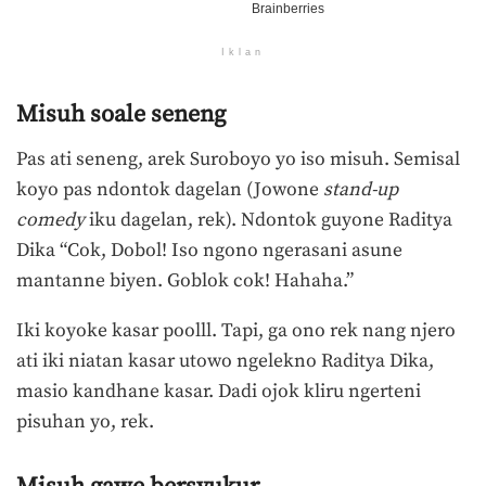
Iklan
Misuh soale seneng
Pas ati seneng, arek Suroboyo yo iso misuh. Semisal
koyo pas ndontok dagelan (Jowone
stand-up
comedy
iku dagelan, rek). Ndontok guyone Raditya
Dika “Cok, Dobol! Iso ngono ngerasani asune
mantanne biyen. Goblok cok! Hahaha.”
Iki koyoke kasar poolll. Tapi, ga ono rek nang njero
ati iki niatan kasar utowo ngelekno Raditya Dika,
masio kandhane kasar. Dadi ojok kliru ngerteni
pisuhan yo, rek.