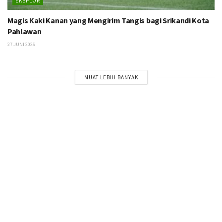
EKSPLOR
Magis Kaki Kanan yang Mengirim Tangis bagi Srikandi Kota
Pahlawan
27 JUNI 2026
MUAT LEBIH BANYAK