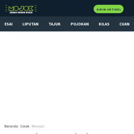
KIRIM ARTIKEL
ESAI
LIPUTAN
TAJUK
POJOKAN
KILAS
CUAN
Beranda
Corak
Rerasan