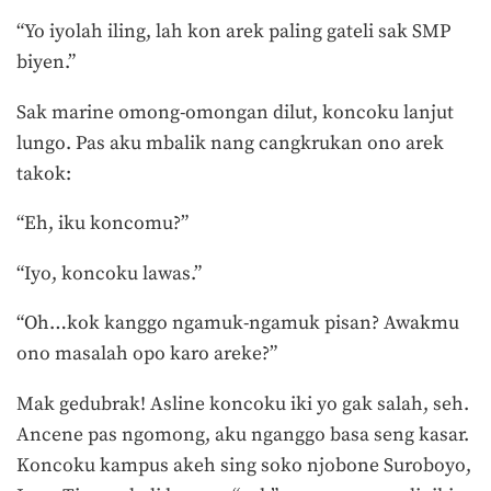
“Yo iyolah iling, lah kon arek paling gateli sak SMP
biyen.”
Sak marine omong-omongan dilut, koncoku lanjut
lungo. Pas aku mbalik nang cangkrukan ono arek
takok:
“Eh, iku koncomu?”
“Iyo, koncoku lawas.”
“Oh…kok kanggo ngamuk-ngamuk pisan? Awakmu
ono masalah opo karo areke?”
Mak gedubrak! Asline koncoku iki yo gak salah, seh.
Ancene pas ngomong, aku nganggo basa seng kasar.
Koncoku kampus akeh sing soko njobone Suroboyo,