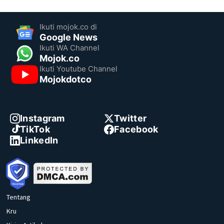
Ikuti mojok.co di
Google News
Ikuti WA Channel
Mojok.co
Ikuti Youtube Channel
Mojokdotco
Instagram
Twitter
TikTok
Facebook
LinkedIn
Tentang
Kru