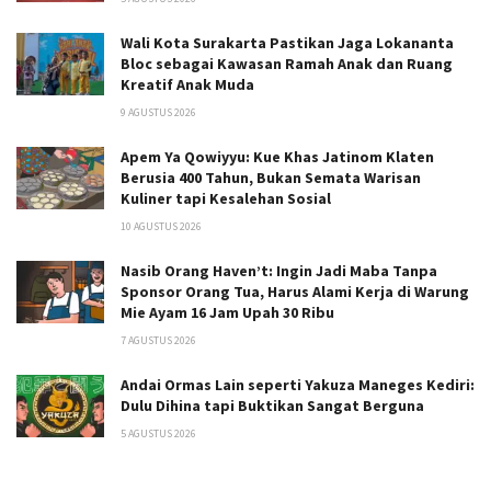
Wali Kota Surakarta Pastikan Jaga Lokananta
Bloc sebagai Kawasan Ramah Anak dan Ruang
Kreatif Anak Muda
9 AGUSTUS 2026
Apem Ya Qowiyyu: Kue Khas Jatinom Klaten
Berusia 400 Tahun, Bukan Semata Warisan
Kuliner tapi Kesalehan Sosial
10 AGUSTUS 2026
Nasib Orang Haven’t: Ingin Jadi Maba Tanpa
Sponsor Orang Tua, Harus Alami Kerja di Warung
Mie Ayam 16 Jam Upah 30 Ribu
7 AGUSTUS 2026
Andai Ormas Lain seperti Yakuza Maneges Kediri:
Dulu Dihina tapi Buktikan Sangat Berguna
5 AGUSTUS 2026