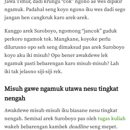
Jawa Timur, dadi krungu “cok” ngono ae wes dipikir
ngamuk. Padahal seng koyo ngono iku wes dadi sego
jangan ben cangkruk karo arek-arek.
Kanggo arek Suroboyo, ngomong “jancok” guduk
perkoro ngamok tok. Mangkane, koyoke perlu
dilurusno opo seh seng dimaksud pas arek Suroboyo
koyo aku iki misuh? Opo bener awakdewe lek
ngamuk pasti bebarengan karo misuh-misuh? Lah
iki tak jelasno siji-siji rek.
Misuh gawe ngamuk utawa nesu tingkat
nengah
Awakdewe misuh-misuh iku biasane nesu tingkat
nengah. Semisal arek Suroboyo pas oleh
tugas kuliah
wakeh bebarengan kambek
deadline
seng mepet.