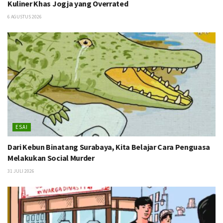
Kuliner Khas Jogja yang Overrated
6 AGUSTUS 2026
ESAI
Dari Kebun Binatang Surabaya, Kita Belajar Cara Penguasa
Melakukan Social Murder
31 JULI 2026