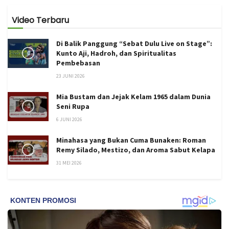
Video Terbaru
Di Balik Panggung “Sebat Dulu Live on Stage”:
Kunto Aji, Hadroh, dan Spiritualitas
Pembebasan
23 JUNI 2026
Mia Bustam dan Jejak Kelam 1965 dalam Dunia
Seni Rupa
6 JUNI 2026
Minahasa yang Bukan Cuma Bunaken: Roman
Remy Silado, Mestizo, dan Aroma Sabut Kelapa
31 MEI 2026