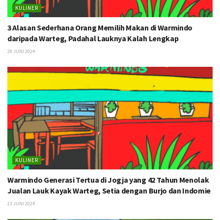
KULINER
3 Alasan Sederhana Orang Memilih Makan di Warmindo
daripada Warteg, Padahal Lauknya Kalah Lengkap
29 JUNI 2024
KULINER
Warmindo Generasi Tertua di Jogja yang 42 Tahun Menolak
Jualan Lauk Kayak Warteg, Setia dengan Burjo dan Indomie
23 JUNI 2024