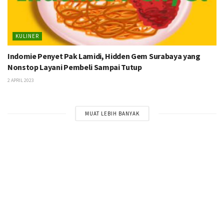
KULINER
Indomie Penyet Pak Lamidi, Hidden Gem Surabaya yang
Nonstop Layani Pembeli Sampai Tutup
2 APRIL 2023
MUAT LEBIH BANYAK