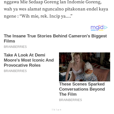
nggawa Mie Sedaap Goreng lan Indomie Goreng,
wah ya wes alamat nguncalno pitakonan endel kaya
ngene : “Wih mie, rek. Incip ya….”
Iklan