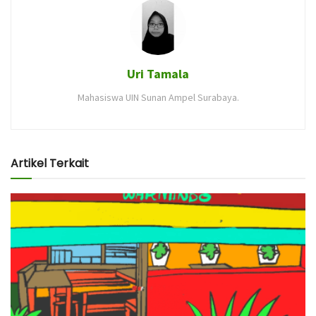
Uri Tamala
Mahasiswa UIN Sunan Ampel Surabaya.
Artikel Terkait