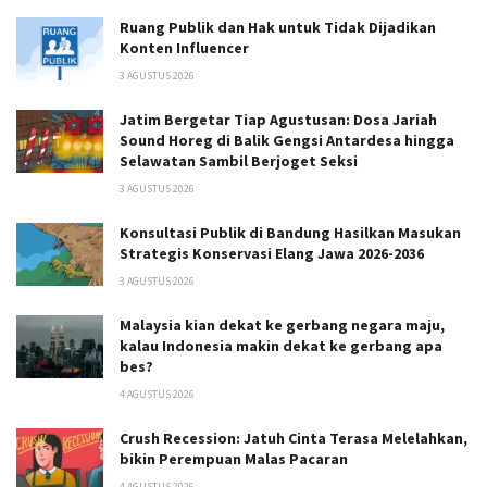
Ruang Publik dan Hak untuk Tidak Dijadikan
Konten Influencer
3 AGUSTUS 2026
Jatim Bergetar Tiap Agustusan: Dosa Jariah
Sound Horeg di Balik Gengsi Antardesa hingga
Selawatan Sambil Berjoget Seksi
3 AGUSTUS 2026
Konsultasi Publik di Bandung Hasilkan Masukan
Strategis Konservasi Elang Jawa 2026-2036
3 AGUSTUS 2026
Malaysia kian dekat ke gerbang negara maju,
kalau Indonesia makin dekat ke gerbang apa
bes?
4 AGUSTUS 2026
Crush Recession: Jatuh Cinta Terasa Melelahkan,
bikin Perempuan Malas Pacaran
4 AGUSTUS 2026