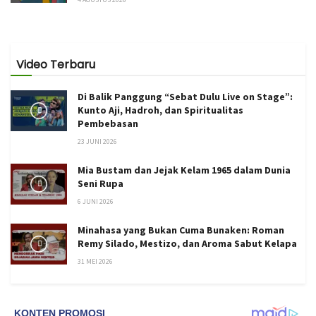
Video Terbaru
Di Balik Panggung “Sebat Dulu Live on Stage”:
Kunto Aji, Hadroh, dan Spiritualitas
Pembebasan
23 JUNI 2026
Mia Bustam dan Jejak Kelam 1965 dalam Dunia
Seni Rupa
6 JUNI 2026
Minahasa yang Bukan Cuma Bunaken: Roman
Remy Silado, Mestizo, dan Aroma Sabut Kelapa
31 MEI 2026