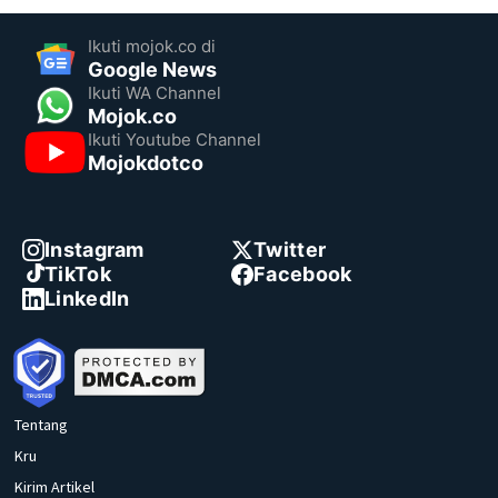
Ikuti mojok.co di
Google News
Ikuti WA Channel
Mojok.co
Ikuti Youtube Channel
Mojokdotco
Instagram
Twitter
TikTok
Facebook
LinkedIn
Tentang
Kru
Kirim Artikel