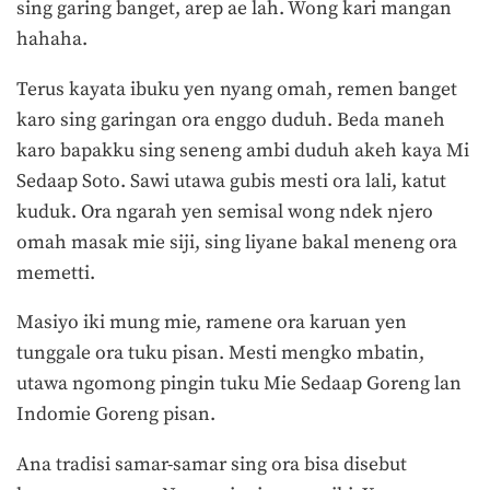
sing garing banget, arep ae lah. Wong kari mangan
hahaha.
Terus kayata ibuku yen nyang omah, remen banget
karo sing garingan ora enggo duduh. Beda maneh
karo bapakku sing seneng ambi duduh akeh kaya Mi
Sedaap Soto. Sawi utawa gubis mesti ora lali, katut
kuduk. Ora ngarah yen semisal wong ndek njero
omah masak mie siji, sing liyane bakal meneng ora
memetti.
Masiyo iki mung mie, ramene ora karuan yen
tunggale ora tuku pisan. Mesti mengko mbatin,
utawa ngomong pingin tuku Mie Sedaap Goreng lan
Indomie Goreng pisan.
Ana tradisi samar-samar sing ora bisa disebut