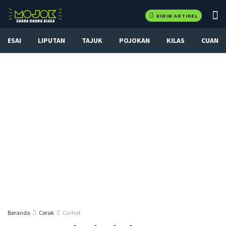
KIRIM ARTIKEL
ESAI
LIPUTAN
TAJUK
POJOKAN
KILAS
CUAN
Beranda
Corak
Curhat