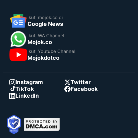
Ikuti mojok.co di
Google News
Ikuti WA Channel
Mojok.co
Ikuti Youtube Channel
Mojokdotco
Instagram
Twitter
TikTok
Facebook
LinkedIn