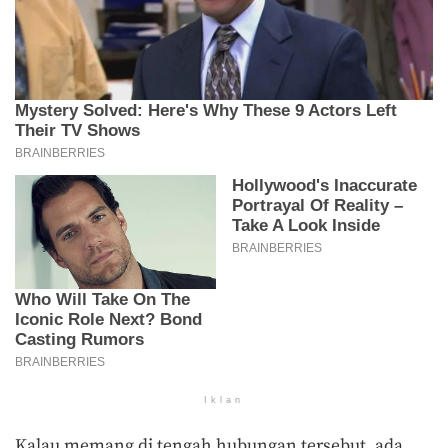
Iklan
Kalau memang di tengah hubungan tersebut, ada