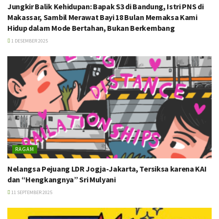
Jungkir Balik Kehidupan: Bapak S3 di Bandung, Istri PNS di
Makassar, Sambil Merawat Bayi 18 Bulan Memaksa Kami
Hidup dalam Mode Bertahan, Bukan Berkembang
1 DESEMBER 2025
RAGAM
Nelangsa Pejuang LDR Jogja-Jakarta, Tersiksa karena KAI
dan “Hengkangnya” Sri Mulyani
11 SEPTEMBER 2025