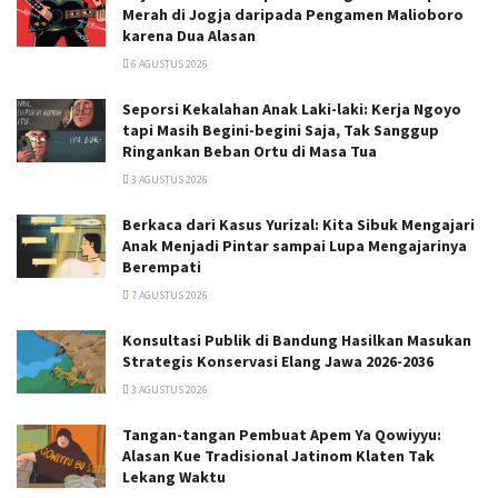
Merah di Jogja daripada Pengamen Malioboro
karena Dua Alasan
6 AGUSTUS 2026
Seporsi Kekalahan Anak Laki-laki: Kerja Ngoyo
tapi Masih Begini-begini Saja, Tak Sanggup
Ringankan Beban Ortu di Masa Tua
3 AGUSTUS 2026
Berkaca dari Kasus Yurizal: Kita Sibuk Mengajari
Anak Menjadi Pintar sampai Lupa Mengajarinya
Berempati
7 AGUSTUS 2026
Konsultasi Publik di Bandung Hasilkan Masukan
Strategis Konservasi Elang Jawa 2026-2036
3 AGUSTUS 2026
Tangan-tangan Pembuat Apem Ya Qowiyyu:
Alasan Kue Tradisional Jatinom Klaten Tak
Lekang Waktu