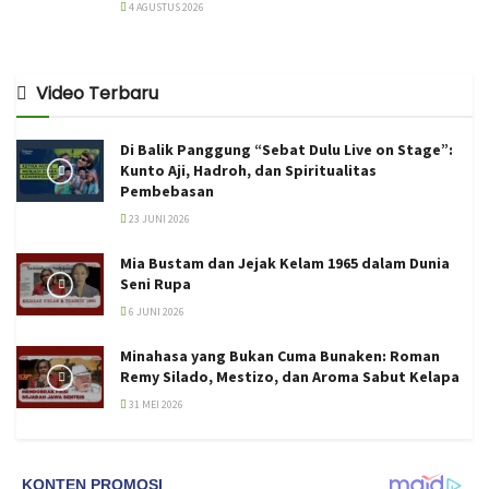
4 AGUSTUS 2026
Video Terbaru
Di Balik Panggung “Sebat Dulu Live on Stage”:
Kunto Aji, Hadroh, dan Spiritualitas
Pembebasan
23 JUNI 2026
Mia Bustam dan Jejak Kelam 1965 dalam Dunia
Seni Rupa
6 JUNI 2026
Minahasa yang Bukan Cuma Bunaken: Roman
Remy Silado, Mestizo, dan Aroma Sabut Kelapa
31 MEI 2026