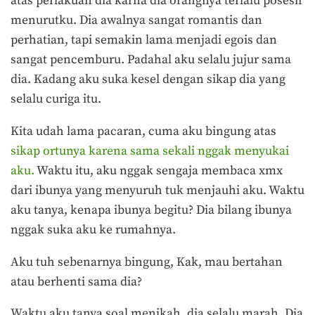
atas perlakuan dia karna dia orangnya terlalu posesif
menurutku. Dia awalnya sangat romantis dan
perhatian, tapi semakin lama menjadi egois dan
sangat pencemburu. Padahal aku selalu jujur sama
dia. Kadang aku suka kesel dengan sikap dia yang
selalu curiga itu.
Kita udah lama pacaran, cuma aku bingung atas
sikap ortunya karena sama sekali nggak menyukai
aku.
Waktu itu, aku nggak sengaja membaca xmx
dari ibunya yang menyuruh tuk menjauhi aku. Waktu
aku tanya, kenapa ibunya begitu? Dia bilang ibunya
nggak suka aku ke rumahnya.
Aku tuh sebenarnya bingung, Kak, mau bertahan
atau berhenti sama dia?
Waktu aku tanya soal menikah, dia selalu marah. Dia