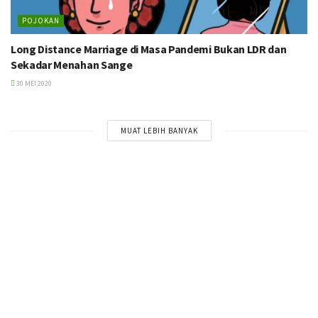
POJOKAN
Long Distance Marriage di Masa Pandemi Bukan LDR dan
Sekadar Menahan Sange
30 MEI 2020
MUAT LEBIH BANYAK