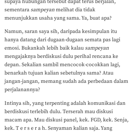
supaya hubungan tersebut dapat terus berjalan,
sementara
sampeyan
melihat dia tidak
menunjukkan usaha yang sama. Ya, buat apa?
Namun, saran saya sih, daripada kesimpulan itu
hanya datang dari dugaan-dugaan semata pas lagi
emosi. Bukankah lebih baik kalau
sampeyan
mengajaknya berdiskusi dulu perihal rencana ke
depan. Sekalian sambil mencocok-cocokkan lagi,
benarkah tujuan kalian sebetulnya sama? Atau
jangan-jangan, memang sudah ada perbedaan dalam
perjalanannya?
Intinya sih, yang terpenting adalah komunikasi dan
berdiskusi terlebih dulu. Terserah mau diskusi
macam apa. Mau diskusi panel, kek. FGD, kek. Senja,
kek. T e r s e r a h. Senyaman kalian saja. Yang