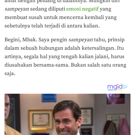
amat dengan peluang di dalamnya. Mungkin diri
sampeyan
sedang diliputi
emosi negatif
yang
membuat susah untuk mencerna kembali yang
sebetulnya telah terjadi di antara kalian.
Begini, Mbak. Saya pengin
sampeyan
tahu, prinsip
dalam sebuah hubungan adalah ketersalingan. Itu
artinya, segala hal yang tengah kalian jalani, harus
diusahakan bersama-sama. Bukan salah satu orang
saja.