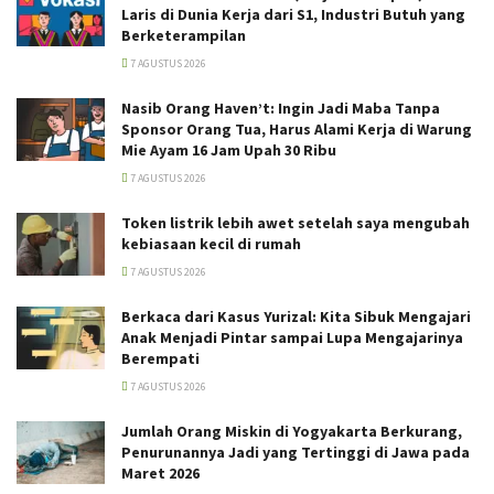
Laris di Dunia Kerja dari S1, Industri Butuh yang
Berketerampilan
7 AGUSTUS 2026
Nasib Orang Haven’t: Ingin Jadi Maba Tanpa
Sponsor Orang Tua, Harus Alami Kerja di Warung
Mie Ayam 16 Jam Upah 30 Ribu
7 AGUSTUS 2026
Token listrik lebih awet setelah saya mengubah
kebiasaan kecil di rumah
7 AGUSTUS 2026
Berkaca dari Kasus Yurizal: Kita Sibuk Mengajari
Anak Menjadi Pintar sampai Lupa Mengajarinya
Berempati
7 AGUSTUS 2026
Jumlah Orang Miskin di Yogyakarta Berkurang,
Penurunannya Jadi yang Tertinggi di Jawa pada
Maret 2026