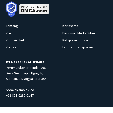
Tentang
Kerjasama
Kru
Pedoman Media Siber
Kirim Artikel
Kebijakan Privasi
Kontak
Laporan Transparansi
PT NARASI AKAL JENAKA
Perum Sukoharjo Indah A8,
Desa Sukoharjo, Ngaglik,
Sleman, D.I. Yogyakarta 55581
redaksi@mojok.co
+62-851-6282-0147
© 2026 PT Narasi Akal Jenaka. All Rights Reserved.