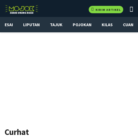
KIRIM ARTIKEL
ESAI
LIPUTAN
TAJUK
POJOKAN
KILAS
CUAN
Curhat