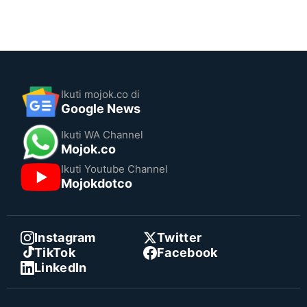
Ikuti mojok.co di
Google News
Ikuti WA Channel
Mojok.co
Ikuti Youtube Channel
Mojokdotco
Instagram
Twitter
TikTok
Facebook
LinkedIn