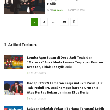
Balik
OLEH
REDAKSI
1 AGUSTUS 2020
1
2
…
20
Artikel Terbaru
Lomba Agustusan di Desa Jadi Toxic dan
“Merusak” Anak Muda karena Terpapar Konten
Kreator, Tidak Seasyik Dulu
8 AGUSTUS 2026
Hadapi 777 CV Lamaran Kerja untuk 1 Posisi, HR
Tak Peduli IPK-Asal Kampus karena Urusan di
Atas Kertas Bukan Jaminan Etos Kerja
8 AGUSTUS 2026
Lulusan Sekolah Vokasi (Sarjana Terapan) Lebih