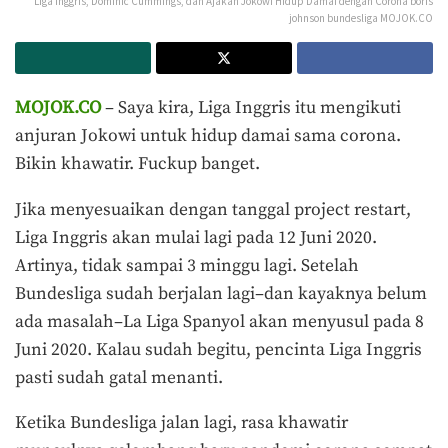
Liga Inggris, Dominic Cummings, dan Ajakan Jokowi Hidup Damai dengan Corona boris
johnson bundesliga MOJOK.CO
MOJOK.CO
– Saya kira, Liga Inggris itu mengikuti
anjuran Jokowi untuk hidup damai sama corona.
Bikin khawatir. Fuckup banget.
Jika menyesuaikan dengan tanggal project restart,
Liga Inggris akan mulai lagi pada 12 Juni 2020.
Artinya, tidak sampai 3 minggu lagi. Setelah
Bundesliga sudah berjalan lagi–dan kayaknya belum
ada masalah–La Liga Spanyol akan menyusul pada 8
Juni 2020. Kalau sudah begitu, pencinta Liga Inggris
pasti sudah gatal menanti.
Ketika Bundesliga jalan lagi, rasa khawatir