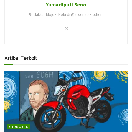
Yamadipati Seno
Redaktur Mojok. Koki di @arsenalskitchen.
Artikel Terkait
OTOMOJOK