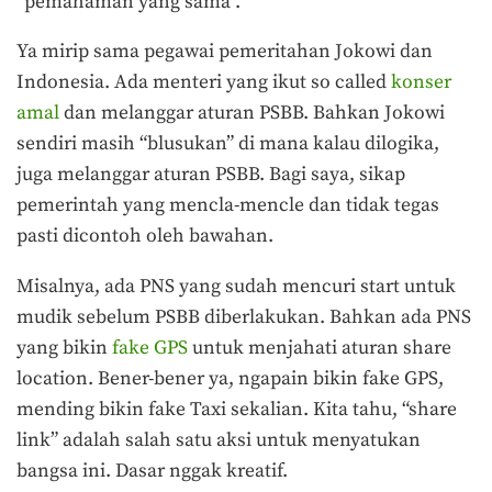
“pemahaman yang sama”.
Ya mirip sama pegawai pemeritahan Jokowi dan
Indonesia. Ada menteri yang ikut so called
konser
amal
dan melanggar aturan PSBB. Bahkan Jokowi
sendiri masih “blusukan” di mana kalau dilogika,
juga melanggar aturan PSBB. Bagi saya, sikap
pemerintah yang mencla-mencle dan tidak tegas
pasti dicontoh oleh bawahan.
Misalnya, ada PNS yang sudah mencuri start untuk
mudik sebelum PSBB diberlakukan. Bahkan ada PNS
yang bikin
fake GPS
untuk menjahati aturan share
location. Bener-bener ya, ngapain bikin fake GPS,
mending bikin fake Taxi sekalian. Kita tahu, “share
link” adalah salah satu aksi untuk menyatukan
bangsa ini. Dasar nggak kreatif.