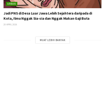
URBAN
Jadi PNS di Desa Luar Jawa Lebih Sejahtera daripada di
Kota, Ilmu Nggak Sia-sia dan Nggak Makan Gaji Buta
20 APRIL 2026
MUAT LEBIH BANYAK