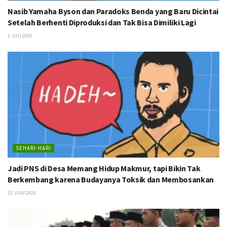
Nasib Yamaha Byson dan Paradoks Benda yang Baru Dicintai
Setelah Berhenti Diproduksi dan Tak Bisa Dimiliki Lagi
2 JULI 2026
SEHARI-HARI
Jadi PNS di Desa Memang Hidup Makmur, tapi Bikin Tak
Berkembang karena Budayanya Toksik dan Membosankan
22 JUNI 2026