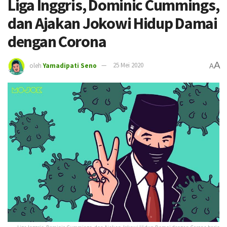
Liga Inggris, Dominic Cummings,
dan Ajakan Jokowi Hidup Damai
dengan Corona
A
oleh
Yamadipati Seno
25 Mei 2020
A