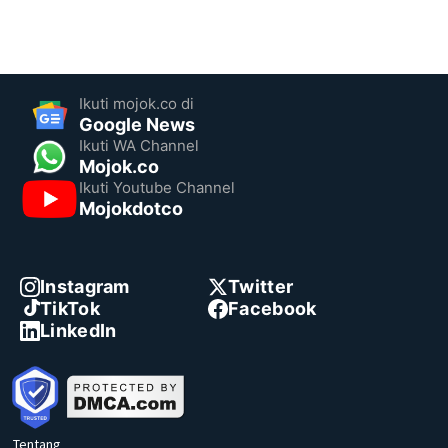
Ikuti mojok.co di
Google News
Ikuti WA Channel
Mojok.co
Ikuti Youtube Channel
Mojokdotco
Instagram
Twitter
TikTok
Facebook
LinkedIn
Tentang