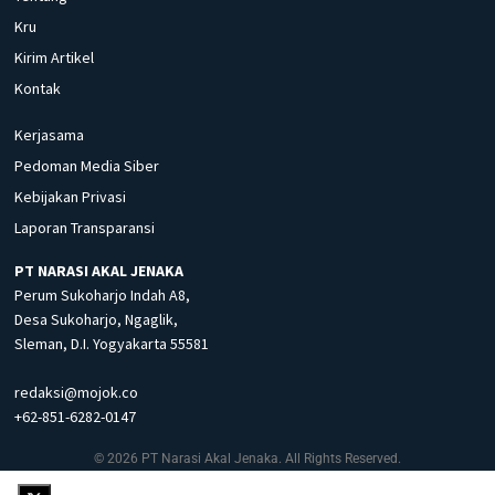
Kru
Kirim Artikel
Kontak
Kerjasama
Pedoman Media Siber
Kebijakan Privasi
Laporan Transparansi
PT NARASI AKAL JENAKA
Perum Sukoharjo Indah A8,
Desa Sukoharjo, Ngaglik,
Sleman, D.I. Yogyakarta 55581
redaksi@mojok.co
+62-851-6282-0147
© 2026 PT Narasi Akal Jenaka. All Rights Reserved.