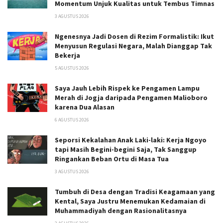
Momentum Unjuk Kualitas untuk Tembus Timnas
3 AGUSTUS 2026
Ngenesnya Jadi Dosen di Rezim Formalistik: Ikut
Menyusun Regulasi Negara, Malah Dianggap Tak
Bekerja
5 AGUSTUS 2026
Saya Jauh Lebih Rispek ke Pengamen Lampu
Merah di Jogja daripada Pengamen Malioboro
karena Dua Alasan
6 AGUSTUS 2026
Seporsi Kekalahan Anak Laki-laki: Kerja Ngoyo
tapi Masih Begini-begini Saja, Tak Sanggup
Ringankan Beban Ortu di Masa Tua
3 AGUSTUS 2026
Tumbuh di Desa dengan Tradisi Keagamaan yang
Kental, Saya Justru Menemukan Kedamaian di
Muhammadiyah dengan Rasionalitasnya