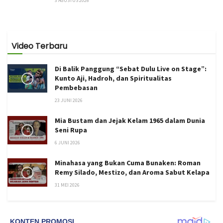
3 AGUSTUS 2026
Video Terbaru
Di Balik Panggung “Sebat Dulu Live on Stage”:
Kunto Aji, Hadroh, dan Spiritualitas
Pembebasan
23 JUNI 2026
Mia Bustam dan Jejak Kelam 1965 dalam Dunia
Seni Rupa
6 JUNI 2026
Minahasa yang Bukan Cuma Bunaken: Roman
Remy Silado, Mestizo, dan Aroma Sabut Kelapa
31 MEI 2026