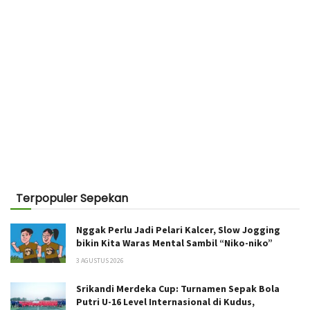
Terpopuler Sepekan
Nggak Perlu Jadi Pelari Kalcer, Slow Jogging
bikin Kita Waras Mental Sambil “Niko-niko”
3 AGUSTUS 2026
Srikandi Merdeka Cup: Turnamen Sepak Bola
Putri U-16 Level Internasional di Kudus,