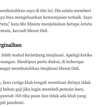
 membutuhkan saya di tim ini. Dia selalu memberi
ya bisa mengeluarkan kemampuan terbaik. Saya
teta,” kata Mo Elneny menjelaskan betapa Arteta
main, kecuali Mesut Ozil.
rginalkan
lebih mahal ketimbang imajinasi. Apalagi ketika
nangan. Meskipun perlu diakui, di beberapa
sangat membutuhkan imajinasi Mesut Ozil.
n, fans curiga klub tengah membuat dirinya tidak
 beban gaji jika ingin membeli pemain baru.
yentuh 350 ribu paun dan tidak ada klub yang
gah pandemi.