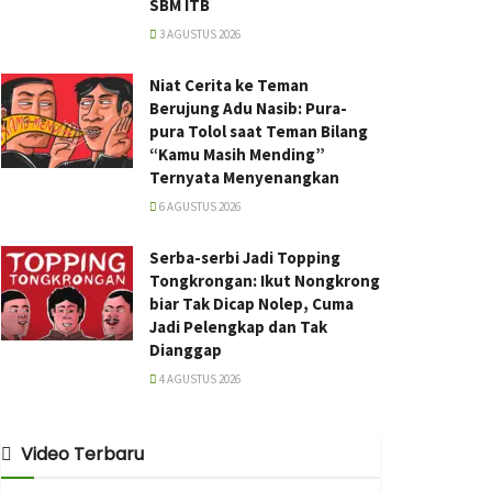
SBM ITB
3 AGUSTUS 2026
Niat Cerita ke Teman
Berujung Adu Nasib: Pura-
pura Tolol saat Teman Bilang
“Kamu Masih Mending”
Ternyata Menyenangkan
6 AGUSTUS 2026
Serba-serbi Jadi Topping
Tongkrongan: Ikut Nongkrong
biar Tak Dicap Nolep, Cuma
Jadi Pelengkap dan Tak
Dianggap
4 AGUSTUS 2026
Video Terbaru