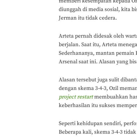
memberi kesempatan kepada Ozil
diunggah di media sosial, kita bi
Jerman itu tidak cedera.
Arteta pernah didesak oleh wart
berjalan. Saat itu, Arteta mene
Sederhananya, mantan pemain R
Arsenal saat ini. Alasan yang bis
Alasan tersebut juga sulit diban
dengan skema 3-4-3, Ozil memang
project restart
membuahkan hasil
keberhasilan itu sukses memper
Seperti kehidupan sendiri, perf
Beberapa kali, skema 3-4-3 tidak