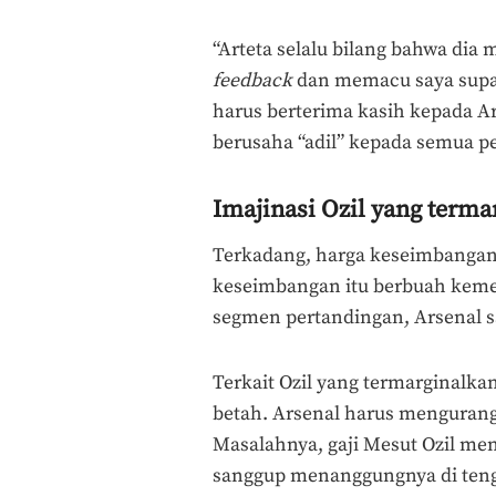
“Arteta selalu bilang bahwa dia
feedback
dan memacu saya supa
harus berterima kasih kepada Ar
berusaha “adil” kepada semua pe
Imajinasi Ozil yang terma
Terkadang, harga keseimbangan 
keseimbangan itu berbuah keme
segmen pertandingan, Arsenal 
Terkait Ozil yang termarginalka
betah. Arsenal harus mengurangi
Masalahnya, gaji Mesut Ozil men
sanggup menanggungnya di ten