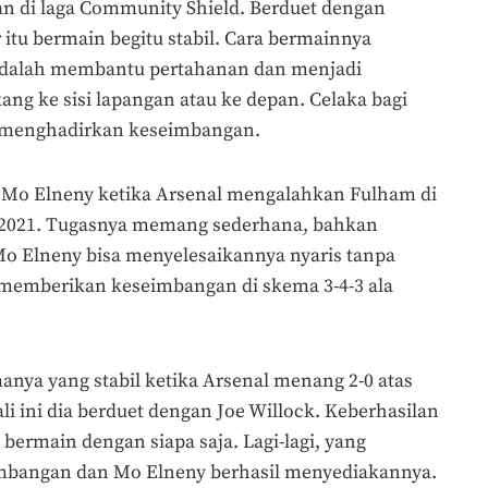
 di laga Community Shield. Berduet dengan
 itu bermain begitu stabil. Cara bermainnya
dalah membantu pertahanan dan menjadi
kang ke sisi lapangan atau ke depan. Celaka bagi
il menghadirkan keseimbangan.
 Mo Elneny ketika Arsenal mengalahkan Fulham di
0/2021. Tugasnya memang sederhana, bahkan
 Mo Elneny bisa menyelesaikannya nyaris tanpa
 memberikan keseimbangan di skema 3-4-3 ala
nya yang stabil ketika Arsenal menang 2-0 atas
ali ini dia berduet dengan Joe Willock. Keberhasilan
bermain dengan siapa saja. Lagi-lagi, yang
imbangan dan Mo Elneny berhasil menyediakannya.