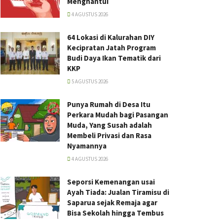
Menghantui
4 AGUSTUS 2026
64 Lokasi di Kalurahan DIY
Kecipratan Jatah Program
Budi Daya Ikan Tematik dari
KKP
5 AGUSTUS 2026
Punya Rumah di Desa Itu
Perkara Mudah bagi Pasangan
Muda, Yang Susah adalah
Membeli Privasi dan Rasa
Nyamannya
4 AGUSTUS 2026
Seporsi Kemenangan usai
Ayah Tiada: Jualan Tiramisu di
Saparua sejak Remaja agar
Bisa Sekolah hingga Tembus