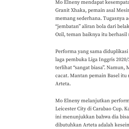
Mo Elneny mendapat kesempatan
Granit Xhaka, pemain asal Mesir
memang sederhana. Tugasnya a
“jembatan” aliran bola dari bela
Ozil, teman baiknya itu berhas
Performa yang sama diduplikasi
laga pembuka Liga Inggris 202
terlihat “sangat biasa”. Namun,
cacat. Mantan pemain Basel itu
Arteta.
Mo Elneny melanjutkan performa
Leicester City di Carabao Cup. K
ini menunjukkan bahwa dia bisa 
dibutuhkan Arteta adalah kese