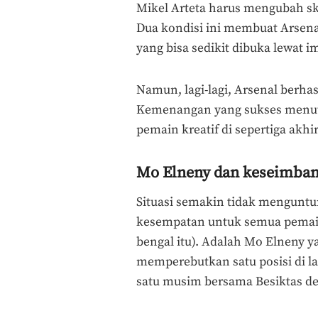
Mikel Arteta harus mengubah sk
Dua kondisi ini membuat Arsenal
yang bisa sedikit dibuka lewat i
Namun, lagi-lagi, Arsenal berha
Kemenangan yang sukses menutu
pemain kreatif di sepertiga akhi
Mo Elneny dan keseimban
Situasi semakin tidak menguntu
kesempatan untuk semua pemain
bengal itu). Adalah Mo Elneny y
memperebutkan satu posisi di l
satu musim bersama Besiktas de