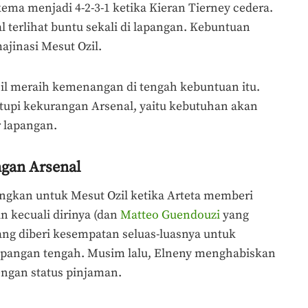
ema menjadi 4-2-3-1 ketika Kieran Tierney cedera.
 terlihat buntu sekali di lapangan. Kebuntuan
majinasi Mesut Ozil.
sil meraih kemenangan di tengah kebuntuan itu.
pi kekurangan Arsenal, yaitu kebutuhan akan
r lapangan.
gan Arsenal
ngkan untuk Mesut Ozil ketika Arteta memberi
 kecuali dirinya (dan
Matteo Guendouzi
yang
ang diberi kesempatan seluas-luasnya untuk
apangan tengah. Musim lalu, Elneny menghabiskan
ngan status pinjaman.