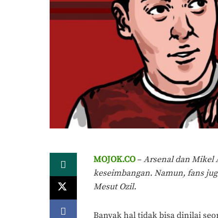
MOJOK.CO
–
Arsenal dan Mikel 
keseimbangan. Namun, fans jug
Mesut Ozil.
Banyak hal tidak bisa dinilai se