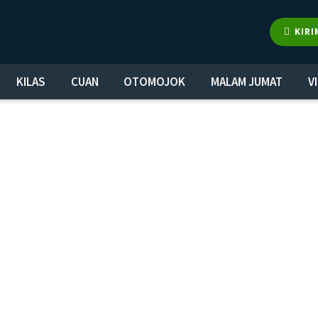
KIRI
KILAS
CUAN
OTOMOJOK
MALAM JUMAT
V