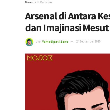
Beranda
Balbalan
Arsenal di Antara 
dan Imajinasi Mesut 
oleh
Yamadipati Seno
24 September 2020