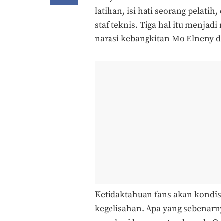
latihan, isi hati seorang pelati
staf teknis. Tiga hal itu menjadi
narasi kebangkitan Mo Elneny da
Ketidaktahuan fans akan kondis
kegelisahan. Apa yang sebenarn