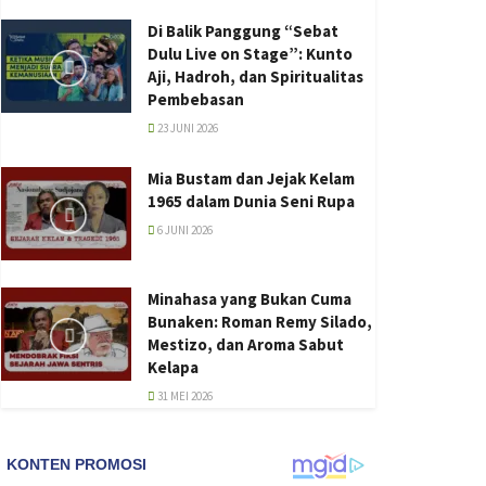
Di Balik Panggung “Sebat
Dulu Live on Stage”: Kunto
Aji, Hadroh, dan Spiritualitas
Pembebasan
23 JUNI 2026
Mia Bustam dan Jejak Kelam
1965 dalam Dunia Seni Rupa
6 JUNI 2026
Minahasa yang Bukan Cuma
Bunaken: Roman Remy Silado,
Mestizo, dan Aroma Sabut
Kelapa
31 MEI 2026