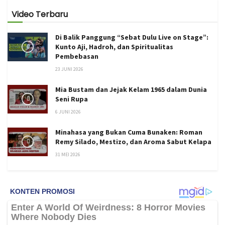
Video Terbaru
Di Balik Panggung “Sebat Dulu Live on Stage”:
Kunto Aji, Hadroh, dan Spiritualitas
Pembebasan
23 JUNI 2026
Mia Bustam dan Jejak Kelam 1965 dalam Dunia
Seni Rupa
6 JUNI 2026
Minahasa yang Bukan Cuma Bunaken: Roman
Remy Silado, Mestizo, dan Aroma Sabut Kelapa
31 MEI 2026