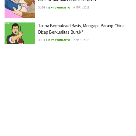
OLEH
RIZKY DWINANTO
9 APRIL 2018
Tanpa Bermaksud Rasis, Mengapa Barang China
Dicap Berkualitas Buruk?
OLEH
RIZKY DWINANTO
2 APRIL 2018