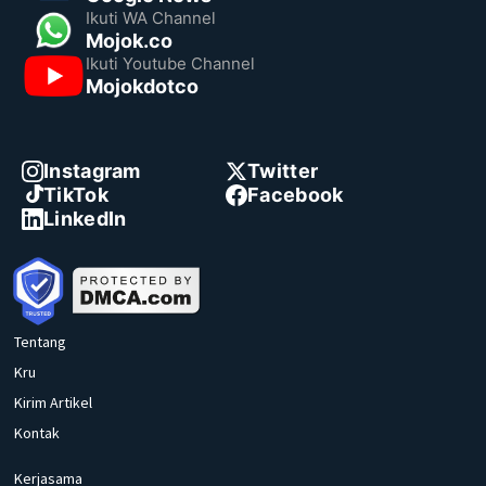
Ikuti WA Channel
Mojok.co
Ikuti Youtube Channel
Mojokdotco
Instagram
Twitter
TikTok
Facebook
LinkedIn
Tentang
Kru
Kirim Artikel
Kontak
Kerjasama