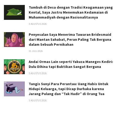
Tumbuh di Desa dengan Tradisi Keagamaan yang
Kental, Saya Justru Menemukan Kedamaian di
Muhammadiyah dengan Rasionalitasnya
3 AGUSTUS 2026
Penyesalan Saya Menerima Tawaran Bridesmaid
dari Mantan Sahabat, Peran Paling Tak Berguna
dalam Sebuah Pernikahan
31 JULI 2026
Andai Ormas Lain seperti Yakuza Maneges Kediri:
Dulu Dihina tapi Buktikan Sangat Berguna
5 AGUSTUS 2026
Tangis Sunyi Para Perantau: Uang Habis Untuk
Hidupi Keluarga, tapi Dicap Durhaka karena
Jarang Pulang dan “Tak Hadir” di Orang Tua
3 AGUSTUS 2026