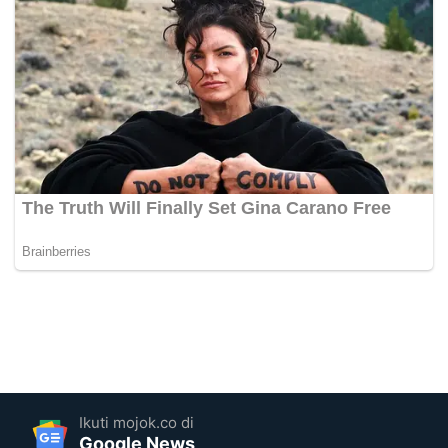
Ikuti mojok.co di
Google News