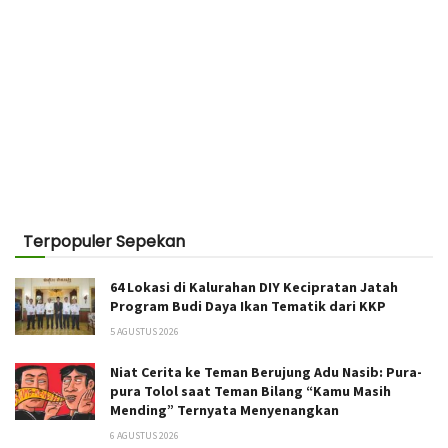
Terpopuler Sepekan
64 Lokasi di Kalurahan DIY Kecipratan Jatah
Program Budi Daya Ikan Tematik dari KKP
5 AGUSTUS 2026
Niat Cerita ke Teman Berujung Adu Nasib: Pura-
pura Tolol saat Teman Bilang “Kamu Masih
Mending” Ternyata Menyenangkan
6 AGUSTUS 2026