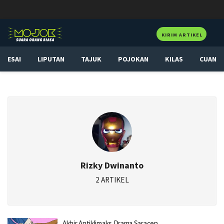
KIRIM ARTIKEL
ESAI
LIPUTAN
TAJUK
POJOKAN
KILAS
CUAN
Rizky Dwinanto
2 ARTIKEL
Akhir Antiklimaks Drama Saracen