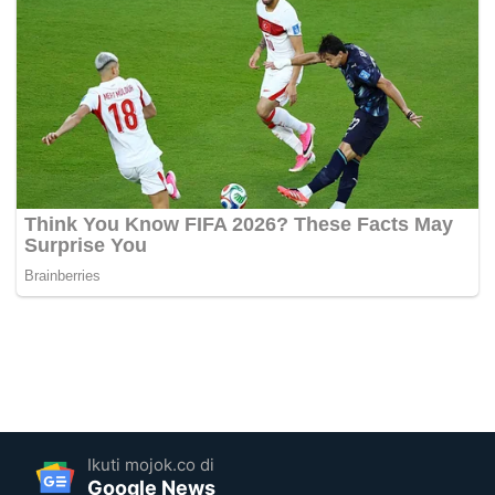
Ikuti mojok.co di
Google News