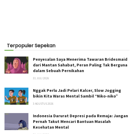
Terpopuler Sepekan
Penyesalan Saya Menerima Tawaran Bridesmaid
dari Mantan Sahabat, Peran Paling Tak Berguna
dalam Sebuah Pernikahan
31 JULI 2026
Nggak Perlu Jadi Pelari Kalcer, Slow Jogging
bikin Kita Waras Mental Sambil “Niko-niko”
3 AGUSTUS 2026
Indonesia Darurat Depresi pada Remaja: Jangan
Pernah Takut Mencari Bantuan Masalah
Kesehatan Mental