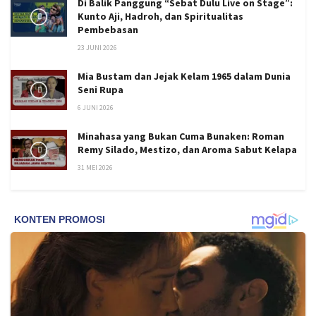
Di Balik Panggung “Sebat Dulu Live on Stage”:
Kunto Aji, Hadroh, dan Spiritualitas
Pembebasan
23 JUNI 2026
Mia Bustam dan Jejak Kelam 1965 dalam Dunia
Seni Rupa
6 JUNI 2026
Minahasa yang Bukan Cuma Bunaken: Roman
Remy Silado, Mestizo, dan Aroma Sabut Kelapa
31 MEI 2026