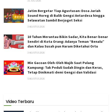
31 JULI 2026
Jatim Bergetar Tiap Agustusan: Dosa Jariah
Sound Horeg di Balik Gengsi Antardesa hingga
Selawatan Sambil Berjoget Seksi
3 AGUSTUS 2026
10 Tahun Merantau Bikin Sadar, Kita Benar-benar
Sendiri di Kota Orang: Adanya Teman “Benalu”
dan Kalau Susah pun Haram Diketahui Ortu
3 AGUSTUS 2026
Mie Gacoan Oleh-Oleh Wajib Saat Pulang
Kampung: Tak Peduli Sudah Dingin dan Keras,
Tetap Dinikmati demi Gengsi dan Validasi
5 AGUSTUS 2026
Video Terbaru