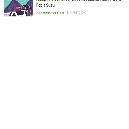
Fobia Susu
OLEH
RHEA YUSTITIE
31 MARET 2020