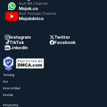
Ikuti WA Channel
Mojok.co
Ikuti Youtube Channel
Mojokdotco
Instagram
Twitter
TikTok
Facebook
LinkedIn
Tentang
Kru
Kirim Artikel
Kontak
Kerjasama