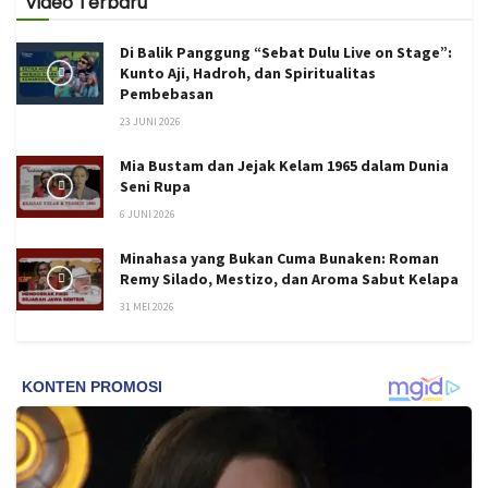
Video Terbaru
Di Balik Panggung “Sebat Dulu Live on Stage”:
Kunto Aji, Hadroh, dan Spiritualitas
Pembebasan
23 JUNI 2026
Mia Bustam dan Jejak Kelam 1965 dalam Dunia
Seni Rupa
6 JUNI 2026
Minahasa yang Bukan Cuma Bunaken: Roman
Remy Silado, Mestizo, dan Aroma Sabut Kelapa
31 MEI 2026