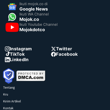
Ikuti mojok.co di
Google News
Ikuti WA Channel
Mojok.co
Ikuti Youtube Channel
Mojokdotco
Instagram
Twitter
TikTok
Facebook
LinkedIn
Tentang
Kru
Kirim Artikel
Kontak