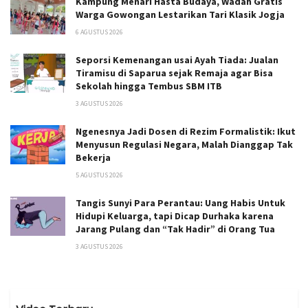
Kampung Menari Hasta Budaya, Wadah Gratis
Warga Gowongan Lestarikan Tari Klasik Jogja
6 AGUSTUS 2026
Seporsi Kemenangan usai Ayah Tiada: Jualan
Tiramisu di Saparua sejak Remaja agar Bisa
Sekolah hingga Tembus SBM ITB
3 AGUSTUS 2026
Ngenesnya Jadi Dosen di Rezim Formalistik: Ikut
Menyusun Regulasi Negara, Malah Dianggap Tak
Bekerja
5 AGUSTUS 2026
Tangis Sunyi Para Perantau: Uang Habis Untuk
Hidupi Keluarga, tapi Dicap Durhaka karena
Jarang Pulang dan “Tak Hadir” di Orang Tua
3 AGUSTUS 2026