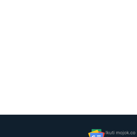
Ikuti mojok.co 