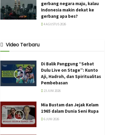
gerbang negara maju, kalau
Indonesia makin dekat ke
gerbang apa bes?
4 AGUSTUS 2026
Video Terbaru
Di Balik Panggung “Sebat
Dulu Live on Stage”: Kunto
Aji, Hadroh, dan Spiritualitas
Pembebasan
23 JUNI 2026
Mia Bustam dan Jejak Kelam
1965 dalam Dunia Seni Rupa
6 JUNI 2026