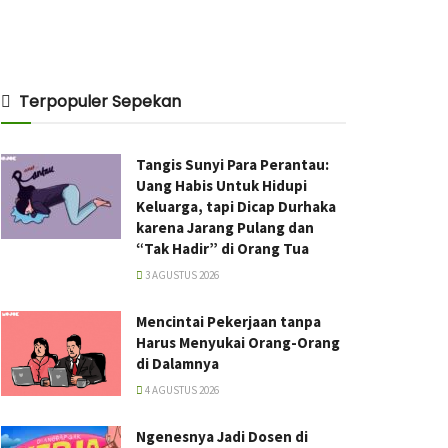
Terpopuler Sepekan
Tangis Sunyi Para Perantau:
Uang Habis Untuk Hidupi
Keluarga, tapi Dicap Durhaka
karena Jarang Pulang dan
“Tak Hadir” di Orang Tua
3 AGUSTUS 2026
Mencintai Pekerjaan tanpa
Harus Menyukai Orang-Orang
di Dalamnya
4 AGUSTUS 2026
Ngenesnya Jadi Dosen di