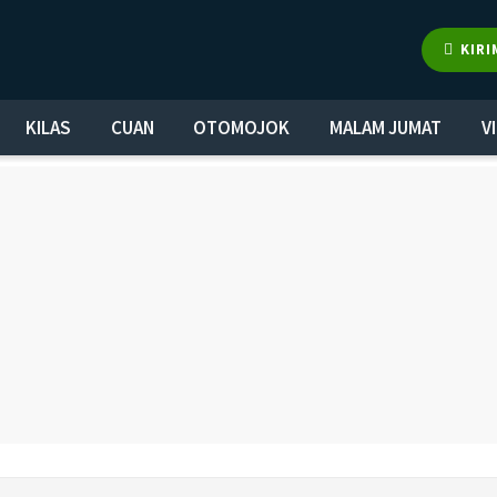
KIRI
KILAS
CUAN
OTOMOJOK
MALAM JUMAT
V