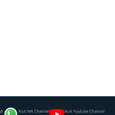
di
Ikuti WA Channel
Ikuti Youtube Channel