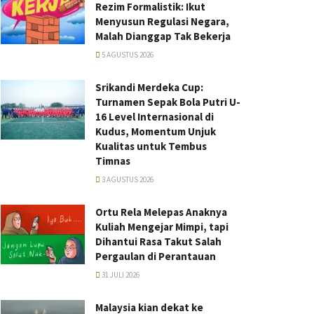
Rezim Formalistik: Ikut
Menyusun Regulasi Negara,
Malah Dianggap Tak Bekerja
5 AGUSTUS 2026
Srikandi Merdeka Cup:
Turnamen Sepak Bola Putri U-
16 Level Internasional di
Kudus, Momentum Unjuk
Kualitas untuk Tembus
Timnas
3 AGUSTUS 2026
Ortu Rela Melepas Anaknya
Kuliah Mengejar Mimpi, tapi
Dihantui Rasa Takut Salah
Pergaulan di Perantauan
31 JULI 2026
Malaysia kian dekat ke