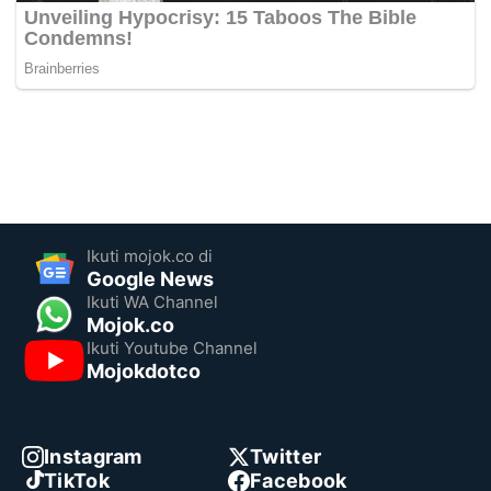
Ikuti mojok.co di
Google News
Ikuti WA Channel
Mojok.co
Ikuti Youtube Channel
Mojokdotco
Instagram
Twitter
TikTok
Facebook