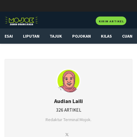
KIRIM ARTIKEL
ESAI
LIPUTAN
TAJUK
POJOKAN
KILAS
CUAN
Audian Laili
326 ARTIKEL
Redaktur Terminal Mojok.