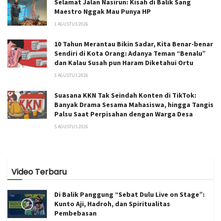
Selamat Jalan Nasirun: Kisah di Balik Sang
Maestro Nggak Mau Punya HP
1 AGUSTUS 2026
10 Tahun Merantau Bikin Sadar, Kita Benar-benar
Sendiri di Kota Orang: Adanya Teman “Benalu”
dan Kalau Susah pun Haram Diketahui Ortu
3 AGUSTUS 2026
Suasana KKN Tak Seindah Konten di TikTok:
Banyak Drama Sesama Mahasiswa, hingga Tangis
Palsu Saat Perpisahan dengan Warga Desa
5 AGUSTUS 2026
Video Terbaru
Di Balik Panggung “Sebat Dulu Live on Stage”:
Kunto Aji, Hadroh, dan Spiritualitas
Pembebasan