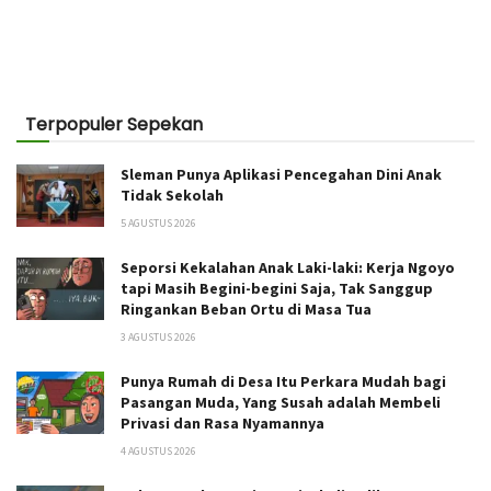
Terpopuler Sepekan
Sleman Punya Aplikasi Pencegahan Dini Anak
Tidak Sekolah
5 AGUSTUS 2026
Seporsi Kekalahan Anak Laki-laki: Kerja Ngoyo
tapi Masih Begini-begini Saja, Tak Sanggup
Ringankan Beban Ortu di Masa Tua
3 AGUSTUS 2026
Punya Rumah di Desa Itu Perkara Mudah bagi
Pasangan Muda, Yang Susah adalah Membeli
Privasi dan Rasa Nyamannya
4 AGUSTUS 2026