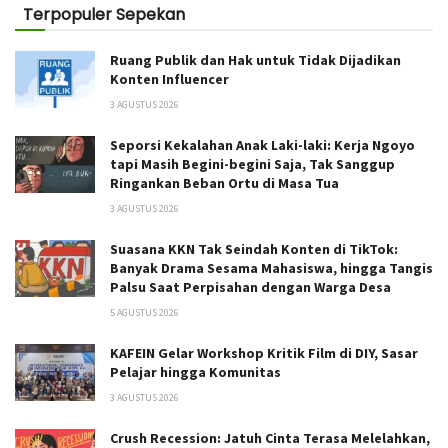
Terpopuler Sepekan
Ruang Publik dan Hak untuk Tidak Dijadikan
Konten Influencer
3 AGUSTUS 2026
Seporsi Kekalahan Anak Laki-laki: Kerja Ngoyo
tapi Masih Begini-begini Saja, Tak Sanggup
Ringankan Beban Ortu di Masa Tua
3 AGUSTUS 2026
Suasana KKN Tak Seindah Konten di TikTok:
Banyak Drama Sesama Mahasiswa, hingga Tangis
Palsu Saat Perpisahan dengan Warga Desa
5 AGUSTUS 2026
KAFEIN Gelar Workshop Kritik Film di DIY, Sasar
Pelajar hingga Komunitas
3 AGUSTUS 2026
Crush Recession: Jatuh Cinta Terasa Melelahkan,