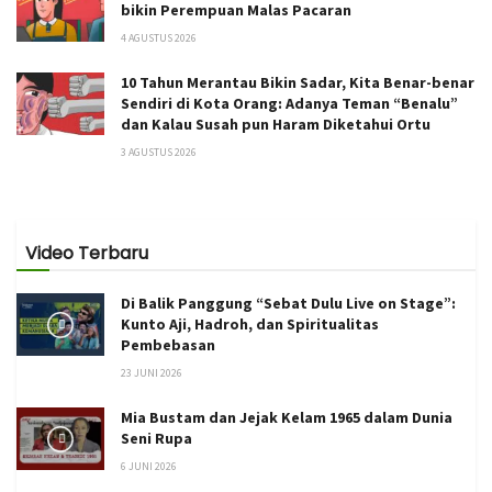
bikin Perempuan Malas Pacaran
4 AGUSTUS 2026
10 Tahun Merantau Bikin Sadar, Kita Benar-benar
Sendiri di Kota Orang: Adanya Teman “Benalu”
dan Kalau Susah pun Haram Diketahui Ortu
3 AGUSTUS 2026
Video Terbaru
Di Balik Panggung “Sebat Dulu Live on Stage”:
Kunto Aji, Hadroh, dan Spiritualitas
Pembebasan
23 JUNI 2026
Mia Bustam dan Jejak Kelam 1965 dalam Dunia
Seni Rupa
6 JUNI 2026