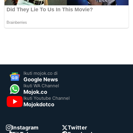
Ikuti mojok.co di
Google News
Ikuti WA Channel
Mojok.co
Ikuti Youtube Channel
Mojokdotco
Instagram
Twitter