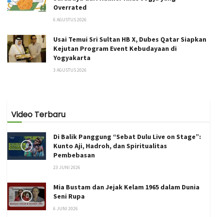
Overrated
6 AGUSTUS 2026
Usai Temui Sri Sultan HB X, Dubes Qatar Siapkan
Kejutan Program Event Kebudayaan di
Yogyakarta
3 AGUSTUS 2026
Video Terbaru
Di Balik Panggung “Sebat Dulu Live on Stage”:
Kunto Aji, Hadroh, dan Spiritualitas
Pembebasan
23 JUNI 2026
Mia Bustam dan Jejak Kelam 1965 dalam Dunia
Seni Rupa
6 JUNI 2026