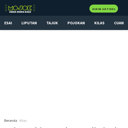
KIRIM ARTIKEL
ESAI
LIPUTAN
TAJUK
POJOKAN
KILAS
CUAN
Beranda
Kilas