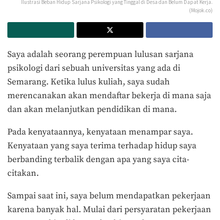
Ilustrasi Beban Hidup Sarjana Psikologi yang Tinggal di Desa dan Belum Dapat Kerja.
(Mojok.co)
Saya adalah seorang perempuan lulusan sarjana
psikologi dari sebuah universitas yang ada di
Semarang. Ketika lulus kuliah, saya sudah
merencanakan akan mendaftar bekerja di mana saja
dan akan melanjutkan pendidikan di mana.
Pada kenyataannya, kenyataan menampar saya.
Kenyataan yang saya terima terhadap hidup saya
berbanding terbalik dengan apa yang saya cita-
citakan.
Sampai saat ini, saya belum mendapatkan pekerjaan
karena banyak hal. Mulai dari persyaratan pekerjaan