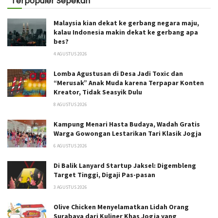
Terpopuler Sepekan
Malaysia kian dekat ke gerbang negara maju,
kalau Indonesia makin dekat ke gerbang apa
bes?
4 AGUSTUS 2026
Lomba Agustusan di Desa Jadi Toxic dan
“Merusak” Anak Muda karena Terpapar Konten
Kreator, Tidak Seasyik Dulu
8 AGUSTUS 2026
Kampung Menari Hasta Budaya, Wadah Gratis
Warga Gowongan Lestarikan Tari Klasik Jogja
6 AGUSTUS 2026
Di Balik Lanyard Startup Jaksel: Digembleng
Target Tinggi, Digaji Pas-pasan
3 AGUSTUS 2026
Olive Chicken Menyelamatkan Lidah Orang
Surabaya dari Kuliner Khas Jogja yang