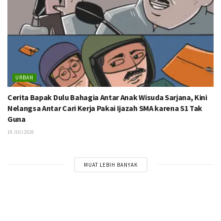
URBAN
Cerita Bapak Dulu Bahagia Antar Anak Wisuda Sarjana, Kini
Nelangsa Antar Cari Kerja Pakai Ijazah SMA karena S1 Tak
Guna
19 JULI 2026
MUAT LEBIH BANYAK