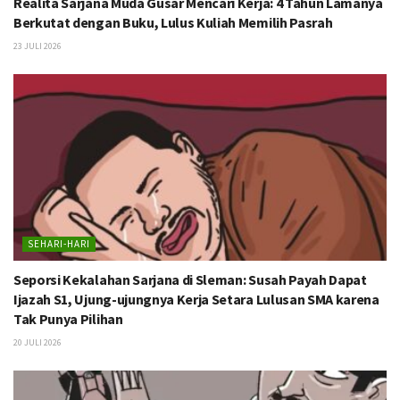
Realita Sarjana Muda Gusar Mencari Kerja: 4 Tahun Lamanya
Berkutat dengan Buku, Lulus Kuliah Memilih Pasrah
23 JULI 2026
SEHARI-HARI
Seporsi Kekalahan Sarjana di Sleman: Susah Payah Dapat
Ijazah S1, Ujung-ujungnya Kerja Setara Lulusan SMA karena
Tak Punya Pilihan
20 JULI 2026