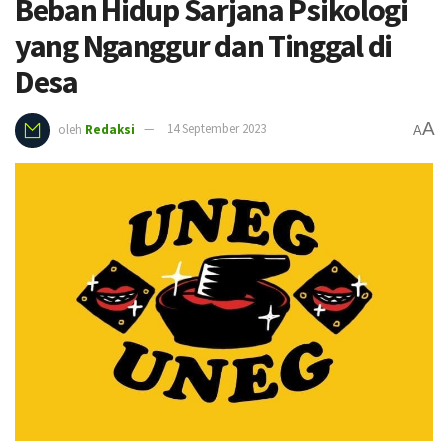
Beban Hidup Sarjana Psikologi
yang Nganggur dan Tinggal di
Desa
A
oleh
Redaksi
14 September 2023
A