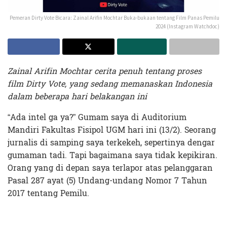
Pemeran Dirty Vote Bicara: Zainal Arifin Mochtar Buka-bukaan tentang Film Panas Pemilu
2024 (Instagram Watchdoc)
Zainal Arifin Mochtar cerita penuh tentang proses
film Dirty Vote, yang sedang memanaskan Indonesia
dalam beberapa hari belakangan ini
“Ada intel ga ya?” Gumam saya di Auditorium
Mandiri Fakultas Fisipol UGM hari ini (13/2). Seorang
jurnalis di samping saya terkekeh, sepertinya dengar
gumaman tadi. Tapi bagaimana saya tidak kepikiran.
Orang yang di depan saya terlapor atas pelanggaran
Pasal 287 ayat (5) Undang-undang Nomor 7 Tahun
2017 tentang Pemilu.