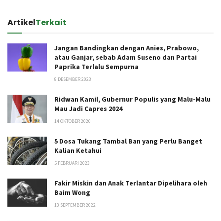
Artikel
Terkait
Jangan Bandingkan dengan Anies, Prabowo,
atau Ganjar, sebab Adam Suseno dan Partai
Paprika Terlalu Sempurna
8 DESEMBER 2023
Ridwan Kamil, Gubernur Populis yang Malu-Malu
Mau Jadi Capres 2024
14 OKTOBER 2020
5 Dosa Tukang Tambal Ban yang Perlu Banget
Kalian Ketahui
5 FEBRUARI 2023
Fakir Miskin dan Anak Terlantar Dipelihara oleh
Baim Wong
13 SEPTEMBER 2022