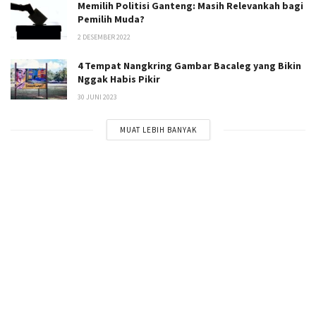
Memilih Politisi Ganteng: Masih Relevankah bagi
Pemilih Muda?
2 DESEMBER 2022
4 Tempat Nangkring Gambar Bacaleg yang Bikin
Nggak Habis Pikir
30 JUNI 2023
MUAT LEBIH BANYAK