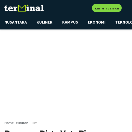
KIRIM TULISAN
NUSANTARA
KULINER
KAMPUS
EKONOMI
TEKNOL
Home
Hiburan
Film