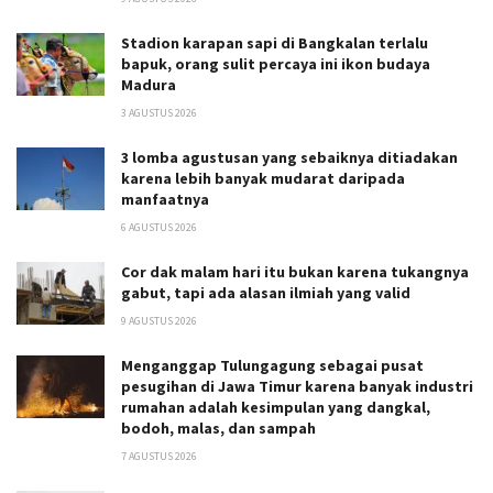
Stadion karapan sapi di Bangkalan terlalu
bapuk, orang sulit percaya ini ikon budaya
Madura
3 AGUSTUS 2026
3 lomba agustusan yang sebaiknya ditiadakan
karena lebih banyak mudarat daripada
manfaatnya
6 AGUSTUS 2026
Cor dak malam hari itu bukan karena tukangnya
gabut, tapi ada alasan ilmiah yang valid
9 AGUSTUS 2026
Menganggap Tulungagung sebagai pusat
pesugihan di Jawa Timur karena banyak industri
rumahan adalah kesimpulan yang dangkal,
bodoh, malas, dan sampah
7 AGUSTUS 2026