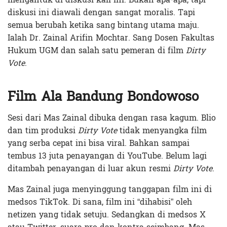
diskusi ini diawali dengan sangat moralis. Tapi
semua berubah ketika sang bintang utama maju.
Ialah Dr. Zainal Arifin Mochtar. Sang Dosen Fakultas
Hukum UGM dan salah satu pemeran di film
Dirty
Vote
.
Film Ala Bandung Bondowoso
Sesi dari Mas Zainal dibuka dengan rasa kagum. Blio
dan tim produksi
Dirty Vote
tidak menyangka film
yang serba cepat ini bisa viral. Bahkan sampai
tembus 13 juta penayangan di YouTube. Belum lagi
ditambah penayangan di luar akun resmi
Dirty Vote
.
Mas Zainal juga menyinggung tanggapan film ini di
medsos TikTok. Di sana, film ini “dihabisi” oleh
netizen yang tidak setuju. Sedangkan di medsos X