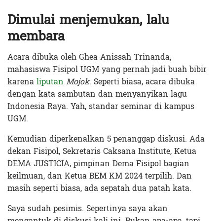
D
imulai menjemukan, lalu
membara
Acara dibuka oleh Ghea Anissah Trinanda,
mahasiswa Fisipol UGM yang pernah jadi buah bibir
karena
liputan
Mojok
. Seperti biasa, acara dibuka
dengan kata sambutan dan menyanyikan lagu
Indonesia Raya. Yah, standar seminar di kampus
UGM.
Kemudian diperkenalkan 5 penanggap diskusi. Ada
dekan Fisipol, Sekretaris Caksana Institute, Ketua
DEMA JUSTICIA, pimpinan Dema Fisipol bagian
keilmuan, dan Ketua BEM KM 2024 terpilih. Dan
masih seperti biasa, ada sepatah dua patah kata.
Saya sudah pesimis. Sepertinya saya akan
mengantuk di diskusi kali ini. Bukan apa-apa, tapi