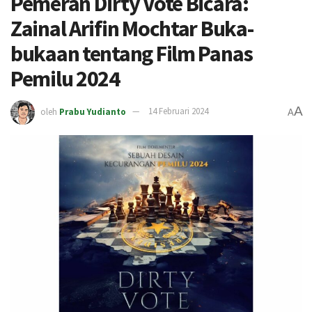
Pemeran Dirty Vote Bicara:
Zainal Arifin Mochtar Buka-
bukaan tentang Film Panas
Pemilu 2024
A
oleh
Prabu Yudianto
14 Februari 2024
A