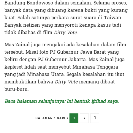
Bandung Bondowoso dalam semalam. Selama proses,
banyak data yang dibuang karena bukti yang kurang
kuat. Salah satunya perkara surat suara di Taiwan.
Banyak netizen yang menyoroti kenapa kasus tadi
tidak dibahas di film
Dirty Vote
.
Mas Zainal juga mengakui ada kesalahan dalam film
tersebut. Misal foto PJ Gubernur Jawa Barat yang
keliru dengan PJ Gubernur Jakarta. Mas Zainal juga
kepleset lidah saat menyebut Minahasa Tenggara
yang jadi Minahasa Utara. Segala kesalahan itu ikut
membuktikan bahwa
Dirty Vote
memang dibuat
buru-buru.
Baca halaman selanjutnya: Ini bentuk ijtihad saya.
1
2
HALAMAN 1 DARI 2
Terakhir diperbarui pada 14 Februari 2024 oleh
Rizky Prasetya