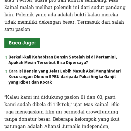
atau Twitter, suara pro dan kontra seimbang. Mas
Zainal malah melihat polemik ini dari sudut pandang
lain. Polemik yang ada adalah bukti kalau mereka
tidak memiliki dekengan besar. Termasuk dari salah
satu paslon.
Baca Juga:
Berkali-kali Kehabisan Bensin Setelah Isi di Pertamini,
Apakah Mesin Tersebut Bisa Dipercaya?
Cara Isi Bensin yang Jelas Lebih Masuk Akal Menghindari
Kecurangan Oknum SPBU daripada Pakai Angka Ganjil
yang Ribet dan Kocak
“Kalau kami ini didukung paslon 01 dan 03, pasti
kami sudah dibela di TikTok,” ujar Mas Zainal. Blio
juga menegaskan film ini bermodal crowdfunding
tanpa donatur besar. Beberapa kelompok yang ikut
patungan adalah Aliansi Jurnalis Independen,