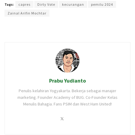
Tags:
capres
Dirty Vote
kecurangan
pemilu 2024
Zainal Arifin Mochtar
Prabu Yudianto
Penulis kelahiran Yogyakarta. Bekerja sebagai manajer
marketing. Founder Academy of BUG. Co-Founder Kelas
Menulis Bahagia. Fans PSIM dan West Ham United!