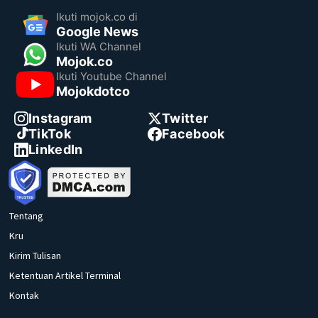
Ikuti mojok.co di
Google News
Ikuti WA Channel
Mojok.co
Ikuti Youtube Channel
Mojokdotco
Instagram
Twitter
TikTok
Facebook
LinkedIn
Tentang
Kru
Kirim Tulisan
Ketentuan Artikel Terminal
Kontak