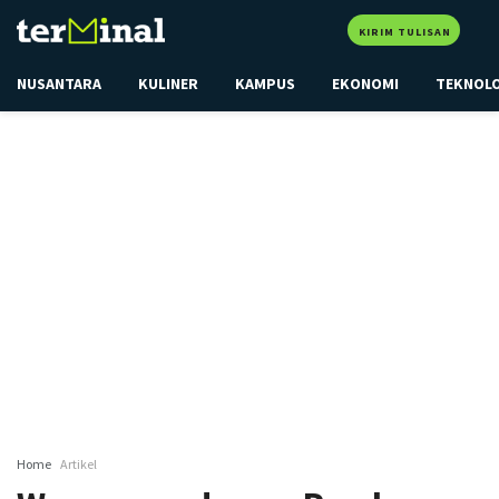
KIRIM TULISAN
NUSANTARA
KULINER
KAMPUS
EKONOMI
TEKNOL
Home
Artikel