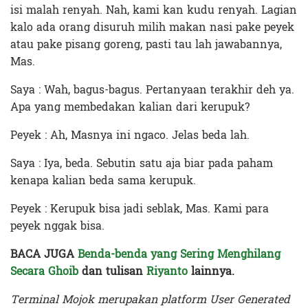
isi malah renyah. Nah, kami kan kudu renyah. Lagian
kalo ada orang disuruh milih makan nasi pake peyek
atau pake pisang goreng, pasti tau lah jawabannya,
Mas.
Saya : Wah, bagus-bagus. Pertanyaan terakhir deh ya.
Apa yang membedakan kalian dari kerupuk?
Peyek : Ah, Masnya ini ngaco. Jelas beda lah.
Saya : Iya, beda. Sebutin satu aja biar pada paham
kenapa kalian beda sama kerupuk.
Peyek : Kerupuk bisa jadi seblak, Mas. Kami para
peyek nggak bisa.
BACA JUGA
Benda-benda yang Sering Menghilang
Secara Ghoib
dan tulisan
Riyanto
lainnya.
Terminal Mojok merupakan platform User Generated