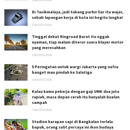
3 AGUSTUS 2026
Di Tasikmalaya, jadi tukang parkir liar itu wajar,
sebab lapangan kerja di kota ini begitu langka!
3 AGUSTUS 2026
Tinggal dekat Ringroad Barat itu nggak
nyaman, tiap malam diteror suara blayer motor
yang meresahkan
3 AGUSTUS 2026
5 Peringatan untuk wargi Jakarta yang nafsu
banget mau pindah ke Salatiga
2 AGUSTUS 2026
Kalau kamu pekerja dengan gaji UMK dua juta
rupiah, masa depan cerah itu hanyalah bualan
sampah
7 AGUSTUS 2026
Stadion karapan sapi di Bangkalan terlalu
bapuk, orang sulit percaya ini ikon budaya