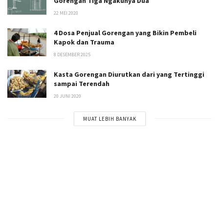
Gorengan Tiga Ngakunya Dua
22 MEI 2020
4 Dosa Penjual Gorengan yang Bikin Pembeli
Kapok dan Trauma
8 DESEMBER 2025
Kasta Gorengan Diurutkan dari yang Tertinggi
sampai Terendah
20 JUNI 2020
MUAT LEBIH BANYAK