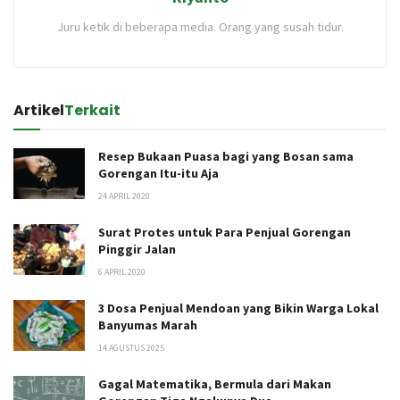
Juru ketik di beberapa media. Orang yang susah tidur.
Artikel
Terkait
Resep Bukaan Puasa bagi yang Bosan sama
Gorengan Itu-itu Aja
24 APRIL 2020
Surat Protes untuk Para Penjual Gorengan
Pinggir Jalan
6 APRIL 2020
3 Dosa Penjual Mendoan yang Bikin Warga Lokal
Banyumas Marah
14 AGUSTUS 2025
Gagal Matematika, Bermula dari Makan