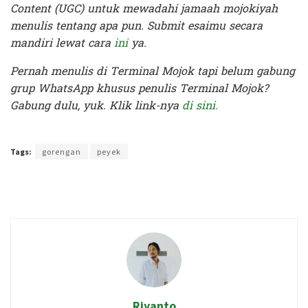
Content (UGC) untuk mewadahi jamaah mojokiyah
menulis tentang apa pun. Submit esaimu secara
mandiri lewat cara
ini
ya.
Pernah menulis di Terminal Mojok tapi belum gabung
grup WhatsApp khusus penulis Terminal Mojok?
Gabung dulu, yuk. Klik link-nya
di sini.
Terakhir diperbarui pada 22 Juni 2020 oleh
Rizky Prasetya
Tags:
gorengan
peyek
Riyanto