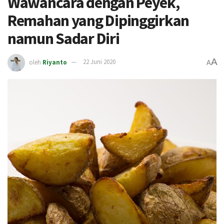
Wawancara dengan Peyek,
Remahan yang Dipinggirkan
namun Sadar Diri
A
oleh
Riyanto
22 Juni 2020
A