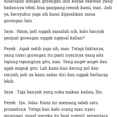
disatukan dengan gorengan lain kayak bakwan yang
badannya tebel, bisa gampang remuk kami, mas. Jadi
ya, bersyukur juga sih kami dipisahkan sama
gorengan lain.
Saya : Hmm, jadi nggak masalah nih, kalo banyak
penjual gorengan nggak ngejual kalian?
Peyek : Agak sedih juga sih, mas. Tetapi faktanya,
yang nyari gorengan itu pasti nyarinya yang ada
tepung-tepungnya gitu, mas. Yang anget-anget dan
agak empuk gitu. Lah kami kan kering pol dan
renyah, jadi ya kami sadar diri dan nggak berharap
lebih.
Saya : Tapi banyak yang suka makan kalian, lho.
Peyek : Iya. Jelas. Kami ini memang salah satu
primadona. Tetapi kan kalo orang mau nyari
gorengan, mood mereka itu buat ngemil, sementara