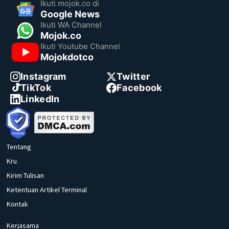
Ikuti mojok.co di
Google News
Ikuti WA Channel
Mojok.co
Ikuti Youtube Channel
Mojokdotco
Instagram
Twitter
TikTok
Facebook
LinkedIn
Tentang
Kru
Kirim Tulisan
Ketentuan Artikel Terminal
Kontak
Kerjasama