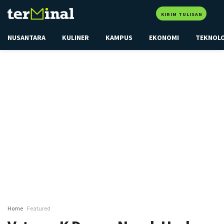
KIRIM TULISAN
NUSANTARA
KULINER
KAMPUS
EKONOMI
TEKNOL
Home
Featured