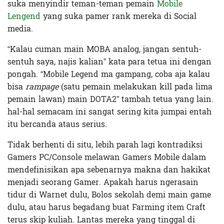
suka menyindir teman-teman pemain
Mobile
Lengend
yang suka pamer rank mereka di Social
media.
“Kalau cuman main MOBA analog, jangan sentuh-
sentuh saya, najis kalian” kata para tetua ini dengan
pongah. “Mobile Legend ma gampang, coba aja kalau
bisa
rampage
(satu pemain melakukan kill pada lima
pemain lawan) main DOTA2” tambah tetua yang lain.
hal-hal semacam ini sangat sering kita jumpai entah
itu bercanda ataus serius.
Tidak berhenti di situ, lebih parah lagi kontradiksi
Gamers PC/Console melawan Gamers Mobile dalam
mendefinisikan apa sebenarnya makna dan hakikat
menjadi seorang Gamer. Apakah harus ngerasain
tidur di Warnet dulu, Bolos sekolah demi main game
dulu, atau harus begadang buat Farming item Craft
terus skip kuliah. Lantas mereka yang tinggal di