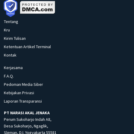
Tentang
Kru
Kirim Tulisan
Ketentuan Artikel Terminal
Kontak
Kerjasama
F.A.Q.
Pedoman Media Siber
Kebijakan Privasi
Laporan Transparansi
PT NARASI AKAL JENAKA
Perum Sukoharjo Indah A8,
Desa Sukoharjo, Ngaglik,
Sleman, D.I. Yogyakarta 55581