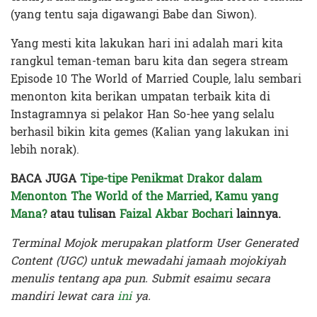
(yang tentu saja digawangi Babe dan Siwon).
Yang mesti kita lakukan hari ini adalah mari kita
rangkul teman-teman baru kita dan segera stream
Episode 10 The World of Married Couple
,
lalu sembari
menonton kita berikan umpatan terbaik kita di
Instagramnya si pelakor Han So-hee yang selalu
berhasil bikin kita gemes (Kalian yang lakukan ini
lebih norak).
BACA JUGA
Tipe-tipe Penikmat Drakor dalam
Menonton The World of the Married, Kamu yang
Mana?
atau tulisan
Faizal Akbar Bochari
lainnya.
Terminal Mojok merupakan platform User Generated
Content (UGC) untuk mewadahi jamaah mojokiyah
menulis tentang apa pun. Submit esaimu secara
mandiri lewat cara
ini
ya.