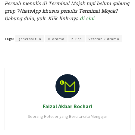
Pernah menulis di Terminal Mojok tapi belum gabung
grup WhatsApp khusus penulis Terminal Mojok?
Gabung dulu, yuk. Klik link-nya
di sini.
Terakhir diperbarui pada 27 April 2020 oleh
Nia Lavinia
Tags:
generasi tua
K-drama
K-Pop
veteran k-drama
Faizal Akbar Bochari
Seorang Hotelier yang Bercita-cita Mengajar