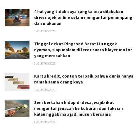
4 hal yang tidak saya sangka bisa dilakukan
driver ojek online selain mengantar penumpang
dan makanan
1 AGUSTUS 2026
Tinggal dekat Ringroad Barat itu nggak
nyaman, tiap malam diteror suara blayer motor
yang meresahkan
3 AGUSTUS 2026
Kartu kredit, contoh terbaik bahwa dunia hanya
ramah sama orang kaya
3 AGUSTUS 2026
Seni bertahan hidup di desa, wajib ikut
mengantar jenazah ke kuburan dan takziah
kalau nggak mau jadi musuh bersama
6 AGUSTUS 2026