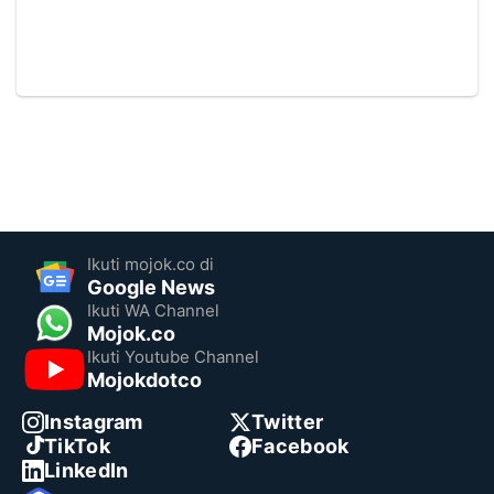
Ikuti mojok.co di
Google News
Ikuti WA Channel
Mojok.co
Ikuti Youtube Channel
Mojokdotco
Instagram
Twitter
TikTok
Facebook
LinkedIn