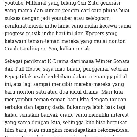
youtube, Millenial yang bilang Gen Z itu generasi
yang manja dan cuman pengen cari cara pintas buat
sukses dengan jadi youtuber atau selebgram,
penikmat musik indie lama yang mulai kecewa sama
progress musik indie hari ini dan Kpopers yang
ketawain teman-teman mereka yang mulai nonton
Crash Landing on You, kalian norak.
Sebagai penikmat K-Drama dari masa Winter Sonata
dan Full House, saya mau bilang penggemar veteran
K-pop tidak usah berlebihan dalam menanggapi hal
ini, apa lagi sampai mencibir mereka-mereka yang
baru nonton satu atau dua judul drama. Mari kita
menyambut teman-teman baru kita dengan tangan
terbuka dan lapang dada. Bukannya lebih baik lagi
kalau semakin banyak orang yang memiliki interest
yang sama dengan kita, sehingga kita bisa bertukar
film baru, atau mungkin mendapatkan rekomendasi