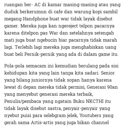
ruangan ber- AC di kamar masing-masing atau yang
duduk berkerumun di cafe dan warung kopi sambil
megang Handphone buat war tidak layak disebut
gamer. Mereka juga kan ngereject telpon pacarnya
karena ditelpon pas War dan setelahnya setengah
mati juga buat ngebucin biar pacarnya tidak marah
lagi. Terlebih lagi mereka juga menghabiskan uang
buat beli Pernik-pernik yang ada di dalam game itu.
Pola-pola semacam ini kemudian berulang pada sisi
kehidupan kita yang lain tanpa kita sadari. Senior
yang bilang juniornya tidak sopan hanya karena
lewat di depan mereka tidak permisi, Generasi 90an
yang menyebut generasi mereka terbaik,
Penulis/pembaca yang ngatain Buku NKCTHI itu
tidak layak disebut sastra, penyair-penyair yang
nyebut puisi para selebgram jelek, Youtubers yang
gerah sama Artis-artis yang juga bikan channel