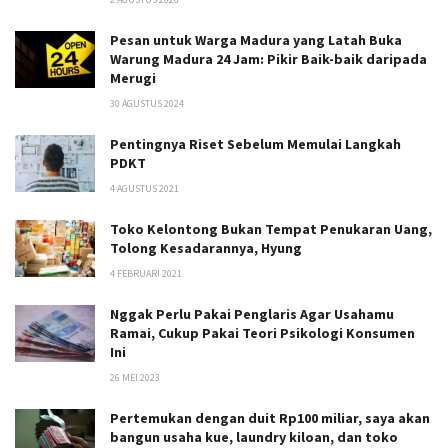
Pesan untuk Warga Madura yang Latah Buka
Warung Madura 24 Jam: Pikir Baik-baik daripada
Merugi
30 AGUSTUS 2024
Pentingnya Riset Sebelum Memulai Langkah
PDKT
4 AGUSTUS 2021
Toko Kelontong Bukan Tempat Penukaran Uang,
Tolong Kesadarannya, Hyung
4 FEBRUARI 2021
Nggak Perlu Pakai Penglaris Agar Usahamu
Ramai, Cukup Pakai Teori Psikologi Konsumen
Ini
26 MEI 2023
Pertemukan dengan duit Rp100 miliar, saya akan
bangun usaha kue, laundry kiloan, dan toko