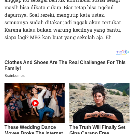
anggap itu sebagai bentuk kontribusi sosial selagi
masih bisa dikata cukup. Biar tetap bisa ngebul
dapurnya. Soal rezeki, mengutip kata ustaz,
semuanya sudah ditakar jadi nggak akan tertukar.
Karena kalau bukan warung kecilnya yang bantu,
siapa lagi? MBG kan buat yang sekolah aja. Eh.