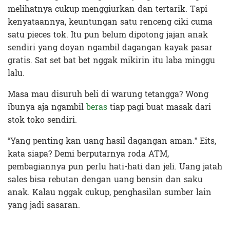
melihatnya cukup menggiurkan dan tertarik. Tapi
kenyataannya, keuntungan satu renceng ciki cuma
satu pieces tok. Itu pun belum dipotong jajan anak
sendiri yang doyan ngambil dagangan kayak pasar
gratis. Sat set bat bet nggak mikirin itu laba minggu
lalu.
Masa mau disuruh beli di warung tetangga? Wong
ibunya aja ngambil
beras
tiap pagi buat masak dari
stok toko sendiri.
“Yang penting kan uang hasil dagangan aman.” Eits,
kata siapa? Demi berputarnya roda ATM,
pembagiannya pun perlu hati-hati dan jeli. Uang jatah
sales bisa rebutan dengan uang bensin dan saku
anak. Kalau nggak cukup, penghasilan sumber lain
yang jadi sasaran.