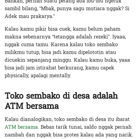
Bahkan, pernah suatu petang ada ibu-ibu ngetuk
sambil bilang, “Mbak, punya sagu mutiara nggak? Si
Adek mau prakarya.”
Kalau kamu pikir bisa cuek, kamu belum paham
makna sebenarnya “tetangga adalah rezeki”. Iyaaa,
nggak cuma tamu. Karena kalau toko sembako
milikmu tutup, bisa jadi kamu dipelototin atau
dicuekin sepanjang minggu. Kalau kamu buka, yaaa
bisa jadi jam istirahat berkurang, kamu capek
physically, apalagi mentally.
Toko sembako di desa adalah
ATM bersama
Kalau dianalogikan, toko sembako di desa itu ibarat
ATM bersama
. Bebas tarik tunai, saldo nggak pernah
nambah dan nggak bisa protes kalau ada yang narik.