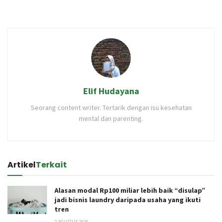
Elif Hudayana
Seorang content writer. Tertarik dengan isu kesehatan
mental dan parenting.
Artikel
Terkait
Alasan modal Rp100 miliar lebih baik “disulap”
jadi bisnis laundry daripada usaha yang ikuti
tren
2 AGUSTUS 2026