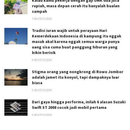
Kalau kamu pekerja dengan gaji UMK dua juta
rupiah, masa depan cerah itu hanyalah bualan
sampah
7 AGUSTUS 2026
Tradisi iuran wajib untuk perayaan Hari
Kemerdekaan Indonesia di kampung itu nggak
masuk akal karena nggak semua warga punya
uang sisa cuma buat panggung hiburan yang
bikin berisik
9 AGUSTUS 2026
Stigma orang yang nongkrong di Rowo Jombor
adalah jamet itu konyol, tapi dampaknya luar
biasa
6 AGUSTUS 2026
Dari gaya hingga performa, inilah 6 alasan Suzuki
Swift ST 2008 cocok jadi mobil pertama
6 AGUSTUS 2026