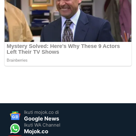
Ikuti mojok.co di
Google News
Ikuti WA Channel
Mojok.co