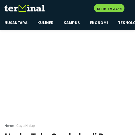
KIRIM TULISAN
NUSANTARA
KULINER
KAMPUS
EKONOMI
TEKNOL
Home
Gaya Hidup