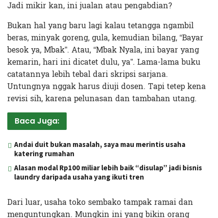
Jadi mikir kan, ini jualan atau pengabdian?
Bukan hal yang baru lagi kalau tetangga ngambil
beras, minyak goreng, gula, kemudian bilang, “Bayar
besok ya, Mbak”. Atau, “Mbak Nyala, ini bayar yang
kemarin, hari ini dicatet dulu, ya”. Lama-lama buku
catatannya lebih tebal dari skripsi sarjana.
Untungnya nggak harus diuji dosen. Tapi tetep kena
revisi sih, karena pelunasan dan tambahan utang.
Baca Juga:
Andai duit bukan masalah, saya mau merintis usaha
katering rumahan
Alasan modal Rp100 miliar lebih baik “disulap” jadi bisnis
laundry daripada usaha yang ikuti tren
Dari luar, usaha toko sembako tampak ramai dan
menguntungkan. Mungkin ini yang bikin orang