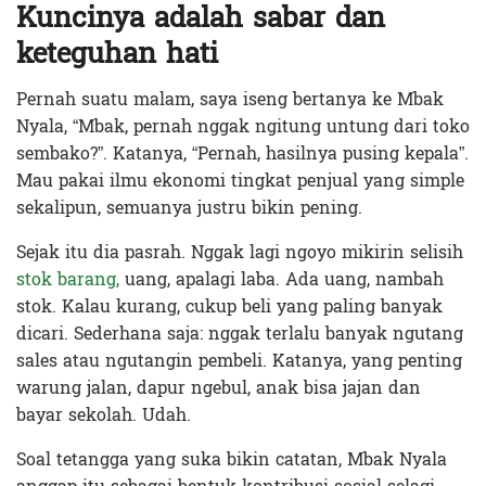
Kuncinya adalah sabar dan
keteguhan hati
Pernah suatu malam, saya iseng bertanya ke Mbak
Nyala, “Mbak, pernah nggak ngitung untung dari toko
sembako?”. Katanya, “Pernah, hasilnya pusing kepala”.
Mau pakai ilmu ekonomi tingkat penjual yang simple
sekalipun, semuanya justru bikin pening.
Sejak itu dia pasrah. Nggak lagi ngoyo mikirin selisih
stok barang,
uang, apalagi laba. Ada uang, nambah
stok. Kalau kurang, cukup beli yang paling banyak
dicari. Sederhana saja: nggak terlalu banyak ngutang
sales atau ngutangin pembeli. Katanya, yang penting
warung jalan, dapur ngebul, anak bisa jajan dan
bayar sekolah. Udah.
Soal tetangga yang suka bikin catatan, Mbak Nyala