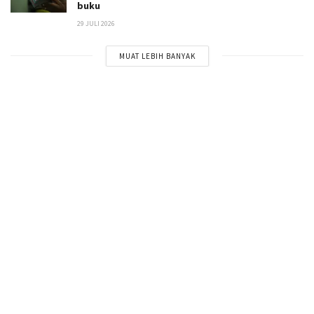
buku
29 JULI 2026
MUAT LEBIH BANYAK