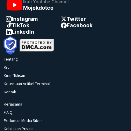
Ikuti Youtube Channel
Mojokdotco
Instagram
Twitter
TikTok
Facebook
LinkedIn
Tentang
Kru
Kirim Tulisan
Ketentuan Artikel Terminal
Kontak
Kerjasama
F.A.Q.
Pedoman Media Siber
Kebijakan Privasi