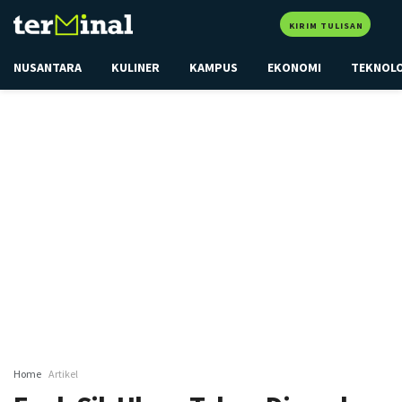
KIRIM TULISAN
NUSANTARA
KULINER
KAMPUS
EKONOMI
TEKNOL
Home
Artikel