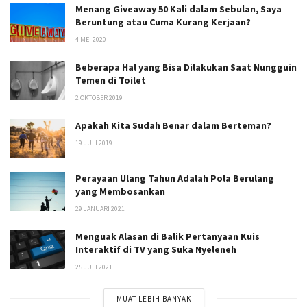
Menang Giveaway 50 Kali dalam Sebulan, Saya
Beruntung atau Cuma Kurang Kerjaan?
4 MEI 2020
Beberapa Hal yang Bisa Dilakukan Saat Nungguin
Temen di Toilet
2 OKTOBER 2019
Apakah Kita Sudah Benar dalam Berteman?
19 JULI 2019
Perayaan Ulang Tahun Adalah Pola Berulang
yang Membosankan
29 JANUARI 2021
Menguak Alasan di Balik Pertanyaan Kuis
Interaktif di TV yang Suka Nyeleneh
25 JULI 2021
MUAT LEBIH BANYAK