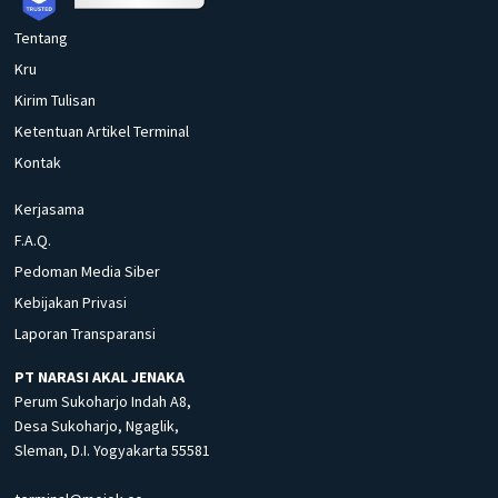
Tentang
Kru
Kirim Tulisan
Ketentuan Artikel Terminal
Kontak
Kerjasama
F.A.Q.
Pedoman Media Siber
Kebijakan Privasi
Laporan Transparansi
PT NARASI AKAL JENAKA
Perum Sukoharjo Indah A8,
Desa Sukoharjo, Ngaglik,
Sleman, D.I. Yogyakarta 55581