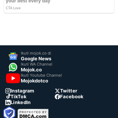
Ikuti mojok.co di
Google News
Ikuti WA Channel
Mojok.co
Ikuti Youtube Channel
Mojokdotco
Instagram
Twitter
TikTok
Facebook
LinkedIn