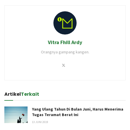
Vitra Fhill Ardy
Orangnya gampang kangen.
Artikel
Terkait
Yang Ulang Tahun Di Bulan Juni, Harus Menerima
Tugas Teramat Berat Ini
13 JUNI 2019