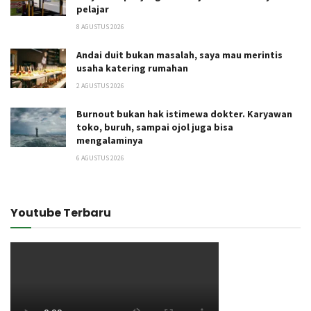
pelajar
8 AGUSTUS 2026
Andai duit bukan masalah, saya mau merintis
usaha katering rumahan
2 AGUSTUS 2026
Burnout bukan hak istimewa dokter. Karyawan
toko, buruh, sampai ojol juga bisa
mengalaminya
6 AGUSTUS 2026
Youtube Terbaru