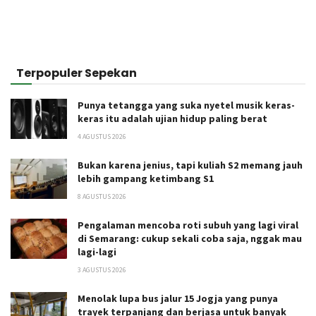
Terpopuler Sepekan
Punya tetangga yang suka nyetel musik keras-
keras itu adalah ujian hidup paling berat
4 AGUSTUS 2026
Bukan karena jenius, tapi kuliah S2 memang jauh
lebih gampang ketimbang S1
8 AGUSTUS 2026
Pengalaman mencoba roti subuh yang lagi viral
di Semarang: cukup sekali coba saja, nggak mau
lagi-lagi
3 AGUSTUS 2026
Menolak lupa bus jalur 15 Jogja yang punya
trayek terpanjang dan berjasa untuk banyak