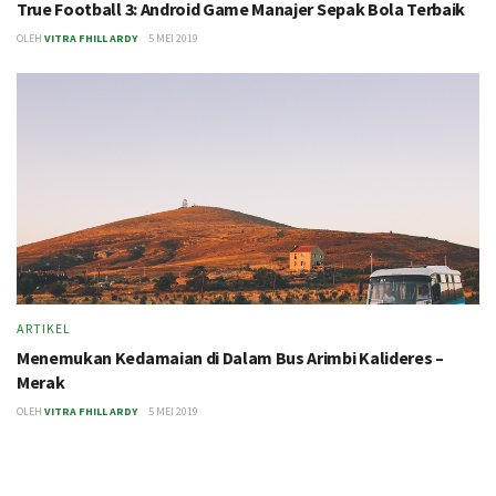
True Football 3: Android Game Manajer Sepak Bola Terbaik
OLEH
VITRA FHILL ARDY
5 MEI 2019
ARTIKEL
Menemukan Kedamaian di Dalam Bus Arimbi Kalideres –
Merak
OLEH
VITRA FHILL ARDY
5 MEI 2019