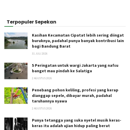
Terpopuler Sepekan
Kasihan Kecamatan Cipatat lebih sering diingat
buruknya, padahal punya banyak kontribusi lain
bagi Bandung Barat
31 JULI 2026
5 Peringatan untuk wargi Jakarta yang nafsu
banget mau pindah ke Salatiga
2 AGUSTUS 2026
Penebang pohon keliling, profesi yang kerap
dianggap sepele, dibayar murah, padahal
taruhannya nyawa
2 AGUSTUS 2026
Punya tetangga yang suka nyetel musik keras-
keras itu adalah ujian hidup paling berat