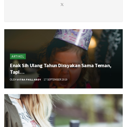
ARTIKEL
Enak Sih Ulang Tahun Dirayakan Sama Teman,
Tapi…
OLEH
VITRA FHILL ARDY
17 SEPTEMBER 2019