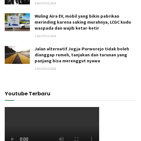
4 AGUSTUS 2026
Wuling Aira EV, mobil yang bikin pabrikan
merinding karena saking murahnya, LCGC kudu
waspada dan wajib ketar-ketir
1 AGUSTUS 2026
Jalan alternatif Jogja-Purworejo tidak boleh
dianggap remeh, tanjakan dan turunan yang
panjang bisa merenggut nyawa
2 AGUSTUS 2026
Youtube Terbaru