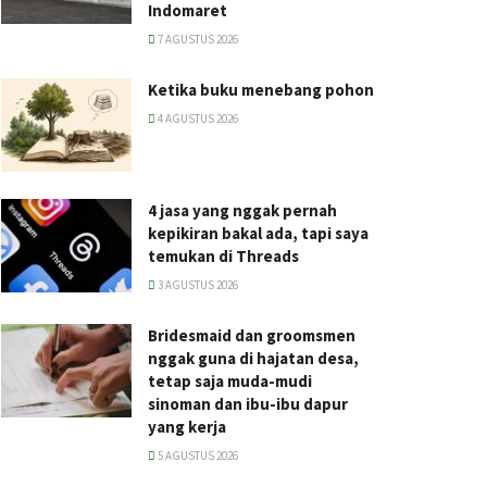
Indomaret
7 AGUSTUS 2026
Ketika buku menebang pohon
4 AGUSTUS 2026
4 jasa yang nggak pernah
kepikiran bakal ada, tapi saya
temukan di Threads
3 AGUSTUS 2026
Bridesmaid dan groomsmen
nggak guna di hajatan desa,
tetap saja muda-mudi
sinoman dan ibu-ibu dapur
yang kerja
5 AGUSTUS 2026