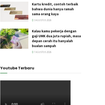
Kartu kredit, contoh terbaik
bahwa dunia hanya ramah
sama orang kaya
3 AGUSTUS 2026
Kalau kamu pekerja dengan
gaji UMK dua juta rupiah, masa
depan cerah itu hanyalah
bualan sampah
7 AGUSTUS 2026
Youtube Terbaru