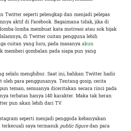
 Twitter seperti pelengkap dan menjadi pelepas
nya aktif di Facebook. Bagaimana tidak, jika di
lomba-lomba membuat kata motivasi atau sok bijak
 dalamnya, di Twitter cuitan pengguna lebih
juga cuitan yang lucu, pada masanya
akun
k memberi gombalan pada siapa pun yang
g selalu menghibur. Saat ini, bahkan Twitter hadir
 oleh para penggunanya. Tentang gosip, cerita
aupun teman, semuanya diceritakan secara rinci pada
nya terbatas hanya 140 karakter. Maka tak heran
er pun akan lebih dari TV.
stagram seperti menjadi penggoda kebanyakan
k terkecuali saya termasuk
public figure
dan para