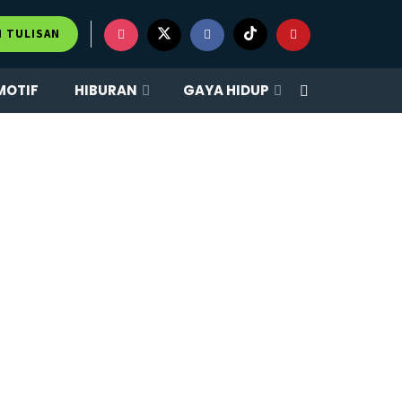
M TULISAN
MOTIF
HIBURAN
GAYA HIDUP