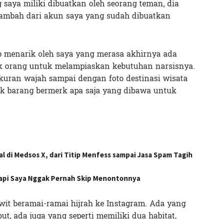
g saya miliki dibuatkan oleh seorang teman, dia
tambah dari akun saya yang sudah dibuatkan
 menarik oleh saya yang merasa akhirnya ada
k orang untuk melampiaskan kebutuhan narsisnya.
uran wajah sampai dengan foto destinasi wisata
k barang bermerk apa saja yang dibawa untuk
al di Medsos X, dari Titip Menfess sampai Jasa Spam Tagih
 tapi Saya Nggak Pernah Skip Menontonnya
wit beramai-ramai hijrah ke Instagram. Ada yang
but, ada juga yang seperti memiliki dua habitat,