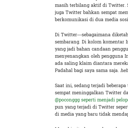
masih terbilang aktif di Twitter
juga Twitter bahkan sempat memi
berkomunikasi di dua media sosia
Di Twitter—sebagaimana diket
sembarang. Di kolom komentar In
yang jadi bahan candaan penggun
menyenangkan oleh pengguna In
ada saling klaim diantara mereka 
Padahal bagi saya sama saja.
heh
Saat ini, sedang terjadi bebera
sempat meninggalkan Twitter d
@poconggg seperti menjadi pelop
pun yang terjadi di Twitter sep
di media yang baru tidak menda