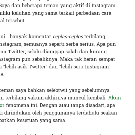
. Saya dan beberapa teman yang aktif di Instagram
liki keluhan yang sama terkait perbedaan cara
l tersebut.
ahui—banyak komentar
ceplas-ceplos
terbilang
stagram, semuanya seperti serba serius. Apa pun
a Twitter, selalu dianggap salah dan kurang
stagram pun sebaliknya. Maka tak heran sempat
“lebih asik Twitter” dan “lebih seru Instagram”.
e
.
pa teman saya bahkan selebtwit yang sebelumnya
an terbilang vakum akhirnya muncul kembali.
Akun
or
fenomena ini. Dengan atau tanpa disadari, apa
erti dirindukan oleh penggunanya terdahulu seakan
patkan keseruan yang sama.