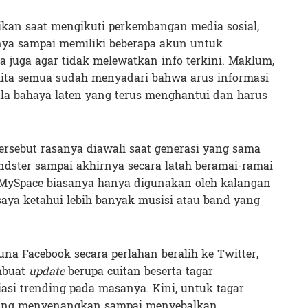
asikan saat mengikuti perkembangan media sosial,
ya sampai memiliki beberapa akun untuk
a juga agar tidak melewatkan info terkini. Maklum,
kita semua sudah menyadari bahwa arus informasi
ala bahaya laten yang terus menghantui dan harus
tersebut rasanya diawali saat generasi yang sama
ster sampai akhirnya secara latah beramai-ramai
 MySpace biasanya hanya digunakan oleh kalangan
 saya ketahui lebih banyak musisi atau band yang
na Facebook secara perlahan beralih ke Twitter,
mbuat
update
berupa cuitan beserta tagar
asi trending pada masanya. Kini, untuk tagar
yang menyenangkan sampai menyebalkan.