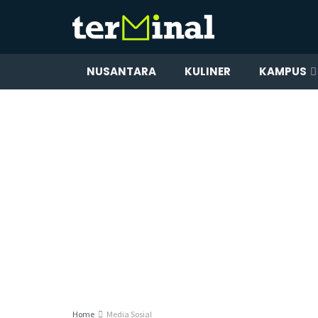
NUSANTARA
KULINER
KAMPUS
Home
Media Sosial