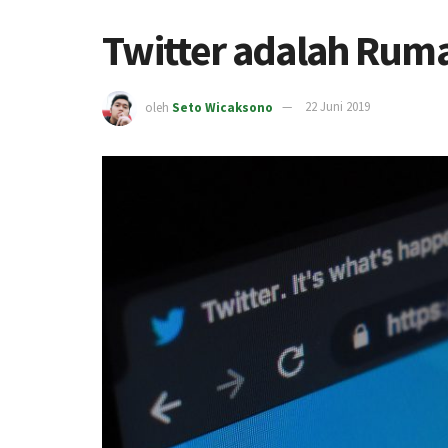
Twitter adalah Ruma
oleh
Seto Wicaksono
22 Juni 2019