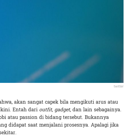
twitter
hwa, akan sangat capek bila mengikuti arus atau
kini. Entah dari
outfit
,
gadget
, dan lain sebagainya.
obi atau passion di bidang tersebut. Bukannya
g didapat saat menjalani prosesnya. Apalagi jika
ekitar.