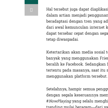
Hal tersebut juga dapat diaplik
dalam artian menjadi penggunan
beradaptasi dengan tren yang ad
dari awal kemunculan internet 
dapat tersebar cepat dengan seg
tetap diwaspadai.
Ketertarikan akan media sosial 
banyak yang menggunakan Friend
beralih ke Facebook. Sedangkan
tertentu pada masanya, saat itu
menggunakan platform tersebut.
Setelahnya, hampir semua penggu
dengan segala keseruannya me
#
NowPlaying
yang selalu menghi
trending mulai beragam—dari 