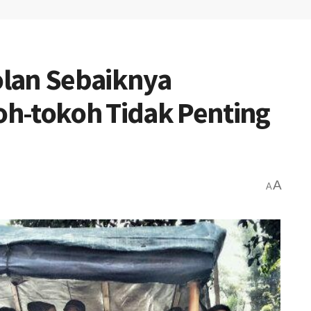
lan Sebaiknya
h-tokoh Tidak Penting
A
A