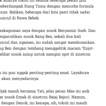
dak adanya tokoh ini selama beberapa pekan pun
 seberdampak Kang Tisna dengan mencoba formula
nya. Bahkan, beberapa dari kita pasti tidak sadar
uncul di Rawa Bebek.
as kekaguman saya dengan sosok Benyamin Sueb. Dan
mparodikan sosok Bang Ben, sekali dua kali
uncul dan ngamen, ini sudah sangat membosankan.
ang Ben dengan tembang menggelitik macam “Enjot-
lihat sosok asing untuk mengisi spot di sinetron
h ini pun nggak penting-penting amat. Layaknya
ak akan menyadarinya.
jak masih bersama Tati, jelas peran Mae ini asik
at sosok Emak di sinetron Bajaj Bajuri. Namun,
dengan Denok, ini kenapa, sih, tokoh ini masih