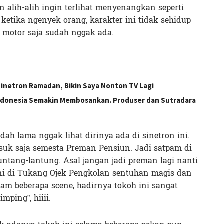
 alih-alih ingin terlihat menyenangkan seperti
ketika ngenyek orang, karakter ini tidak sehidup
i motor saja sudah nggak ada.
Sinetron Ramadan, Bikin Saya Nonton TV Lagi
ndonesia Semakin Membosankan. Produser dan Sutradara
dah lama nggak lihat dirinya ada di sinetron ini.
suk saja semesta Preman Pensiun. Jadi satpam di
ntang-lantung. Asal jangan jadi preman lagi nanti
ni di Tukang Ojek Pengkolan sentuhan magis dan
lam beberapa scene, hadirnya tokoh ini sangat
imping”, hiiii.