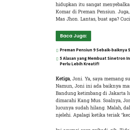
hidupkan itu sangat menyebalkan
Komar di Preman Pensiun. Juga, 
Mas Jhon. Lantas, buat apa? Cuc
Baca Juga:
Preman Pensiun 9 Sebaik-baiknya 
5 Alasan yang Membuat Sinetron I
Perlu Lebih Kreatif!
Ketiga
, Joni. Ya, saya memang su
Namun, Joni ini ada baiknya ma
Bandung ketimbang di Jakarta lu
dimarahi Kang Mus. Soalnya, Jo
lucunya sudah hilang. Malah, da
njelehi. Apalagi ketika teriak “kec