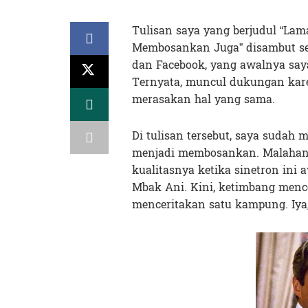
Tulisan saya yang berjudul “Lam
Membosankan Juga” disambut sem
dan Facebook, yang awalnya saya
Ternyata, muncul dukungan kar
merasakan hal yang sama.
Di tulisan tersebut, saya sudah
menjadi membosankan. Malahan
kualitasnya ketika sinetron ini
Mbak Ani. Kini, ketimbang mence
menceritakan satu kampung. Iya