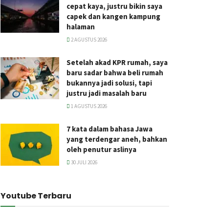
cepat kaya, justru bikin saya
capek dan kangen kampung
halaman
2 AGUSTUS 2026
Setelah akad KPR rumah, saya
baru sadar bahwa beli rumah
bukannya jadi solusi, tapi
justru jadi masalah baru
1 AGUSTUS 2026
7 kata dalam bahasa Jawa
yang terdengar aneh, bahkan
oleh penutur aslinya
30 JULI 2026
Youtube Terbaru