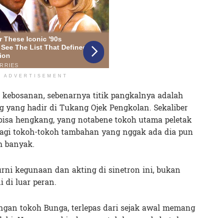
ADVERTISEMENT
 kebosanan, sebenarnya titik pangkalnya adalah
g yang hadir di Tukang Ojek Pengkolan. Sekaliber
a bisa hengkang, yang notabene tokoh utama peletak
alagi tokoh-tokoh tambahan yang nggak ada dia pun
h banyak.
urni kegunaan dan akting di sinetron ini, bukan
 di luar peran.
dengan tokoh Bunga, terlepas dari sejak awal memang