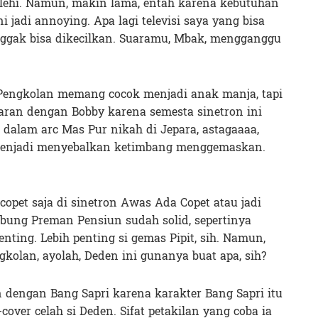
elehi. Namun, makin lama, entah karena kebutuhan
ni jadi annoying. Apa lagi televisi saya yang bisa
ggak bisa dikecilkan. Suaramu, Mbak, mengganggu
Pengkolan memang cocok menjadi anak manja, tapi
caran dengan Bobby karena semesta sinetron ini
dalam arc Mas Pur nikah di Jepara, astagaaaa,
 menjadi menyebalkan ketimbang menggemaskan.
 copet saja di sinetron Awas Ada Copet atau jadi
bung Preman Pensiun sudah solid, sepertinya
ting. Lebih penting si gemas Pipit, sih. Namun,
kolan, ayolah, Deden ini gunanya buat apa, sih?
dengan Bang Sapri karena karakter Bang Sapri itu
cover celah si Deden. Sifat petakilan yang coba ia