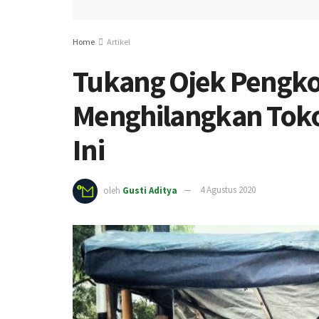
Home
Artikel
Tukang Ojek Pengko
Menghilangkan Toko
Ini
oleh
Gusti Aditya
4 Agustus 2020