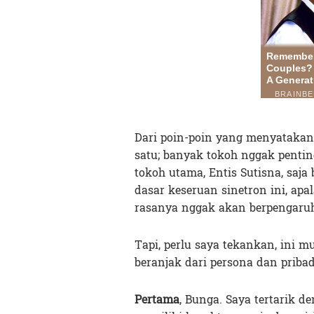
Dari poin-poin yang menyatakan
satu; banyak tokoh nggak pentin
tokoh utama, Entis Sutisna, saj
dasar keseruan sinetron ini, ap
rasanya nggak akan berpengaru
Tapi, perlu saya tekankan, ini m
beranjak dari persona dan pribadi
Pertama
, Bunga. Saya tertarik 