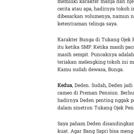
memiliki karakter manja dan nj
cerita atau apa, hadirnya tokoh i
dibesarkan volumenya, namun n
ketentraman telinga saya.
Karakter Bunga di Tukang Ojek 
itu ketika SMP. Ketika masih pa
masih sempit. Puncaknya adalah 
teriakan melengking tokoh ini
Kamu sudah dewasa, Bunga.
Kedua
, Deden. Sudah, Deden jadi
cameo di Preman Pensiun. Berhu
hadirnya Deden penting nggak pen
dalam sinetron Tukang Ojek Peng
Saya paham Deden disandingkan 
kuat. Agar Bang Sapri bisa meng-