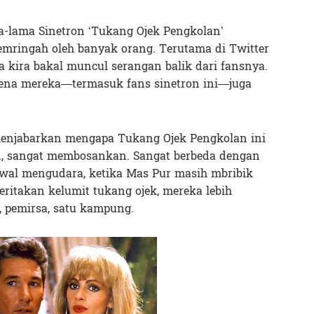
a-lama Sinetron ‘Tukang Ojek Pengkolan’
ringah oleh banyak orang. Terutama di Twitter
 kira bakal muncul serangan balik dari fansnya.
ena mereka—termasuk fans sinetron ini—juga
 menjabarkan mengapa Tukang Ojek Pengkolan ini
, sangat membosankan. Sangat berbeda dengan
 awal mengudara, ketika Mas Pur masih mbribik
ritakan kelumit tukang ojek, mereka lebih
, pemirsa, satu kampung.