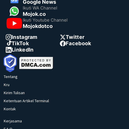
Google News
Ikuti WA Channel
Mojok.co
Ikuti Youtube Channel
Mojokdotco
Instagram
Twitter
TikTok
Facebook
LinkedIn
Tentang
Kru
Kirim Tulisan
Ketentuan Artikel Terminal
Kontak
Kerjasama
F.A.Q.