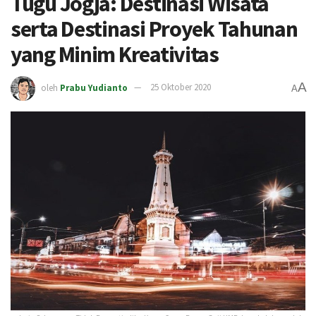
Tugu Jogja: Destinasi Wisata
serta Destinasi Proyek Tahunan
yang Minim Kreativitas
A
oleh
Prabu Yudianto
25 Oktober 2020
A