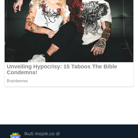
Ikuti mojok.co di