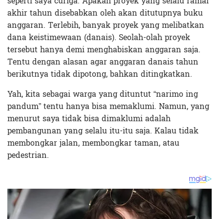
seperti saya curiga. Apakah proyek yang selalu ramai
akhir tahun disebabkan oleh akan ditutupnya buku
anggaran. Terlebih, banyak proyek yang melibatkan
dana keistimewaan (danais). Seolah-olah proyek
tersebut hanya demi menghabiskan anggaran saja.
Tentu dengan alasan agar anggaran danais tahun
berikutnya tidak dipotong, bahkan ditingkatkan.
Yah, kita sebagai warga yang dituntut “narimo ing
pandum” tentu hanya bisa memaklumi. Namun, yang
menurut saya tidak bisa dimaklumi adalah
pembangunan yang selalu itu-itu saja. Kalau tidak
membongkar jalan, membongkar taman, atau
pedestrian.