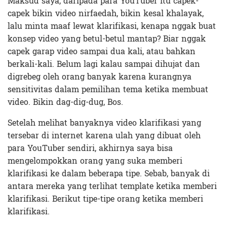
Maksud saya, daripada para YouTuber itu capek-
capek bikin video nirfaedah, bikin kesal khalayak,
lalu minta maaf lewat klarifikasi, kenapa nggak buat
konsep video yang betul-betul mantap? Biar nggak
capek garap video sampai dua kali, atau bahkan
berkali-kali. Belum lagi kalau sampai dihujat dan
digrebeg oleh orang banyak karena kurangnya
sensitivitas dalam pemilihan tema ketika membuat
video. Bikin dag-dig-dug, Bos.
Setelah melihat banyaknya video klarifikasi yang
tersebar di internet karena ulah yang dibuat oleh
para YouTuber sendiri, akhirnya saya bisa
mengelompokkan orang yang suka memberi
klarifikasi ke dalam beberapa tipe. Sebab, banyak di
antara mereka yang terlihat template ketika memberi
klarifikasi. Berikut tipe-tipe orang ketika memberi
klarifikasi.