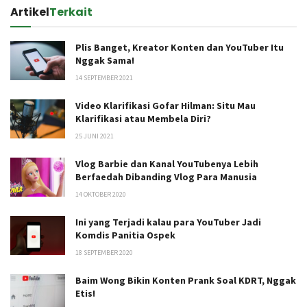
Artikel
Terkait
Plis Banget, Kreator Konten dan YouTuber Itu
Nggak Sama!
14 SEPTEMBER 2021
Video Klarifikasi Gofar Hilman: Situ Mau
Klarifikasi atau Membela Diri?
25 JUNI 2021
Vlog Barbie dan Kanal YouTubenya Lebih
Berfaedah Dibanding Vlog Para Manusia
14 OKTOBER 2020
Ini yang Terjadi kalau para YouTuber Jadi
Komdis Panitia Ospek
18 SEPTEMBER 2020
Baim Wong Bikin Konten Prank Soal KDRT, Nggak
Etis!