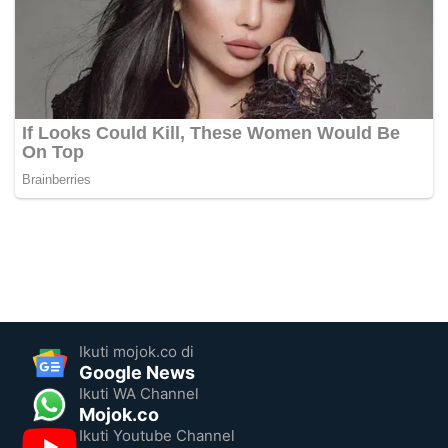
Ikuti mojok.co di
Google News
Ikuti WA Channel
Mojok.co
Ikuti Youtube Channel