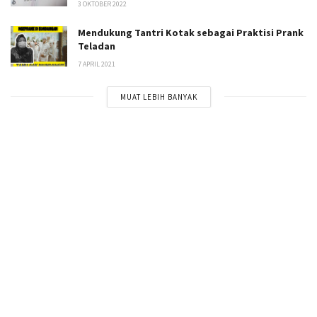
3 OKTOBER 2022
Mendukung Tantri Kotak sebagai Praktisi Prank
Teladan
7 APRIL 2021
MUAT LEBIH BANYAK