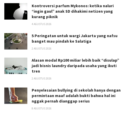
Kontroversi parfum Mykonos: ketika naluri
“ingin gaul” anak SD dihakimi netizen yang
kurang piknik
4 AGUSTUS 2026
5 Peringatan untuk wargi Jakarta yang nafsu
banget mau pindah ke Salatiga
2 AGUSTUS 2026
Alasan modal Rp100 miliar lebih baik “disulap”
jadi bisnis laundry daripada usaha yang ikuti
tren
2 AGUSTUS 2026
Penyelesaian bullying di sekolah hanya dengan
permintaan maaf adalah bukti bahwa hal ini
nggak pernah dianggap serius
8 AGUSTUS 2026