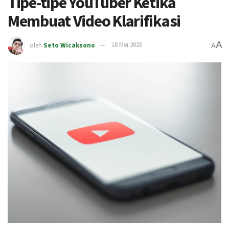
Tipe-tipe YouTuber Ketika
Membuat Video Klarifikasi
A
oleh
Seto Wicaksono
18 Mei 2020
A