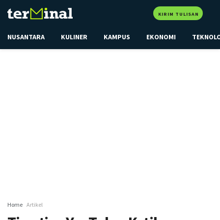
KIRIM TULISAN
NUSANTARA
KULINER
KAMPUS
EKONOMI
TEKNOL
Home
Artikel