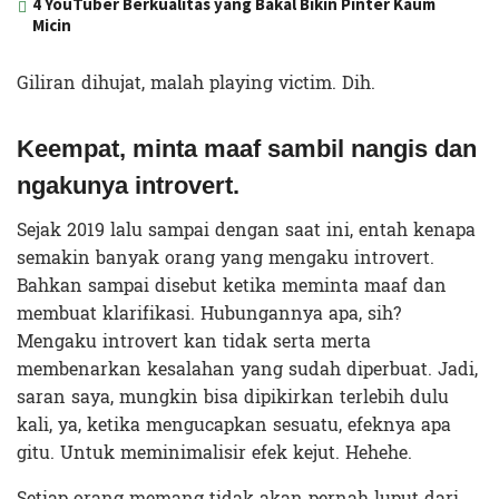
4 YouTuber Berkualitas yang Bakal Bikin Pinter Kaum
Micin
Giliran dihujat, malah playing victim. Dih.
Keempat, minta maaf sambil nangis dan
ngakunya introvert.
Sejak 2019 lalu sampai dengan saat ini, entah kenapa
semakin banyak orang yang mengaku introvert.
Bahkan sampai disebut ketika meminta maaf dan
membuat klarifikasi. Hubungannya apa, sih?
Mengaku introvert kan tidak serta merta
membenarkan kesalahan yang sudah diperbuat. Jadi,
saran saya, mungkin bisa dipikirkan terlebih dulu
kali, ya, ketika mengucapkan sesuatu, efeknya apa
gitu. Untuk meminimalisir efek kejut. Hehehe.
Setiap orang memang tidak akan pernah luput dari