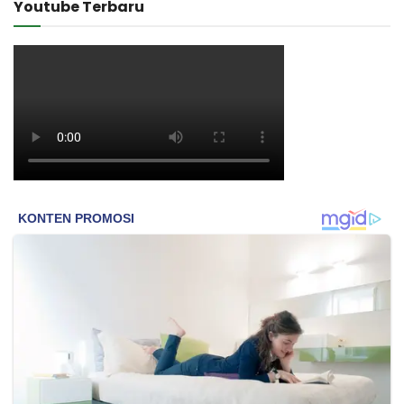
Youtube Terbaru