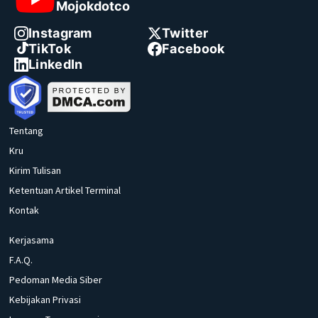
Mojokdotco
Instagram
Twitter
TikTok
Facebook
LinkedIn
Tentang
Kru
Kirim Tulisan
Ketentuan Artikel Terminal
Kontak
Kerjasama
F.A.Q.
Pedoman Media Siber
Kebijakan Privasi