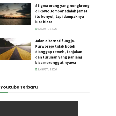
Stigma orang yang nongkrong
di Rowo Jombor adalah jamet
itu konyol, tapi dampaknya
luar biasa
6 AGUSTUS 2026
Jalan alternatif Jogja-
Purworejo tidak boleh
dianggap remeh, tanjakan
dan turunan yang panjang
bisa merenggut nyawa
2 AGUSTUS 2026
Youtube Terbaru