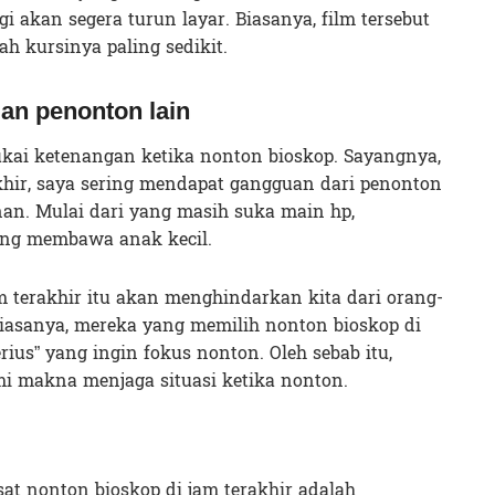
i akan segera turun layar. Biasanya, film tersebut
ah kursinya paling sedikit.
uan penonton lain
kai ketenangan ketika nonton bioskop. Sayangnya,
akhir, saya sering mendapat gangguan dari penonton
n. Mulai dari yang masih suka main hp,
ang membawa anak kecil.
am terakhir itu akan menghindarkan kita dari orang-
Biasanya, mereka yang memilih nonton bioskop di
rius” yang ingin fokus nonton. Oleh sebab itu,
i makna menjaga situasi ketika nonton.
at nonton bioskop di jam terakhir adalah