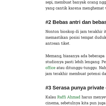
sepi, membuat banyak orang nggak
yang cantik karena menghemat 
#2 Bebas antri dan bebas
Nonton bioskop di jam terakhir i
memastikan posisi tempat duduk f
antrean tiket.
Memang, biasanya ada beberapa 
studionya pasti lebih lengang.
office
atau ditunggu-tunggu. Nah,
jam terakhir membuat potensi da
#3 Serasa punya private
Kalau
Raffi Ahmad
harus menyew
cinema, sebetulnya kita pun juga