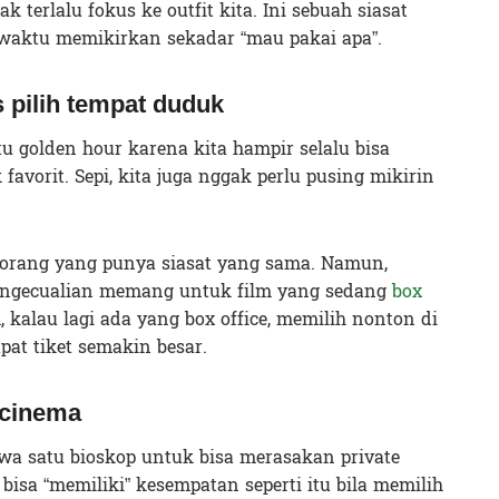
 terlalu fokus ke outfit kita. Ini sebuah siasat
waktu memikirkan sekadar “mau pakai apa”.
 pilih tempat duduk
tu golden hour karena kita hampir selalu bisa
avorit. Sepi, kita juga nggak perlu pusing mikirin
orang yang punya siasat yang sama. Namun,
 Pengecualian memang untuk film yang sedang
box
 kalau lagi ada yang box office, memilih nonton di
pat tiket semakin besar.
 cinema
a satu bioskop untuk bisa merasakan private
 bisa “memiliki” kesempatan seperti itu bila memilih