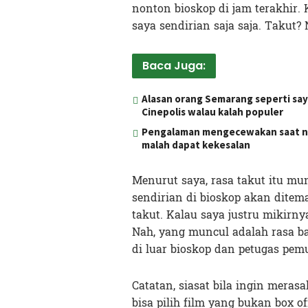
nonton bioskop di jam terakhir.
saya sendirian saja saja. Takut? 
Baca Juga:
Alasan orang Semarang seperti say
Cinepolis walau kalah populer
Pengalaman mengecewakan saat nont
malah dapat kekesalan
Menurut saya, rasa takut itu mun
sendirian di bioskop akan ditem
takut. Kalau saya justru mikirnya
Nah, yang muncul adalah rasa ba
di luar bioskop dan petugas pem
Catatan, siasat bila ingin meras
bisa pilih film yang bukan box 