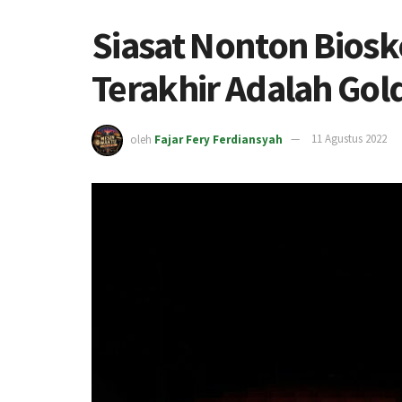
Siasat Nonton Biosk
Terakhir Adalah Gol
oleh
Fajar Fery Ferdiansyah
11 Agustus 2022