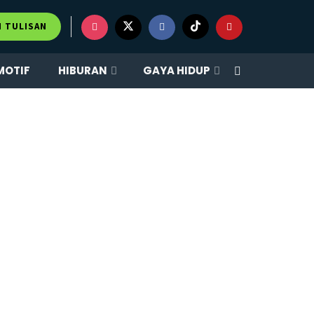
M TULISAN
MOTIF
HIBURAN
GAYA HIDUP