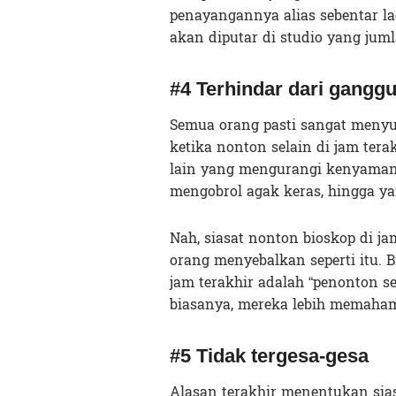
penayangannya alias sebentar lag
akan diputar di studio yang juml
#4 Terhindar dari gangg
Semua orang pasti sangat menyu
ketika nonton selain di jam ter
lain yang mengurangi kenyamana
mengobrol agak keras, hingga y
Nah, siasat nonton bioskop di j
orang menyebalkan seperti itu. 
jam terakhir adalah “penonton se
biasanya, mereka lebih memaham
#5 Tidak tergesa-gesa
Alasan terakhir menentukan sias