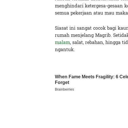
menghindari ketergesa-gesaan ke
semua pekerjaan atau mau makan
Siasat ini sangat cocok bagi kau
rumah menjelang Magrib. Setidak
malam
, salat, rebahan, hingga t
ngantuk.