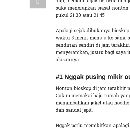
Yap, memang agak berbeda denga
suka menerapkan siasat nonton b
pukul 21.30 atau 21.45.
Apalagi sejak dibukanya bioskop
waktu 5 menit menuju ke sana, 
sendirian sendiri di jam terakhir
menyeramkan, justru bagi saya 
alasannya:
#1 Nggak pusing mikir ou
Nonton bioskop di jam terakhir 
Cukup memakai baju rumah yang s
menambahkan jaket atau hoodie 
dan sandal jepit.
Nggak perlu memikirkan apalagi 