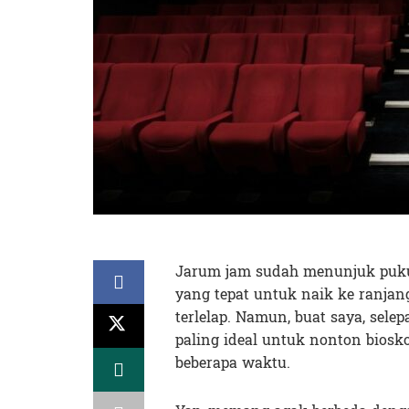
Jarum jam sudah menunjuk pukul
yang tepat untuk naik ke ranjan
terlelap. Namun, buat saya, sel
paling ideal untuk nonton biosk
beberapa waktu.