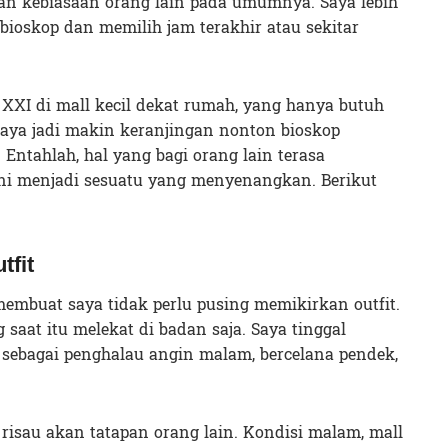
n kebiasaan orang lain pada umumnya. Saya lebih
ioskop dan memilih jam terakhir atau sekitar
 XXI di mall kecil dekat rumah, yang hanya butuh
saya jadi makin keranjingan nonton bioskop
. Entahlah, hal yang bagi orang lain terasa
ini menjadi sesuatu yang menyenangkan. Berikut
tfit
membuat saya tidak perlu pusing memikirkan outfit.
aat itu melekat di badan saja. Saya tinggal
sebagai penghalau angin malam, bercelana pendek,
risau akan tatapan orang lain. Kondisi malam, mall