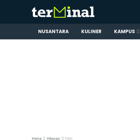
NUSANTARA
KULINER
KAMPUS
Home
Hiburan
Film