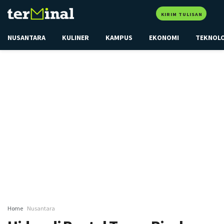
KIRIM TULISAN
NUSANTARA
KULINER
KAMPUS
EKONOMI
TEKNOL
Home
Nusantara