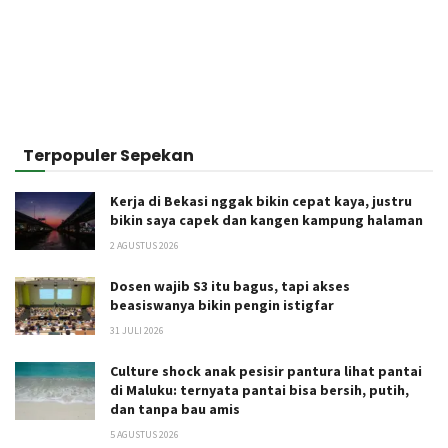
Terpopuler Sepekan
Kerja di Bekasi nggak bikin cepat kaya, justru
bikin saya capek dan kangen kampung halaman
2 AGUSTUS 2026
Dosen wajib S3 itu bagus, tapi akses
beasiswanya bikin pengin istigfar
31 JULI 2026
Culture shock anak pesisir pantura lihat pantai
di Maluku: ternyata pantai bisa bersih, putih,
dan tanpa bau amis
5 AGUSTUS 2026