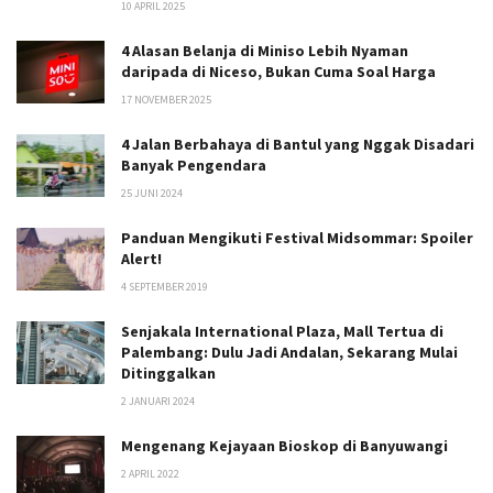
10 APRIL 2025
4 Alasan Belanja di Miniso Lebih Nyaman
daripada di Niceso, Bukan Cuma Soal Harga
17 NOVEMBER 2025
4 Jalan Berbahaya di Bantul yang Nggak Disadari
Banyak Pengendara
25 JUNI 2024
Panduan Mengikuti Festival Midsommar: Spoiler
Alert!
4 SEPTEMBER 2019
Senjakala International Plaza, Mall Tertua di
Palembang: Dulu Jadi Andalan, Sekarang Mulai
Ditinggalkan
2 JANUARI 2024
Mengenang Kejayaan Bioskop di Banyuwangi
2 APRIL 2022