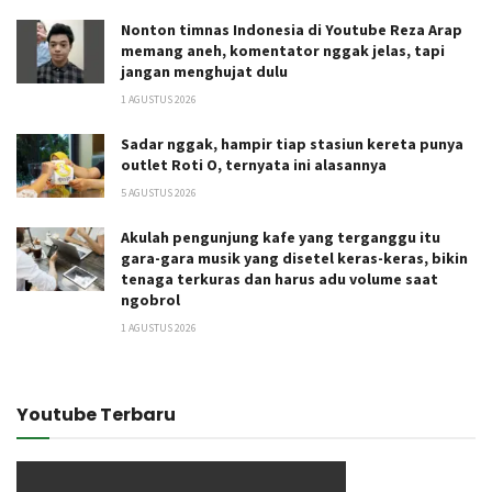
Nonton timnas Indonesia di Youtube Reza Arap
memang aneh, komentator nggak jelas, tapi
jangan menghujat dulu
1 AGUSTUS 2026
Sadar nggak, hampir tiap stasiun kereta punya
outlet Roti O, ternyata ini alasannya
5 AGUSTUS 2026
Akulah pengunjung kafe yang terganggu itu
gara-gara musik yang disetel keras-keras, bikin
tenaga terkuras dan harus adu volume saat
ngobrol
1 AGUSTUS 2026
Youtube Terbaru