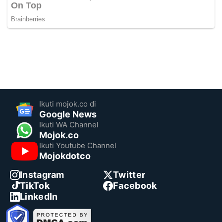
Ikuti mojok.co di
Google News
Ikuti WA Channel
Mojok.co
Ikuti Youtube Channel
Mojokdotco
Instagram
Twitter
TikTok
Facebook
LinkedIn