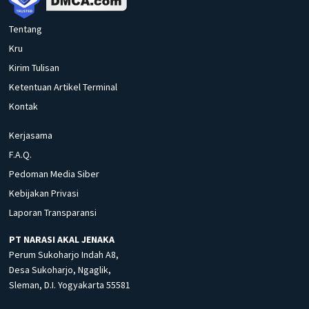
Tentang
Kru
Kirim Tulisan
Ketentuan Artikel Terminal
Kontak
Kerjasama
F.A.Q.
Pedoman Media Siber
Kebijakan Privasi
Laporan Transparansi
PT NARASI AKAL JENAKA
Perum Sukoharjo Indah A8,
Desa Sukoharjo, Ngaglik,
Sleman, D.I. Yogyakarta 55581