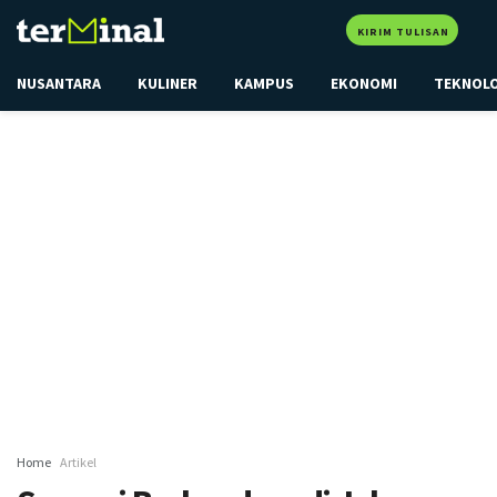
KIRIM TULISAN
NUSANTARA
KULINER
KAMPUS
EKONOMI
TEKNOL
Home
Artikel