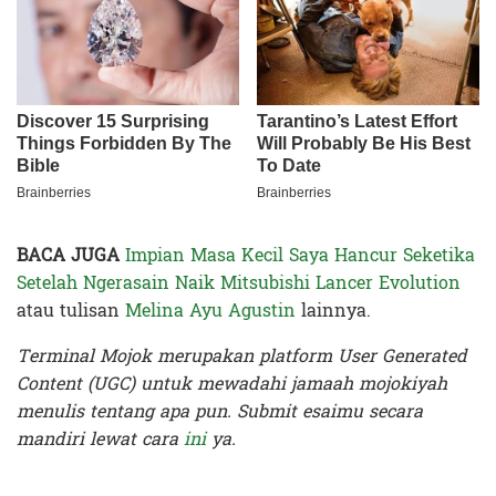
BACA JUGA
Impian Masa Kecil Saya Hancur Seketika
Setelah Ngerasain Naik Mitsubishi Lancer Evolution
atau tulisan
Melina Ayu Agustin
lainnya.
Terminal Mojok merupakan platform User Generated
Content (UGC) untuk mewadahi jamaah mojokiyah
menulis tentang apa pun. Submit esaimu secara
mandiri lewat cara
ini
ya.
Terakhir diperbarui pada 20 Oktober 2019 oleh
Nia Lavinia