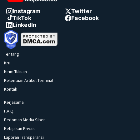
Instagram
Twitter
TikTok
Facebook
LinkedIn
Tentang
Kru
Kirim Tulisan
Ketentuan Artikel Terminal
Kontak
Kerjasama
F.A.Q.
Pedoman Media Siber
Kebijakan Privasi
Laporan Transparansi