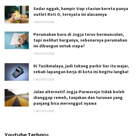
Sadar nggak, hampir tiap stasiun kereta punya
outlet Roti O, ternyata ini alasannya
5 AGUSTUS 2026
Perumahan baru di Jogja terus bermunculan,
tapi melihat harganya, sebenarnya perumahan
ini dibangun untuk siapa?
7 AGUSTUS 2026
Di Tasikmalaya, jadi tukang parkir liar itu wajar,
sebab lapangan kerja di kota ini begitu langka!
3 AGUSTUS 2026
Jalan alternatif Jogja-Purworejo tidak boleh
dianggap remeh, tanjakan dan turunan yang
panjang bisa merenggut nyawa
2 AGUSTUS 2026
Youtube Terbaru