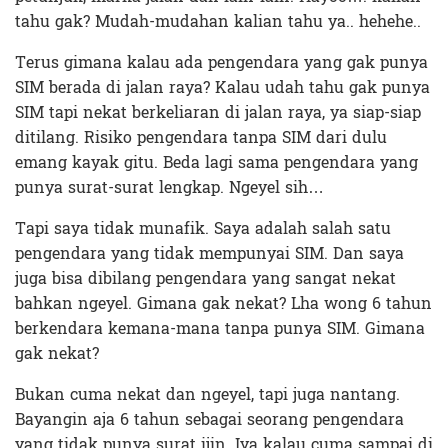
tahu gak? Mudah-mudahan kalian tahu ya.. hehehe..
Terus gimana kalau ada pengendara yang gak punya
SIM berada di jalan raya? Kalau udah tahu gak punya
SIM tapi nekat berkeliaran di jalan raya, ya siap-siap
ditilang. Risiko pengendara tanpa SIM dari dulu
emang kayak gitu. Beda lagi sama pengendara yang
punya surat-surat lengkap. Ngeyel sih…
Tapi saya tidak munafik. Saya adalah salah satu
pengendara yang tidak mempunyai SIM. Dan saya
juga bisa dibilang pengendara yang sangat nekat
bahkan ngeyel. Gimana gak nekat? Lha wong 6 tahun
berkendara kemana-mana tanpa punya SIM. Gimana
gak nekat?
Bukan cuma nekat dan ngeyel, tapi juga nantang.
Bayangin aja 6 tahun sebagai seorang pengendara
yang tidak punya surat ijin. Iya kalau cuma sampai di