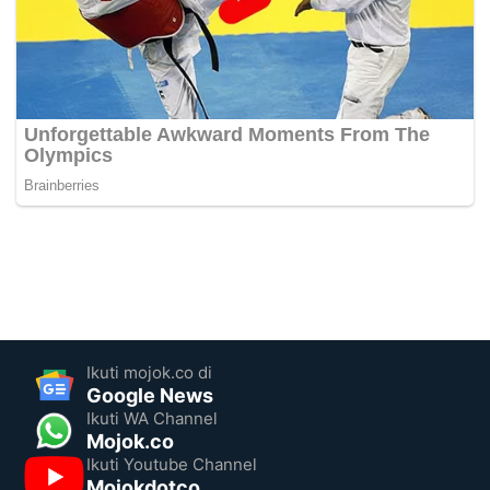
Ikuti mojok.co di
Google News
Ikuti WA Channel
Mojok.co
Ikuti Youtube Channel
Mojokdotco