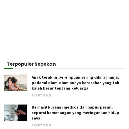
Terpopuler Sepekan
Anak terakhir perempuan sering dikira manja,
padahal diam-diam punya keresahan yang tak
kalah besar tentang keluarga
5 AGUSTUS 2026
Berhasil kurangi medsos dan hapus pesan,
seporsi kemenangan yang meringankan hidup
saya
1 AGUSTUS 2026