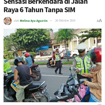
Sensasi Berkendara di Jalan
Raya 6 Tahun Tanpa SIM
A
oleh
Melina Ayu Agustin
20 Oktober 2019
A
SIM