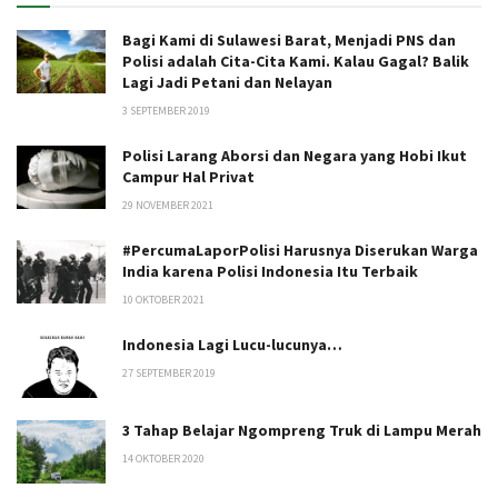
Bagi Kami di Sulawesi Barat, Menjadi PNS dan
Polisi adalah Cita-Cita Kami. Kalau Gagal? Balik
Lagi Jadi Petani dan Nelayan
3 SEPTEMBER 2019
Polisi Larang Aborsi dan Negara yang Hobi Ikut
Campur Hal Privat
29 NOVEMBER 2021
#PercumaLaporPolisi Harusnya Diserukan Warga
India karena Polisi Indonesia Itu Terbaik
10 OKTOBER 2021
Indonesia Lagi Lucu-lucunya…
27 SEPTEMBER 2019
3 Tahap Belajar Ngompreng Truk di Lampu Merah
14 OKTOBER 2020